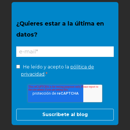
¿Quieres estar a la última en
datos?
He leído y acepto la
pólitica de
*
privacidad
.