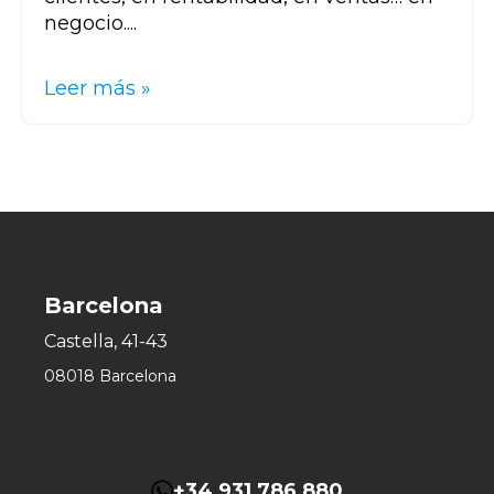
negocio....
Leer más »
Barcelona
Castella, 41-43
08018 Barcelona
+34 931 786 880