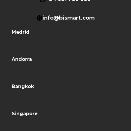
info@bismart.com
Madrid
Andorra
Bangkok
Singapore