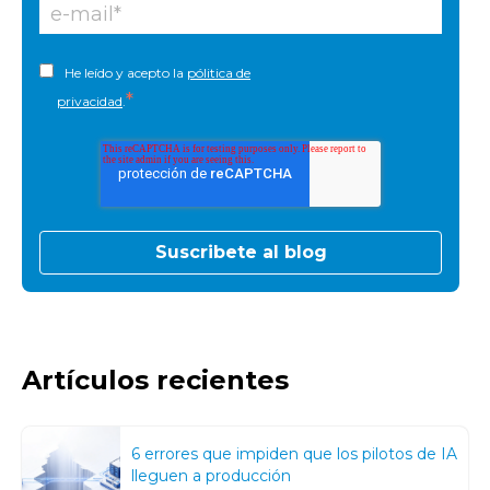
He leído y acepto la
pólitica de
*
privacidad
.
Artículos recientes
6 errores que impiden que los pilotos de IA
lleguen a producción