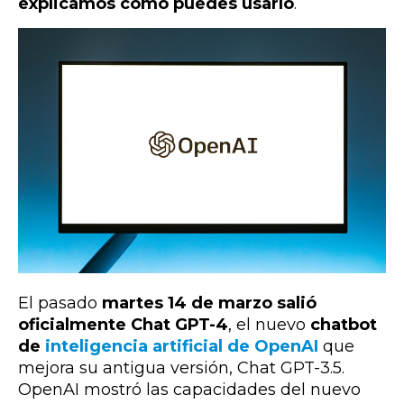
explicamos cómo puedes usarlo
.
El pasado
martes 14 de marzo salió
oficialmente Chat GPT-4
, el nuevo
chatbot
de
inteligencia artificial de OpenAI
que
mejora su antigua versión, Chat GPT-3.5.
OpenAI mostró las capacidades del nuevo