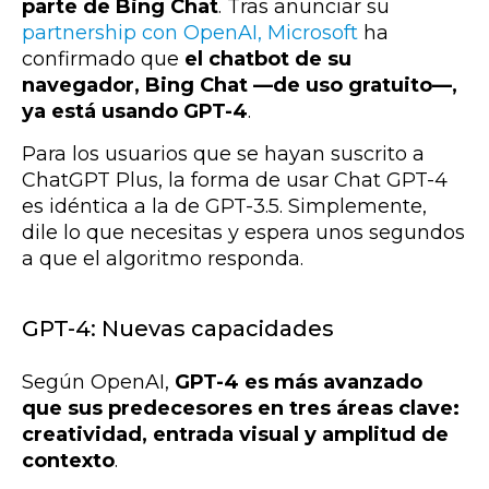
parte de Bing Chat
. Tras anunciar su
partnership con OpenAI, Microsoft
ha
confirmado que
el chatbot de su
navegador, Bing Chat
—
de uso gratuito
—
,
ya está usando GPT-4
.
Para los usuarios que se hayan suscrito a
ChatGPT Plus, la forma de usar Chat GPT-4
es idéntica a la de GPT-3.5. Simplemente,
dile lo que necesitas y espera unos segundos
a que el algoritmo responda.
GPT-4: Nuevas capacidades
Según OpenAI,
GPT-4 es más avanzado
que sus predecesores en tres áreas clave:
creatividad, entrada visual y amplitud de
contexto
.