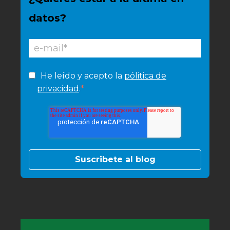
datos?
He leído y acepto la
pólitica de
*
privacidad
.