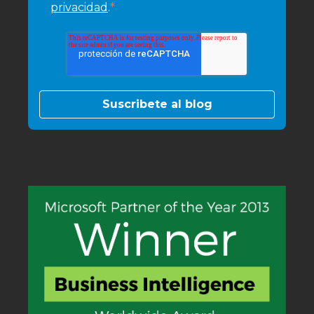
*
privacidad
.