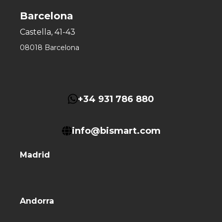
Barcelona
Castella, 41-43
08018 Barcelona
+34 931 786 880
info@bismart.com
Madrid
Andorra