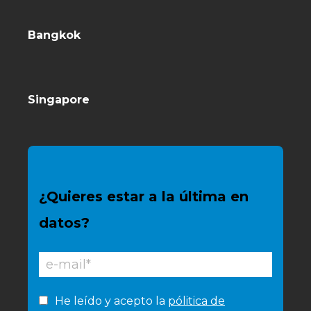
Bangkok
Singapore
¿Quieres estar a la última en
datos?
He leído y acepto la
pólitica de