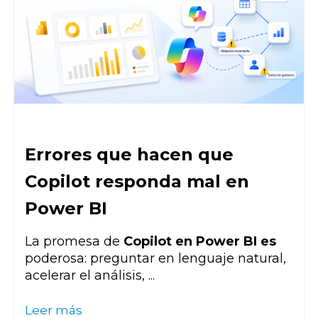
Errores que hacen que
Copilot responda mal en
Power BI
La promesa de
Copilot en Power BI es
poderosa: preguntar en lenguaje natural,
acelerar el análisis, ...
Leer más