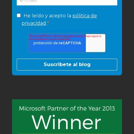
He leído y acepto la
pólitica de
*
privacidad
.