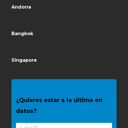
Andorra
Bangkok
Singapore
¿Quieres estar a la última en
datos?