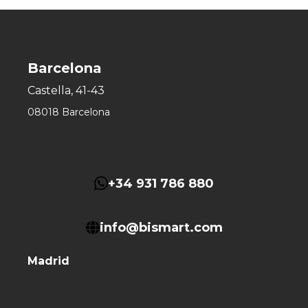
Barcelona
Castella, 41-43
08018 Barcelona
+34 931 786 880
info@bismart.com
Madrid