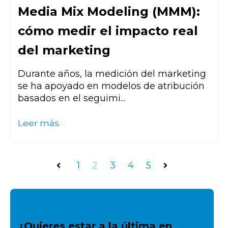
Media Mix Modeling (MMM):
cómo medir el impacto real
del marketing
Durante años, la medición del marketing
se ha apoyado en modelos de atribución
basados en el seguimi...
Leer más
1
2
3
4
5
Anterior
Siguiente
¿Quieres estar a la última en