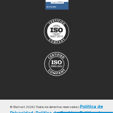
Política de
© Bismart 2026 | Todos los derechos reservados
|
Privacidad
Política de Cookies
Política de