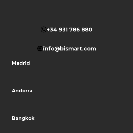
+34 931 786 880
info@bismart.com
Madrid
Andorra
Bangkok