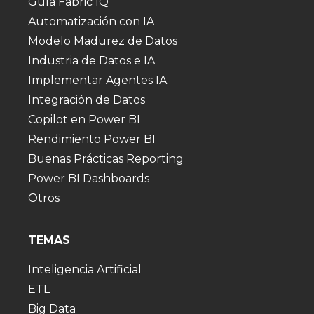
Guía Fabric IQ
Automatización con IA
Modelo Madurez de Datos
Industria de Datos e IA
Implementar Agentes IA
Integración de Datos
Copilot en Power BI
Rendimiento Power BI
Buenas Prácticas Reporting
Power BI Dashboards
Otros
TEMAS
Inteligencia Artificial
ETL
Big Data