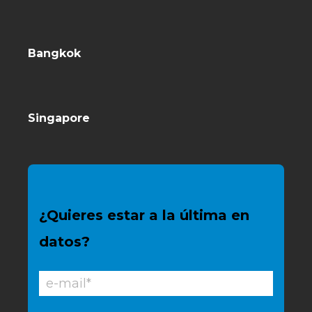
Bangkok
Singapore
¿Quieres estar a la última en
datos?