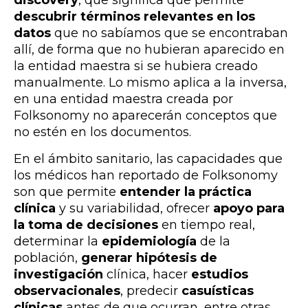
discovery
, que significa que permite
descubrir términos relevantes en los
datos
que no sabíamos que se encontraban
allí, de forma que no hubieran aparecido en
la entidad maestra si se hubiera creado
manualmente. Lo mismo aplica a la inversa,
en una entidad maestra creada por
Folksonomy no aparecerán conceptos que
no estén en los documentos.
En el ámbito sanitario, las capacidades que
los médicos han reportado de Folksonomy
son que permite
entender la práctica
clínica
y su variabilidad, ofrecer
apoyo para
la toma de decisiones
en tiempo real,
determinar la
epidemiología
de la
población,
generar hipótesis de
investigación
clínica, hacer
estudios
observacionales
, predecir
casuísticas
clínicas
antes de que ocurran, entre otras.