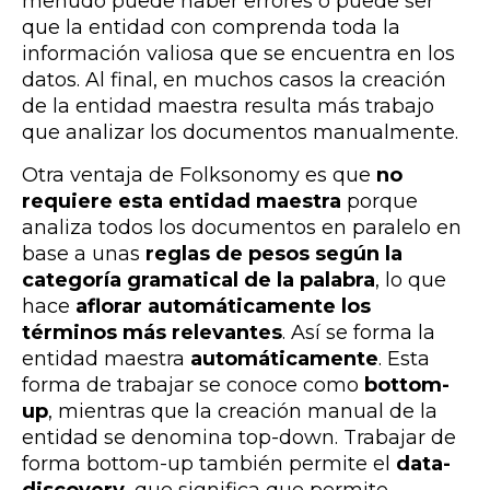
menudo puede haber errores o puede ser
que la entidad con comprenda toda la
información valiosa que se encuentra en los
datos. Al final, en muchos casos la creación
de la entidad maestra resulta más trabajo
que analizar los documentos manualmente.
Otra ventaja de Folksonomy es que
no
requiere esta entidad maestra
porque
analiza todos los documentos en paralelo en
base a unas
reglas de pesos según la
categoría gramatical de la palabra
, lo que
hace
aflorar automáticamente los
términos más relevantes
. Así se forma la
entidad maestra
automáticamente
. Esta
forma de trabajar se conoce como
bottom-
up
, mientras que la creación manual de la
entidad se denomina top-down. Trabajar de
forma bottom-up también permite el
data-