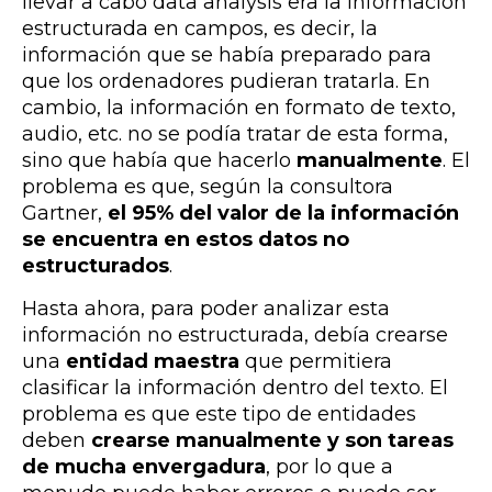
llevar a cabo data analysis era la información
estructurada en campos, es decir, la
información que se había preparado para
que los ordenadores pudieran tratarla. En
cambio, la información en formato de texto,
audio, etc. no se podía tratar de esta forma,
sino que había que hacerlo
manualmente
. El
problema es que, según la consultora
Gartner,
el 95% del valor de la información
se encuentra en estos datos no
estructurados
.
Hasta ahora, para poder analizar esta
información no estructurada, debía crearse
una
entidad maestra
que permitiera
clasificar la información dentro del texto. El
problema es que este tipo de entidades
deben
crearse manualmente y son tareas
de mucha envergadura
, por lo que a