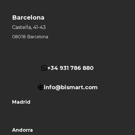
Barcelona
Castella, 41-43
08018 Barcelona
+34 931 786 880
info@bismart.com
Madrid
Andorra