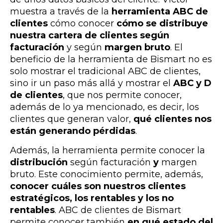
muestra a través de la
herramienta ABC de
clientes
cómo conocer
cómo se distribuye
nuestra cartera de clientes según
facturación
y según
margen bruto
. El
beneficio de la herramienta de Bismart no es
solo mostrar el tradicional ABC de clientes,
sino ir un paso más allá y mostrar el
ABC y D
de clientes
, que nos permite conocer,
además de lo ya mencionado, es decir, los
clientes que generan valor,
qué clientes nos
están generando pérdidas
.
Además, la herramienta permite conocer la
distribución
según facturación
y
margen
bruto. Este conocimiento permite, además,
conocer cuáles son nuestros clientes
estratégicos, los rentables y los no
rentables
.
ABC de clientes de Bismart
permite conocer también
en qué estado del