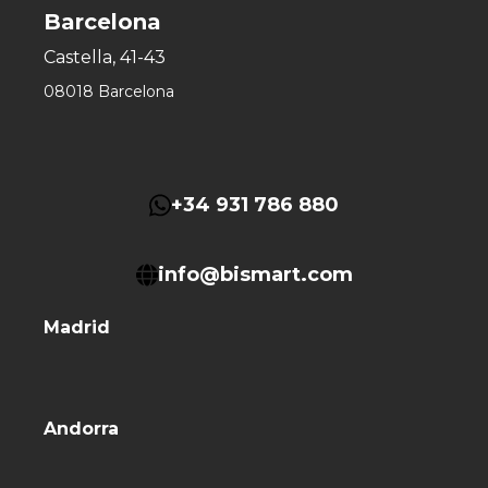
Barcelona
Castella, 41-43
08018 Barcelona
+34 931 786 880
info@bismart.com
Madrid
Andorra