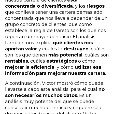
nuestra cartera de clientes
está
concentrada o diversificada
, y los
riesgos
que conlleva tener una cartera demasiado
concentrada que nos lleva a depender de un
grupo concreto de clientes, que como
establece la regla de Pareto son los que nos
reportan un mayor beneficio. El análisis
también nos explica
qué clientes nos
aportan valor
y cuáles lo
destruyen
, cuáles
son los que tienen
más potencial
, cuáles son
rentables
, cuáles
estratégicos
o cómo
mejorar la eficiencia
, y cómo
utilizar esa
información para mejorar nuestra cartera
.
A continuación, Victor mostró cómo puede
llevarse a cabo este análisis, para el cual
no
son necesarios muchos datos
. Es un
análisis muy potente del que se puede
conseguir mucho beneficio y requiere solo
de unos datos básicos del cliente. Victor