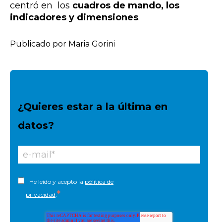
centró en los
cuadros de mando, los
indicadores y dimensiones
.
Publicado por Maria Gorini
¿Quieres estar a la última en
datos?
He leído y acepto la
pólitica de
*
privacidad
.