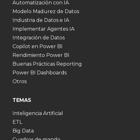
Automatización con IA
Modelo Madurez de Datos
Industria de Datos e IA
Implementar Agentes IA
Integración de Datos
Copilot en Power BI
Rendimiento Power BI
Buenas Prácticas Reporting
Power BI Dashboards
Otros
TEMAS
Inteligencia Artificial
ETL
Big Data
Cuadros de mando