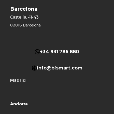
Barcelona
Castella, 41-43
08018 Barcelona
+34 931 786 880
info@bismart.com
Madrid
Andorra