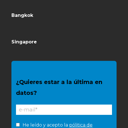
Bangkok
Singapore
¿Quieres estar a la última en
datos?
He leído y acepto la
pólitica de