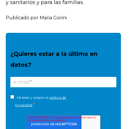
y sanitarios y para las familias.
Publicado por Maria Gorini
¿Quieres estar a la última en
datos?
He leído y acepto la
pólitica de
*
privacidad
.