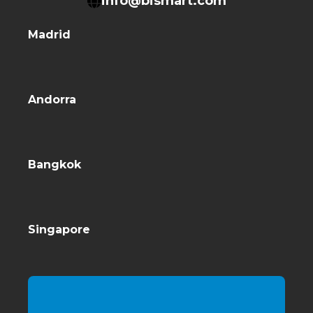
info@bismart.com
Madrid
Andorra
Bangkok
Singapore