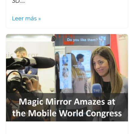
3D......
Leer más »