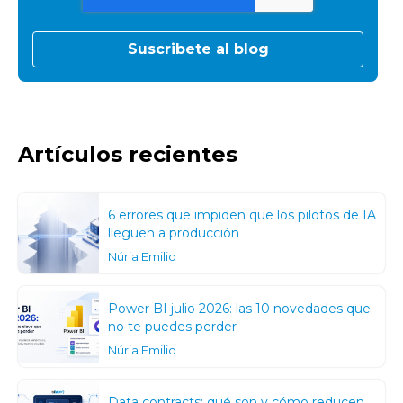
Artículos recientes
6 errores que impiden que los pilotos de IA
lleguen a producción
Núria Emilio
Power BI julio 2026: las 10 novedades que
no te puedes perder
Núria Emilio
Data contracts: qué son y cómo reducen