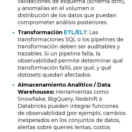
validaciones de esquema (schema drift),
y anomalías en el volumen o
distribución de los datos que puedan
comprometer análisis posteriores.
Transformación
ETL/ELT
: Las
transformaciones SQL o los pipelines de
transformación deben ser auditables y
trazables. Si un pipeline falla, la
observabilidad permite determinar
qué
transformación falló,
por qué
, y
qué
datasets
quedan afectados.
Almacenamiento Analítico / Data
Warehouses:
Herramientas como
Snowflake, BigQuery, Redshift o
Databricks pueden integrar funciones
de observabilidad (por ejemplo, cambios
inesperados en los conjuntos de datos,
alertas sobre queries lentas, costos