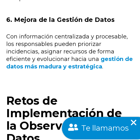
6. Mejora de la Gestión de Datos
Con información centralizada y procesable,
los responsables pueden priorizar
incidencias, asignar recursos de forma
eficiente y evolucionar hacia una
gestión de
datos más madura y estratégica
.
Retos de
Implementación de
la Observabilidad de
Te llamamos
Datos