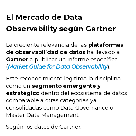
El Mercado de Data
Observability según Gartner
La creciente relevancia de las
plataformas
de observabilidad de datos
ha llevado a
Gartner
a publicar un informe específico
(
Market Guide for Data Observability
).
Este reconocimiento legitima la disciplina
como un
segmento emergente y
estratégico
dentro del ecosistema de datos,
comparable a otras categorías ya
consolidadas como Data Governance o
Master Data Management.
Según los datos de Gartner: