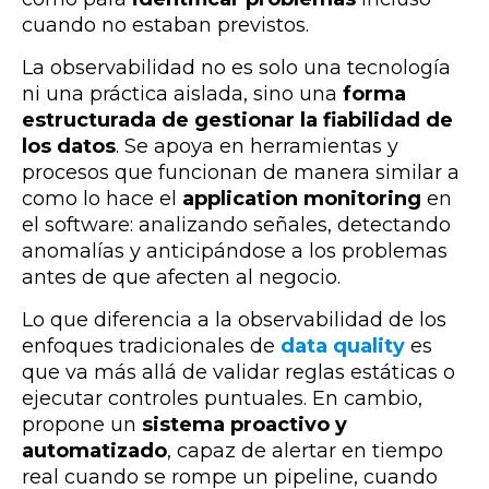
cuando no estaban previstos.
La observabilidad no es solo una tecnología
ni una práctica aislada, sino una
forma
estructurada de gestionar la fiabilidad de
los datos
. Se apoya en herramientas y
procesos que funcionan de manera similar a
como lo hace el
application monitoring
en
el software: analizando señales, detectando
anomalías y anticipándose a los problemas
antes de que afecten al negocio.
Lo que diferencia a la observabilidad de los
enfoques tradicionales de
data quality
es
que va más allá de validar reglas estáticas o
ejecutar controles puntuales. En cambio,
propone un
sistema proactivo y
automatizado
, capaz de alertar en tiempo
real cuando se rompe un pipeline, cuando