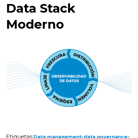
Data Stack
Moderno
Etiquetas:
-
-
Data management
data governance