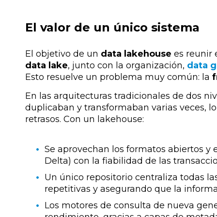
El valor de un único sistema
El objetivo de un
data lakehouse
es reunir 
data lake
, junto con la
organización,
data 
Esto resuelve un problema muy común: la
En las arquitecturas tradicionales de dos ni
duplicaban y transformaban varias veces, l
retrasos. Con un lakehouse:
Se aprovechan los formatos abiertos y 
Delta) con la fiabilidad de las transac
Un único repositorio centraliza todas l
repetitivas y asegurando que la inform
Los motores de consulta de nueva gene