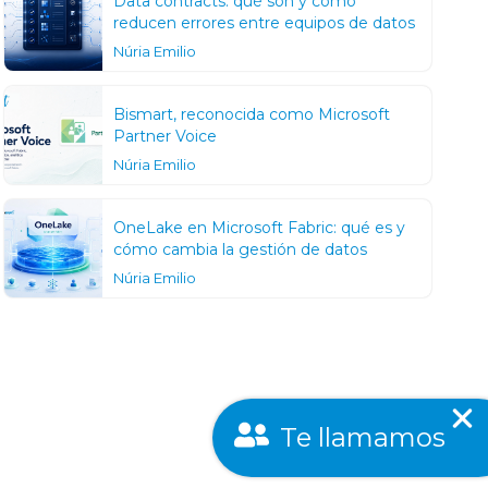
Data contracts: qué son y cómo
reducen errores entre equipos de datos
Núria Emilio
Bismart, reconocida como Microsoft
Partner Voice
Núria Emilio
OneLake en Microsoft Fabric: qué es y
cómo cambia la gestión de datos
Núria Emilio
Te llamamos