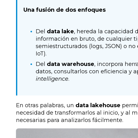
Una fusión de dos enfoques
Del
data lake
, hereda la capacidad
información en bruto, de cualquier ti
semiestructurados (logs, JSON) o no 
IoT).
Del
data warehouse
, incorpora her
datos, consultarlos con eficiencia y
intelligence
.
En otras palabras, un
data lakehouse
permit
necesidad de transformarlos al inicio, y al 
necesarias para analizarlos fácilmente.