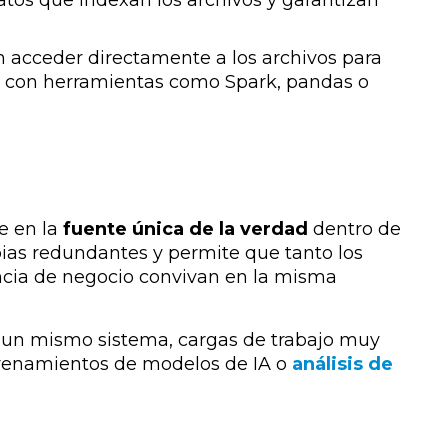
tos que indexan los archivos y garantizan
 acceder directamente a los archivos para
con herramientas como Spark, pandas o
te en la
fuente única de la verdad
dentro de
opias redundantes y permite que tanto los
ncia de negocio convivan en la misma
re un mismo sistema, cargas de trabajo muy
renamientos de modelos de IA o
análisis de