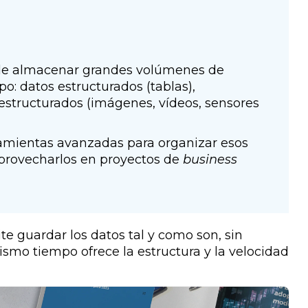
 de almacenar grandes volúmenes de
po: datos estructurados (tablas),
estructurados (imágenes, vídeos, sensores
ramientas avanzadas para organizar esos
 aprovecharlos en proyectos de
business
e guardar los datos tal y como son, sin
mismo tiempo ofrece la estructura y la velocidad