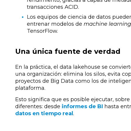
rendimiento, gracias a capas de metada
transacciones ACID.
Los equipos de ciencia de datos pueden
entrenar modelos de
machine learning
TensorFlow.
Una única fuente de verdad
En la práctica, el data lakehouse se convier
una organización: elimina los silos, evita c
proyectos de Big Data como los de intelige
plataforma.
Esto significa que es posible ejecutar, sob
diferentes: desde
informes de BI
hasta ent
datos en tiempo real
.