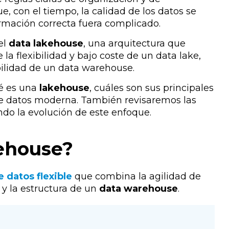
, con el tiempo, la calidad de los datos se
rmación correcta fuera complicado.
el
data lakehouse
, una arquitectura que
 flexibilidad y bajo coste de un data lake,
abilidad de un data warehouse.
ué es una
lakehouse
, cuáles son sus principales
de datos moderna. También revisaremos las
do la evolución de este enfoque.
ehouse?
 datos flexible
que combina la agilidad de
 y la estructura de un
data warehouse
.