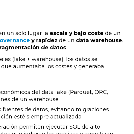
en un solo lugar la
escala y bajo coste
de un
governance
y rapidez
de un
data warehouse
.
fragmentación de datos
.
veles (lake + warehouse), los datos se
o que aumentaba los costes y generaba
económicos del data lake (Parquet, ORC,
ciones de un warehouse.
as fuentes de datos, evitando migraciones
ación esté siempre actualizada.
ración permiten ejecutar SQL de alto