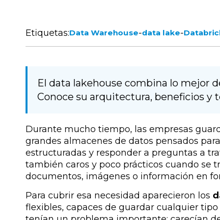
Etiquetas:
-
-
Data Warehouse
data lake
Databric
El data lakehouse combina lo mejor de
Conoce su arquitectura, beneficios y 
Durante mucho tiempo, las empresas guar
grandes almacenes de datos pensados para 
estructuradas y responder a preguntas a tra
también caros y poco prácticos cuando se
documentos, imágenes o información en fo
Para cubrir esa necesidad aparecieron los
d
flexibles, capaces de guardar cualquier tipo
tenían un problema importante: carecían de