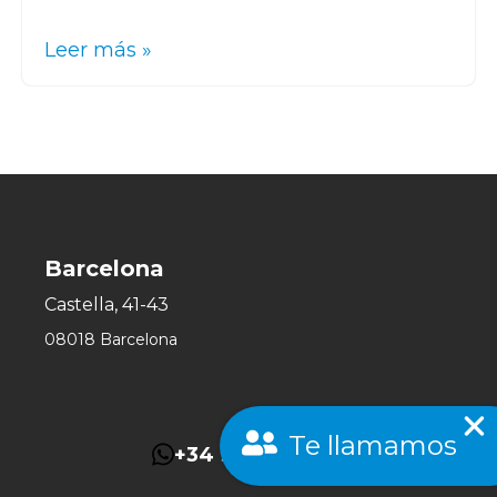
Leer más »
Barcelona
Castella, 41-43
08018 Barcelona
Te llamamos
+34 931 786 880