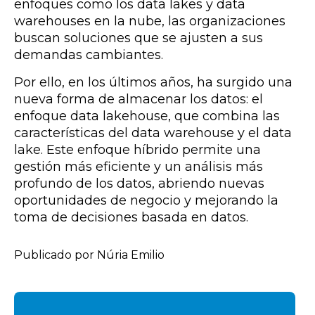
enfoques como los data lakes y data
warehouses en la nube, las organizaciones
buscan soluciones que se ajusten a sus
demandas cambiantes.
Por ello, en los últimos años, ha surgido una
nueva forma de almacenar los datos: el
enfoque data lakehouse, que combina las
características del data warehouse y el data
lake. Este enfoque híbrido permite una
gestión más eficiente y un análisis más
profundo de los datos, abriendo nuevas
oportunidades de negocio y mejorando la
toma de decisiones basada en datos.
Publicado por Núria Emilio