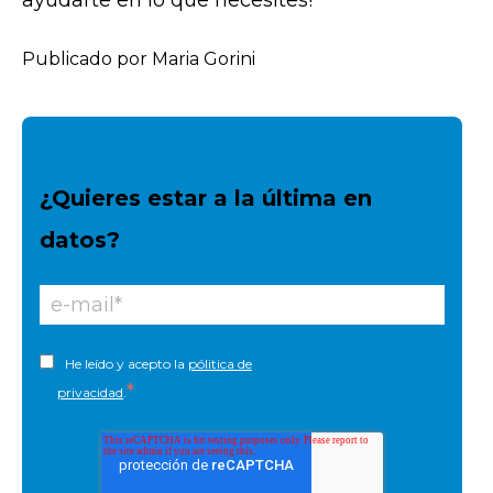
ayudarte en lo que necesites!
Publicado por Maria Gorini
¿Quieres estar a la última en
datos?
He leído y acepto la
pólitica de
*
privacidad
.