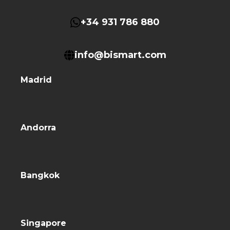
+34 931 786 880
info@bismart.com
Madrid
Andorra
Bangkok
Singapore