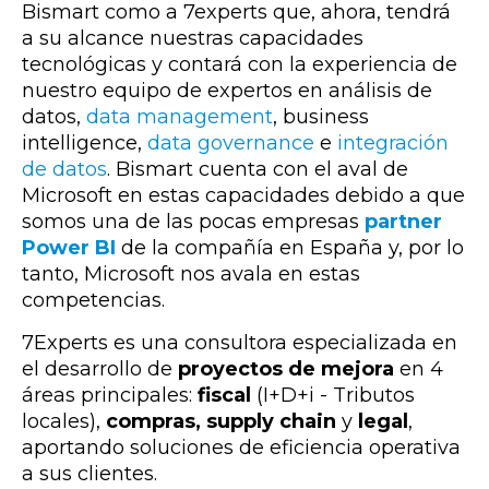
Bismart como a 7experts que, ahora, tendrá
a su alcance nuestras capacidades
tecnológicas y contará con la experiencia de
nuestro equipo de expertos en análisis de
datos,
data management
, business
intelligence,
data governance
e
integración
de datos
. Bismart cuenta con el aval de
Microsoft en estas capacidades debido a que
somos una de las pocas empresas
partner
Power BI
de la compañía en España y, por lo
tanto, Microsoft nos avala en estas
competencias.
7Experts es una consultora especializada en
el desarrollo de
proyectos de mejora
en 4
áreas principales:
fiscal
(I+D+i - Tributos
locales),
compras, supply chain
y
legal
,
aportando soluciones de eficiencia operativa
a sus clientes.