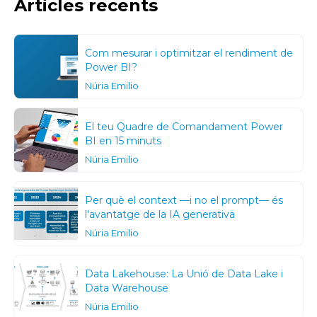
Articles recents
Com mesurar i optimitzar el rendiment de
Power BI?
Núria Emilio
El teu Quadre de Comandament Power
BI en 15 minuts
Núria Emilio
Per què el context —i no el prompt— és
l'avantatge de la IA generativa
Núria Emilio
Data Lakehouse: La Unió de Data Lake i
Data Warehouse
Núria Emilio