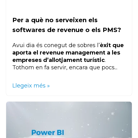
Per a què no serveixen els
softwares de revenue o els PMS?
Avui dia és conegut de sobres l’
èxit que
aporta el revenue management a les
empreses d’allotjament turístic
.
Tothom en fa servir, encara que pocs...
Llegeix més »