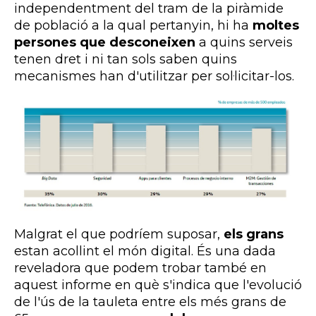
independentment del tram de la piràmide
de població a la qual pertanyin, hi ha
moltes
persones que desconeixen
a quins serveis
tenen dret i ni tan sols saben quins
mecanismes han d'utilitzar per sol·licitar-los.
Malgrat el que podríem suposar,
els grans
estan acollint el món digital. És una dada
reveladora que podem trobar també en
aquest informe en què s'indica que l'evolució
de l'ús de la tauleta entre els més grans de