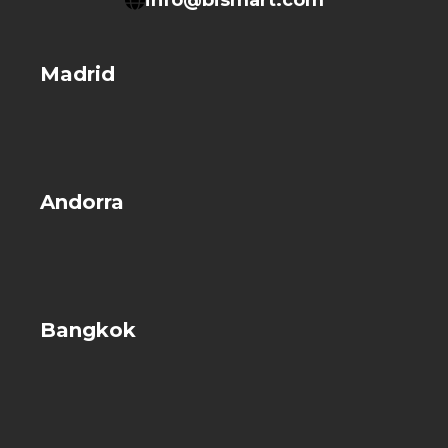
Madrid
Andorra
Bangkok