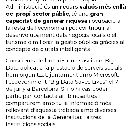
Administració és
un recurs valuós més enllà
del propi sector públic
, té una
gran
capacitat de generar riquesa
i ocupació a
la resta de l'economia i pot contribuir al
desenvolupament dels negocis locals o el
turisme o millorar la gestió pública gràcies al
concepte de ciutats intel·ligents.
Conscients de l'interès que suscita el Big
Data aplicat a la prestació de serveis socials
hem organitzat, juntament amb Microsoft,
l'esdeveniment "Big Data Saves Lives" el 7
de juny a Barcelona. Si no hi vas poder
participar, contacta amb nosaltres i
compartirem amb tu la informació més
rellevant d'aquesta trobada amb diverses
institucions de la Generalitat i altres
institucions socials.