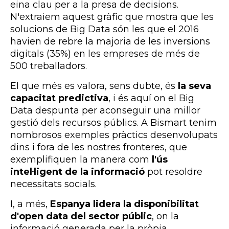
eina clau per a la presa de decisions.
N'extraiem aquest gràfic que mostra que les
solucions de Big Data són les que el 2016
havien de rebre la majoria de les inversions
digitals (35%) en les empreses de més de
500 treballadors.
El que més es valora, sens dubte, és
la seva
capacitat predictiva
, i és aquí on el Big
Data despunta per aconseguir una millor
gestió dels recursos públics. A Bismart tenim
nombrosos exemples pràctics desenvolupats
dins i fora de les nostres fronteres, que
exemplifiquen la manera com
l'ús
intel·ligent de la informació
pot resoldre
necessitats socials.
I, a més,
Espanya lidera la disponibilitat
d'open data del sector públic
, on la
informació generada per la pròpia