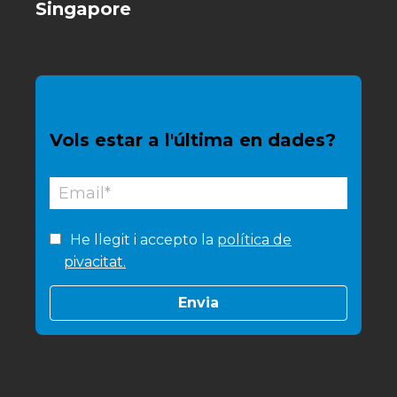
Singapore
Vols estar a l'última en dades?
He llegit i accepto la
política de
pivacitat.