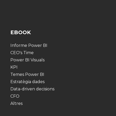
EBOOK
Informe Power BI
CEO's Time
Power BI Visuals
KPI
Temes Power BI
Estratègia dades
Data-driven decisions
CFO
Altres