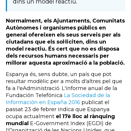
dins un model reactiu.
Normalment, els Ajuntaments, Comunitats
Autònomes i organismes públics en
general ofereixen els seus serveis per als
ciutadans que els sol·liciten, dins un
model reactiu. És cert que no es disposa
dels recursos humans necessaris per
millorar aquesta aproximació a la població.
Espanya és, sens dubte, un país que pot
resultar modèlic per a molts d'altres pel que
fa a l'eAdministració. L'informe anual de la
Fundación Telefónica
La Sociedad de la
Información en España 2016
publicat el
passat 23 de febrer indica que Espanya
ocupa actualment
el 17è lloc al rànquing
mundial
E-Government Index (EGDI) de
l'Organització de les Nacions Unides, que