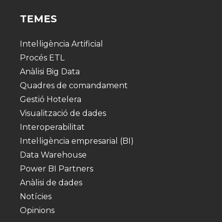
TEMES
Intel·ligència Artificial
Procés ETL
Anàlisi Big Data
Quadres de comandament
Gestió Hotelera
Visualització de dades
Interoperabilitat
Intel·ligència empresarial (BI)
Data Warehouse
Power BI Partners
Anàlisi de dades
Notícies
Opinions