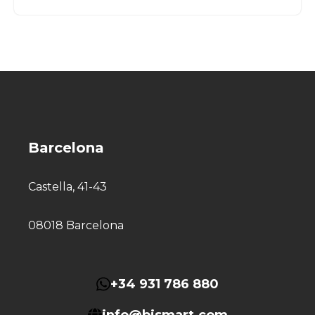
Barcelona
Castella, 41-43
08018 Barcelona
+34 931 786 880
info@bismart.com