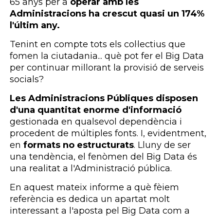
65 anys per a
operar amb les
Administracions ha crescut quasi un 174%
l'últim any.
Tenint en compte tots els col·lectius que
fomen la ciutadania... què pot fer el Big Data
per continuar millorant la provisió de serveis
socials?
Les Administracions Públiques disposen
d'una quantitat enorme d'informació
gestionada en qualsevol dependència i
procedent de múltiples fonts. I, evidentment,
en
formats no estructurats
. Lluny de ser
una tendència, el fenòmen del Big Data és
una realitat a l'Administració pública.
En aquest mateix informe a què fèiem
referència es dedica un apartat molt
interessant a l'aposta pel Big Data com a