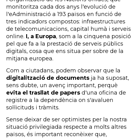
monitoritza cada dos anys l'evolució de
l'eAdministració a 193 països en funció de
tres indicadors compostos: infraestructures
de telecomunicacions, capital humà i serveis
online.
I, a Europa
, som a la cinquena posició
pel que fa a la prestació de serveis públics
digitals, cosa que ens situa per sobre de la
mitjana europea.
Com a ciutadans, podem observar que la
digitalització de documents
ja ha suposat,
sens dubte, un avenç important, perquè
evita el trasllat de papers
d'una oficina de
registre a la dependència on s'avaluen
sol·licituds i tràmits.
Sense deixar de ser optimistes per la nostra
situació privilegiada respecte a molts altres
països, és important reconèixer que,