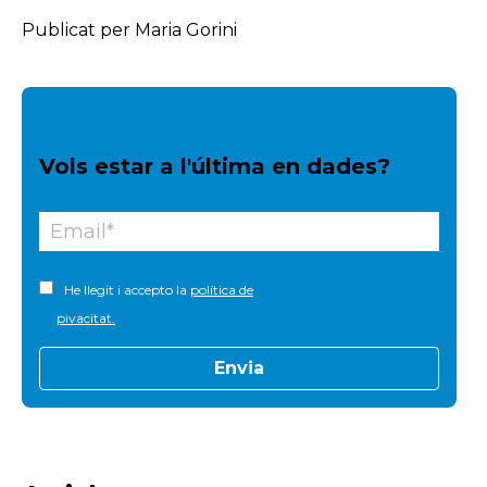
Publicat per Maria Gorini
Vols estar a l'última en dades?
He llegit i accepto la
política de
pivacitat.