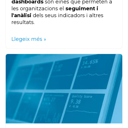
dashboards
són eines que permeten a
les organitzacions el
seguiment i
l'anàlisi
dels seus indicadors i altres
resultats.
Llegeix més »