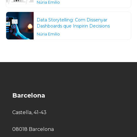
Núria Emilio
Data Storytelling: Com Dissenyar
Dashboards que Inspirin Decisions
Núria Emilio
Barcelona
Castella, 41-43
08018 Barcelona