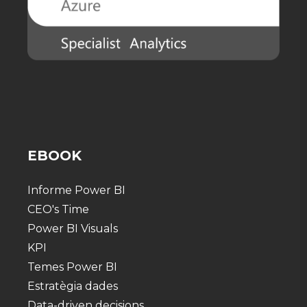
EBOOK
Informe Power BI
CEO's Time
Power BI Visuals
KPI
Temes Power BI
Estratègia dades
Data-driven decisions