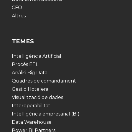
CFO
Altres
TEMES
Intel·ligència Artificial
Procés ETL
Anàlisi Big Data
Quadres de comandament
Gestió Hotelera
Visualització de dades
Interoperabilitat
Intel·ligència empresarial (BI)
Data Warehouse
Power BI Partners