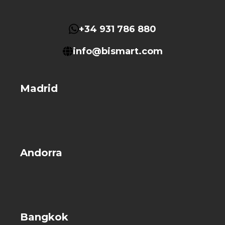
+34 931 786 880
info@bismart.com
Madrid
Andorra
Bangkok