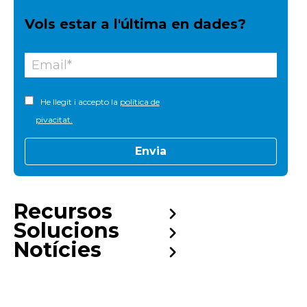
Vols estar a l'última en dades?
He llegit i accepto la
política de
pivacitat.
Recursos
Solucions
Notícies