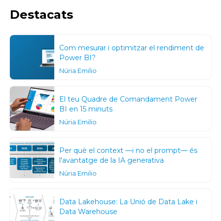
Destacats
Com mesurar i optimitzar el rendiment de
Power BI?
Núria Emilio
El teu Quadre de Comandament Power
BI en 15 minuts
Núria Emilio
Per què el context —i no el prompt— és
l'avantatge de la IA generativa
Núria Emilio
Data Lakehouse: La Unió de Data Lake i
Data Warehouse