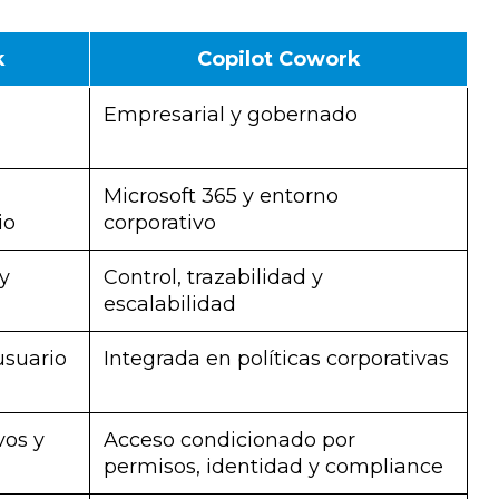
k
Copilot Cowork
Empresarial y gobernado
Microsoft 365 y entorno
io
corporativo
y
Control, trazabilidad y
escalabilidad
usuario
Integrada en políticas corporativas
vos y
Acceso condicionado por
permisos, identidad y compliance