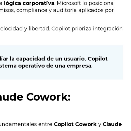
na
lógica corporativa
. Microsoft lo posiciona
misos, compliance y auditoría aplicados por
elocidad y libertad. Copilot prioriza integración
ar la capacidad de un usuario. Copilot
 sistema operativo de una empresa
.
laude Cowork:
undamentales entre
Copilot Cowork
y
Claude