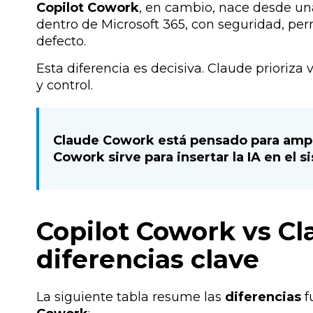
Copilot Cowork
, en cambio, nace desde u
dentro de Microsoft 365, con seguridad, per
defecto.
Esta diferencia es decisiva. Claude prioriza v
y control.
Claude Cowork está pensado para ampli
Cowork sirve para insertar la IA en el
Copilot Cowork vs C
diferencias clave
La siguiente tabla resume las
diferencias
f