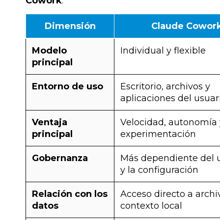
Cowork
:
Dimensión
Claude Cowor
Modelo
Individual y flexible
principal
Entorno de uso
Escritorio, archivos y
aplicaciones del usuar
Ventaja
Velocidad, autonomía 
principal
experimentación
Gobernanza
Más dependiente del 
y la configuración
Relación con los
Acceso directo a archi
datos
contexto local