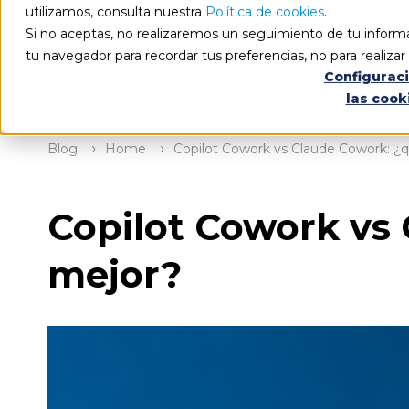
utilizamos, consulta nuestra
Política de cookies
.
Si no aceptas, no realizaremos un seguimiento de tu informa
tu navegador para recordar tus preferencias, no para realiza
Configurac
las cook
Blog
Home
Copilot Cowork vs Claude Cowork: ¿
Copilot Cowork vs
mejor?