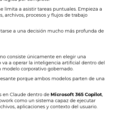
 se limita a asistir tareas puntuales. Empieza a
 archivos, procesos y flujos de trabajo
entarse a una decisión mucho más profunda de
no consiste únicamente en elegir una
a a operar la inteligencia artificial dentro del
n modelo corporativo gobernado.
eresante porque ambos modelos parten de una
s en Claude dentro de
Microsoft 365 Copilot
,
Cowork como un sistema capaz de ejecutar
hivos, aplicaciones y contexto del usuario.