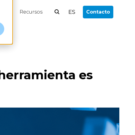
ES
log
Recursos
Contacto
herramienta es