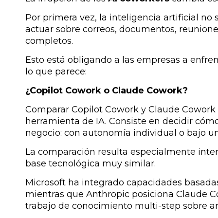
Por primera vez, la inteligencia artificial no
actuar sobre correos, documentos, reuniones,
completos.
Esto está obligando a las empresas a enfr
lo que parece:
¿Copilot Cowork o Claude Cowork?
Comparar Copilot Cowork y Claude Cowork 
herramienta de IA. Consiste en decidir cómo v
negocio: con autonomía individual o bajo u
La comparación resulta especialmente int
base tecnológica muy similar.
Microsoft ha integrado capacidades basada
mientras que Anthropic posiciona Claude 
trabajo de conocimiento multi-step sobre arc