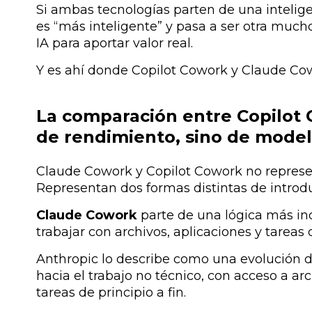
Si ambas tecnologías parten de una intelige
es “más inteligente” y pasa a ser otra much
IA para aportar valor real.
Y es ahí donde Copilot Cowork y Claude Co
La comparación entre Copilot
de rendimiento, sino de mode
Claude Cowork y Copilot Cowork
no represe
Representan dos formas distintas de introdu
Claude Cowork
parte de una lógica más in
trabajar con archivos, aplicaciones y tareas
A
nthropic lo describe como una evolución 
hacia el trabajo no técnico, con acceso a a
tareas de principio a fin.