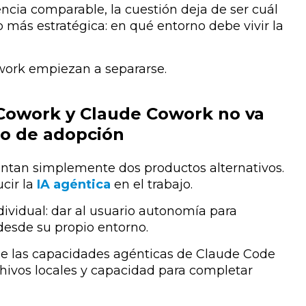
ncia comparable, la cuestión deja de ser cuál
o más estratégica: en qué entorno debe vivir la
work empiezan a separarse.
 Cowork y Claude Cowork no va
lo de adopción
ntan simplemente dos productos alternativos.
cir la
IA agéntica
en el trabajo.
dividual: dar al usuario autonomía para
 desde su propio entorno.
de las capacidades agénticas de Claude Code
rchivos locales y capacidad para completar