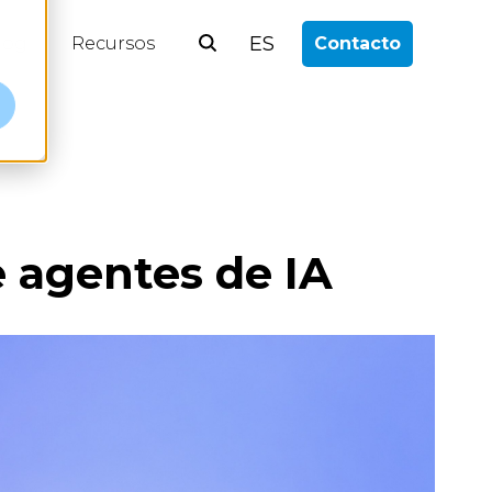
ES
log
Recursos
Contacto
e agentes de IA