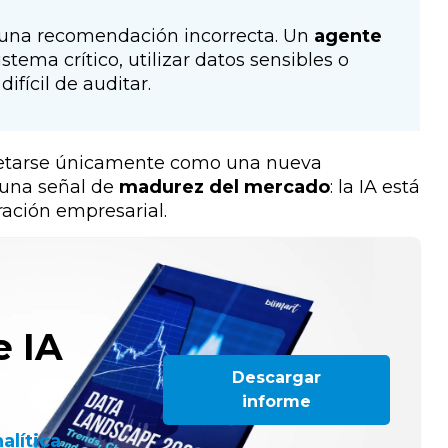
 una recomendación incorrecta. Un
agente
stema crítico, utilizar datos sensibles o
fícil de auditar.
retarse únicamente como una nueva
 una señal de
madurez del mercado
: la IA está
ración empresarial.
e IA
Descargar
informe
alítica