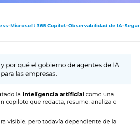
-
-
-
ess
Microsoft 365 Copilot
Observabilidad de IA
Segur
y por qué el gobierno de agentes de IA
 para las empresas.
atado la
inteligencia artificial
como una
un copiloto que redacta, resume, analiza o
era visible, pero todavía dependiente de la