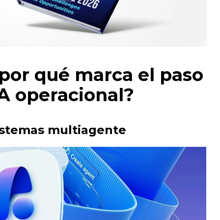
por qué marca el paso
 IA operacional?
istemas multiagente