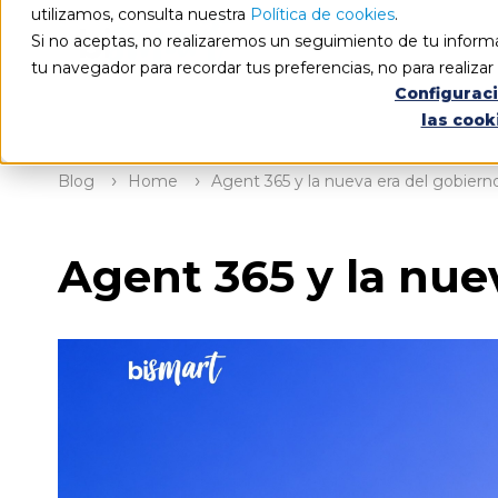
utilizamos, consulta nuestra
Política de cookies
.
Si no aceptas, no realizaremos un seguimiento de tu informa
tu navegador para recordar tus preferencias, no para realiza
Configurac
las cook
Blog
Home
Agent 365 y la nueva era del gobiern
Agent 365 y la nue