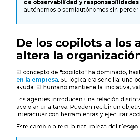
de observabilidad y responsabilidades
autónomos o semiautónomos sin perder seg
De los copilots a los
altera la organizació
El concepto de "copiloto" ha dominado, has
en la empresa
. Su lógica era sencilla: una pe
ayuda. El humano mantiene la iniciativa, va
Los agentes introducen una relación distinta
acelerar una tarea. Pueden recibir un objetiv
interactuar con herramientas y ejecutar acci
Este cambio altera la naturaleza del
riesgo
.