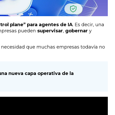
trol plane” para agentes de IA
. Es decir, una
 empresas pueden
supervisar
,
gobernar
y
una necesidad que muchas empresas todavía no
na nueva capa operativa de la