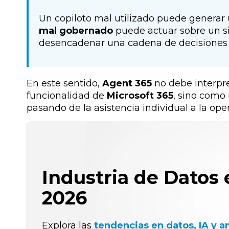
Un copiloto mal utilizado puede generar
mal gobernado
puede
actuar sobre un si
desencadenar una cadena de decisiones di
En este sentido,
Agent 365
no debe interp
funcionalidad de
Microsoft 365
, sino como
pasando de la asistencia individual a la ope
Industria de Datos 
2026
Explora las
tendencias en datos, IA y an