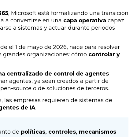
365
, Microsoft está formalizando una transición
za a convertirse en una
capa operativa
capaz
tarse a sistemas y actuar durante periodos
sde el 1 de mayo de 2026, nace para resolver
s grandes organizaciones: cómo
controlar y
ma centralizado de control de agentes
ar agentes, ya sean creados a partir de
pen-source o de soluciones de terceros.
s, las empresas requieren de sistemas de
gentes de IA
.
junto de
políticas, controles, mecanismos