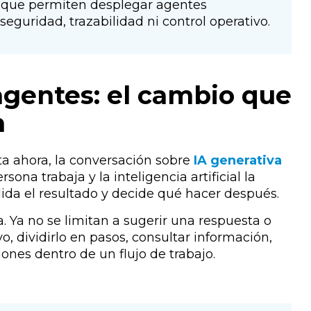
que permiten desplegar agentes
uridad, trazabilidad ni control operativo.
 agentes: el cambio que
n
ta ahora, la conversación sobre
IA generativa
rsona trabaja y la inteligencia artificial la
lida el resultado y decide qué hacer después.
. Ya no se limitan a sugerir una respuesta o
o, dividirlo en pasos, consultar información,
ones dentro de un flujo de trabajo.