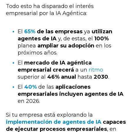
Todo esto ha disparado el interés
empresarial por la IA Agéntica:
El
65%
de las empresas
ya
utilizan
agentes de IA
y, de estas, el
100%
planea
ampliar su adopción
en los
próximos años.
El
mercado de IA agéntica
empresarial crecerá
a un
ritmo
superior al
46% anual
hasta
2030
.
El
40%
de las
aplicaciones
empresariales incluyen agentes de IA
en 2026.
Si tu empresa está explorando la
implementación de
agentes de IA
capaces
de ejecutar procesos empresariales
, en