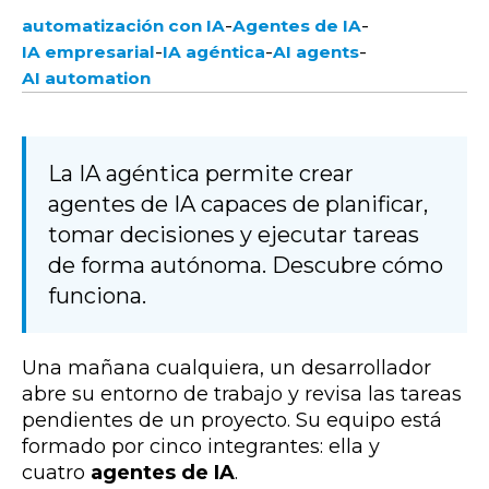
-
-
automatización con IA
Agentes de IA
-
-
-
IA empresarial
IA agéntica
AI agents
AI automation
La IA agéntica permite crear
agentes de IA capaces de planificar,
tomar decisiones y ejecutar tareas
de forma autónoma. Descubre cómo
funciona.
Una mañana cualquiera, un desarrollador
abre su entorno de trabajo y revisa las tareas
pendientes de un proyecto. Su equipo está
formado por cinco integrantes: ella y
cuatro
agentes de IA
.