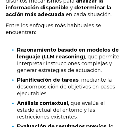
distintos mecanismos para
analizar la
información disponible
y
determinar la
acción más adecuada
en cada situación.
Entre los enfoques más habituales se
encuentran:
Razonamiento basado en modelos de
lenguaje (LLM reasoning)
, que permite
interpretar instrucciones complejas y
generar estrategias de actuación.
Planificación de tareas
, mediante la
descomposición de objetivos en pasos
ejecutables.
Análisis contextual
, que evalúa el
estado actual del entorno y las
restricciones existentes.
Evaluación de resultados previos
, lo