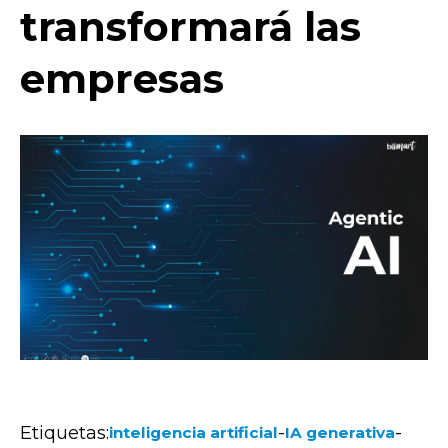
transformará las
empresas
Etiquetas:
-
-
inteligencia artificial
IA generativa