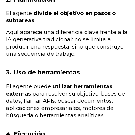
El agente
divide el objetivo en pasos o
subtareas
.
Aquí aparece una diferencia clave frente a la
IA generativa tradicional: no se limita a
producir una respuesta, sino que construye
una secuencia de trabajo.
3. Uso de herramientas
El agente puede
utilizar herramientas
externas
para resolver su objetivo: bases de
datos, llamar APIs, buscar documentos,
aplicaciones empresariales, motores de
búsqueda o herramientas analíticas.
4. Ejecución