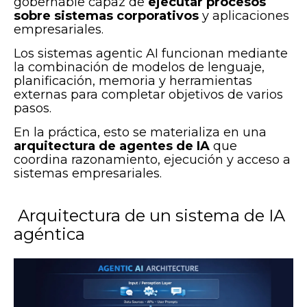
gobernable capaz de
ejecutar procesos
sobre sistemas corporativos
y aplicaciones
empresariales.
Los sistemas agentic AI funcionan mediante
la combinación de modelos de lenguaje,
planificación, memoria y herramientas
externas para completar objetivos de varios
pasos.
En la práctica, esto se materializa en una
arquitectura de agentes de IA
que
coordina razonamiento, ejecución y acceso a
sistemas empresariales.
Arquitectura de un sistema de IA
agéntica