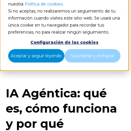
nuestra
Política de cookies
.
Si no aceptas, no realizaremos un seguimiento de tu
ES
información cuando visites este sitio web. Se usará una
única cookie en tu navegador para recordar tus
preferencias, no para realizar ningún seguimiento.
Configuración de las cookies
Blog
Home
Aceptar y seguir leyendo
Suscribirse y rechazar
IA Agéntica: qué es, cómo funciona y por qué
transformará las empresas
IA Agéntica: qué
es, cómo funciona
y por qué