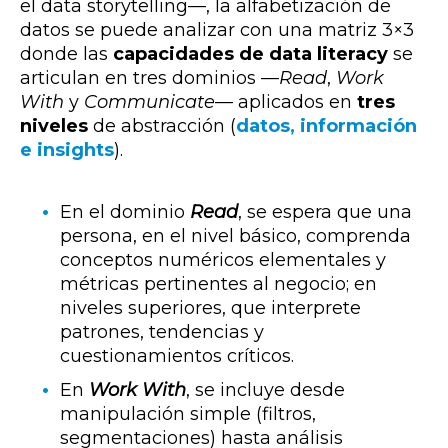
el data storytelling—
, la alfabetización de
datos se puede analizar con una matriz 3×3
donde las
capacidades de data literacy
se
articulan en tres dominios —
Read
,
Work
With
y
Communicate
— aplicados en
tres
niveles
de abstracción (
datos, información
e insights
).
En el dominio
Read
, se espera que una
persona, en el nivel básico, comprenda
conceptos numéricos elementales y
métricas pertinentes al negocio; en
niveles superiores, que interprete
patrones, tendencias y
cuestionamientos críticos.
En
Work With
, se incluye desde
manipulación simple (filtros,
segmentaciones) hasta análisis