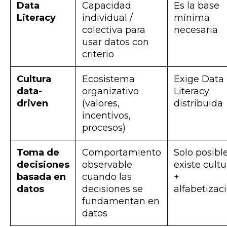
Data
Capacidad
Es la base
Literacy
individual /
mínima
colectiva para
necesaria
usar datos con
criterio
Cultura
Ecosistema
Exige Data
data-
organizativo
Literacy
driven
(valores,
distribuida
incentivos,
procesos)
Toma de
Comportamiento
Solo posible
decisiones
observable
existe cultu
basada en
cuando las
+
datos
decisiones se
alfabetizac
fundamentan en
datos