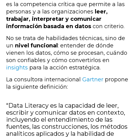
es la competencia crítica que permite a las
personas y a las organizaciones
leer,
trabajar, interpretar y comunicar
información basada en datos
con criterio
.
No se trata de habilidades técnicas, sino de
un
nivel funcional
: entender de dónde
vienen los datos, cómo se procesan, cuándo
son confiables y cómo convertirlos en
insights
para la acción estratégica.
La consultora internacional
Gartner
propone
la siguiente definición:
“Data Literacy es la capacidad de leer,
escribir y comunicar datos en contexto,
incluyendo el entendimiento de las
fuentes, las construcciones, los métodos
analíticos aplicados y la habilidad de