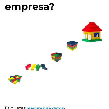
empresa?
Etiquetas:
-
madurez de datos