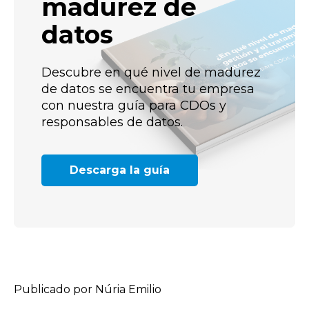
madurez de
datos
Descubre en qué nivel de madurez
de datos se encuentra tu empresa
con nuestra guía para CDOs y
responsables de datos.
Descarga la guía
Publicado por Núria Emilio