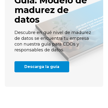
Guía: Modelo de
madurez de
datos
Descubre en qué nivel de madurez
de datos se encuentra tu empresa
con nuestra guía para CDOs y
responsables de datos.
Descarga la guía