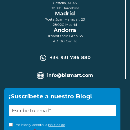
Castella, 41-43
08018 Barcelona
Madrid
Poeta Joan Maragall, 23
28020 Madrid
Andorra
Urbanització Gran Sol
AD100 Canillo
+34 931 786 880
info@bismart.com
¡Suscríbete a nuestro Blog!
He leído y acepto la
pólitica de