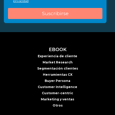
*
privacidad
.
EBOOK
Experiencia de cliente
Market Research
Segmentación clientes
Herramientas CX
Buyer Persona
Customer Intelligence
Customer-centric
Marketing y ventas
Otros