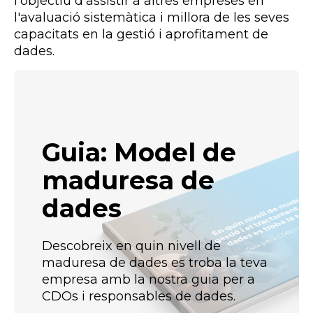
l'objectiu d'assistir a altres empreses en
l'avaluació sistemàtica i millora de les seves
capacitats en la gestió i aprofitament de
dades.
Guia: Model de
maduresa de
dades
Descobreix en quin nivell de
maduresa de dades es troba la teva
empresa amb la nostra guia per a
CDOs i responsables de dades.