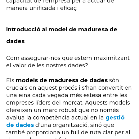
capacitat de l'empresa per a actuar de
manera unificada i eficaç.
Introducció al model de maduresa de
dades
Com assegurar-nos que estem maximitzant
el valor de les nostres dades?
Els
models de maduresa de dades
són
crucials en aquest procés i s'han convertit en
una eina cada vegada més estesa entre les
empreses líders del mercat. Aquests models
ofereixen un marc robust que no només
avalua la competència actual en la
gestió
de dades
d'una organització, sinó que
també proporciona un full de ruta clar per al