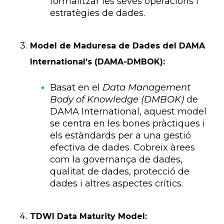
formalitzar les seves operacions i
estratègies de dades.
Model de Maduresa de Dades del DAMA
International’s (DAMA-DMBOK):
Basat en el
Data Management
Body of Knowledge (DMBOK)
de
DAMA International, aquest model
se centra en les bones pràctiques i
els estàndards per a una gestió
efectiva de dades. Cobreix àrees
com la governança de dades,
qualitat de dades, protecció de
dades i altres aspectes crítics.
TDWI Data Maturity Model: