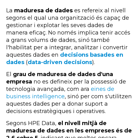
La
maduresa de dades
es refereix al nivell
segons el qual una organització és capaç de
gestionar i explotar les seves dades de
manera eficaç. No només implica tenir accés
a grans volums de dades, sinó també
l'habilitat per a integrar, analitzar i convertir
aquestes dades en
decisions basades en
dades
(
data-
driven decisions
)
.
El
grau de maduresa de dades d'una
empresa
no es defineix per la possessió de
tecnologia avançada, com ara
eines de
business
intelligence
, sinó per com s'utilitzen
aquestes dades per a donar suport a
decisions estratègiques i operatives.
Segons
HPE
Data,
el nivell mitjà de
maduresa de dades en les empreses és de