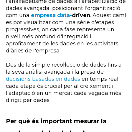
l'analfabetisme de dades a l'alfabetització de
dades avançada, posicionant l'organització
com una
empresa data-
driven
. Aquest camí
es pot visualitzar com una sèrie d'etapes
progressives, on cada fase representa un
nivell més profund d'integració i
aprofitament de les dades en les activitats
diàries de l'empresa.
Des de la simple recol·lecció de dades fins a
la seva anàlisi avançada i la presa de
decisions basades en dades
en temps real,
cada etapa és crucial per al creixement i
l'adaptació en un mercat cada vegada més
dirigit per dades.
Per què és important mesurar la