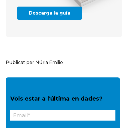
Descarga la guía
Publicat per Núria Emilio
Vols estar a l'última en dades?