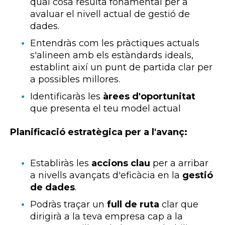
qual cosa resulta fonamental per a
avaluar el nivell actual de gestió de
dades.
Entendràs com les pràctiques actuals
s'alineen amb els estàndards ideals,
establint així un punt de partida clar per
a possibles millores.
Identificaràs les
àrees d'oportunitat
que presenta el teu model actual
Planificació estratègica per a l'avanç:
Establiràs les
accions clau
per a arribar
a nivells avançats d'eficàcia en la
gestió
de dades
.
Podràs traçar un
full de ruta
clar que
dirigirà a la teva empresa cap a la