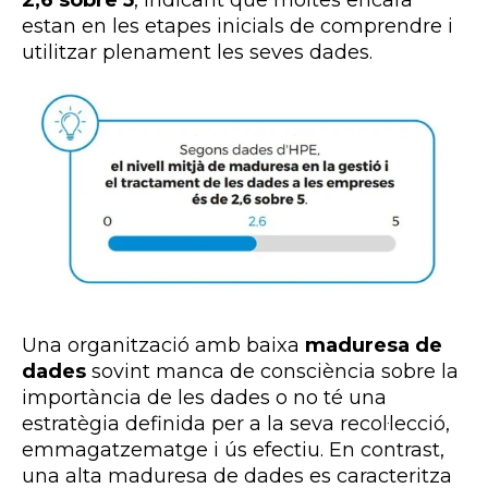
2,6 sobre 5
, indicant que moltes encara
estan en les etapes inicials de comprendre i
utilitzar plenament les seves dades.
Una organització amb baixa
maduresa de
dades
sovint manca de consciència sobre la
importància de les dades o no té una
estratègia definida per a la seva recol·lecció,
emmagatzematge i ús efectiu. En contrast,
una alta maduresa de dades es caracteritza