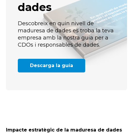
dades
Descobreix en quin nivell de
maduresa de dades es troba la teva
empresa amb la nostra guia per a
CDOs i responsables de dades.
Descarga la guía
Impacte estratègic de la maduresa de dades