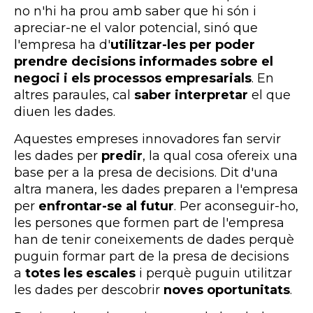
no n'hi ha prou amb saber que hi són i
apreciar-ne el valor potencial, sinó que
l'empresa ha d'
utilitzar-les per poder
prendre decisions informades sobre el
negoci i els processos empresarials
. En
altres paraules, cal
saber interpretar
el que
diuen les dades.
Aquestes empreses innovadores fan servir
les dades per
predir
, la qual cosa ofereix una
base per a la presa de decisions. Dit d'una
altra manera, les dades preparen a l'empresa
per
enfrontar-se al futur
. Per aconseguir-ho,
les persones que formen part de l'empresa
han de tenir coneixements de dades perquè
puguin formar part de la presa de decisions
a
totes les escales
i perquè puguin utilitzar
les dades per descobrir
noves oportunitats
.