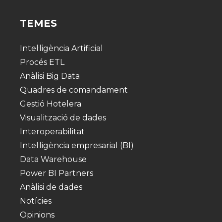
TEMES
Intel·ligència Artificial
Procés ETL
Anàlisi Big Data
Quadres de comandament
Gestió Hotelera
Visualització de dades
Interoperabilitat
Intel·ligència empresarial (BI)
Data Warehouse
Power BI Partners
Anàlisi de dades
Notícies
Opinions