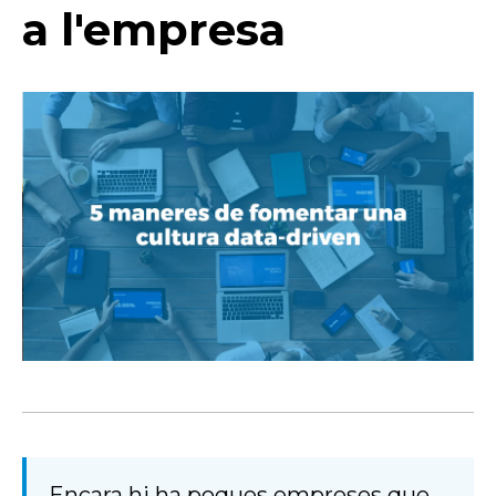
a l'empresa
Encara hi ha poques empreses que