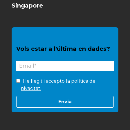
Singapore
Vols estar a l'última en dades?
He llegit i accepto la
política de
pivacitat.