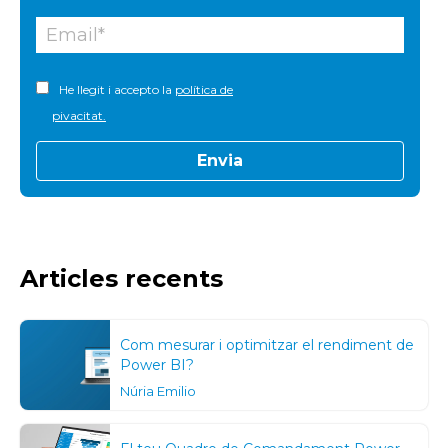
He llegit i accepto la
política de
pivacitat.
Articles recents
Com mesurar i optimitzar el rendiment de
Power BI?
Núria Emilio