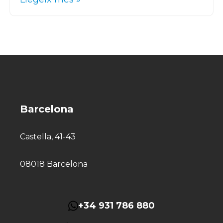
Barcelona
Castella, 41-43
08018 Barcelona
+34 931 786 880