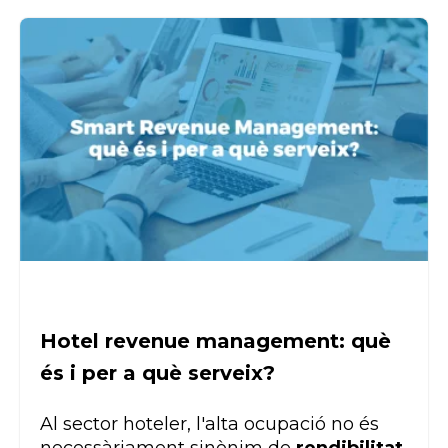
Hotel revenue management: què
és i per a què serveix?
Al sector hoteler, l'alta ocupació no és
necessàriament sinònim de
rendibilitat
.