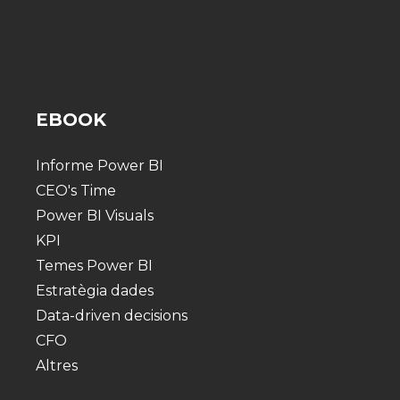
EBOOK
Informe Power BI
CEO's Time
Power BI Visuals
KPI
Temes Power BI
Estratègia dades
Data-driven decisions
CFO
Altres