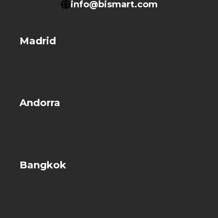
info@bismart.com
Madrid
Andorra
Bangkok