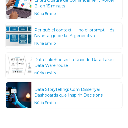
El teu Quadre de Comandament Power
BI en 15 minuts
Núria Emilio
Per què el context —i no el prompt— és
l'avantatge de la IA generativa
Núria Emilio
Data Lakehouse: La Unió de Data Lake i
Data Warehouse
Núria Emilio
Data Storytelling: Com Dissenyar
Dashboards que Inspirin Decisions
Núria Emilio