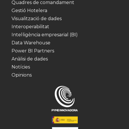
Quadres de comandament
Gestió Hotelera
Visualització de dades
Interoperabilitat
Intel·ligència empresarial (BI)
Data Warehouse
Power BI Partners
Anàlisi de dades
Notícies
Opinions