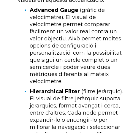
Advanced Gauge
(gràfic de
velocímetre). El visual de
velocímetre permet comparar
fàcilment un valor real contra un
valor objectiu. Això permet moltes
opcions de configuració i
personalització, com la possibilitat
que sigui un cercle complet o un
semicercle i poder veure dues
mètriques diferents al mateix
velocímetre.
Hierarchical Filter
(filtre jeràrquic).
El visual de filtre jeràrquic suporta
jerarquies, format avançat i cerca,
entre d'altres. Cada node permet
expandir-lo o encongir-lo per
millorar la navegació i seleccionar