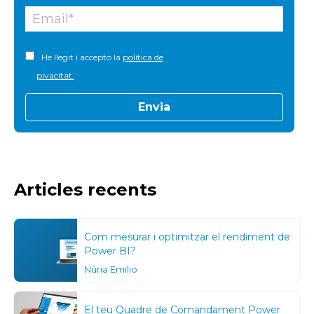
He llegit i accepto la
política de
pivacitat.
Articles recents
Com mesurar i optimitzar el rendiment de
Power BI?
Núria Emilio
El teu Quadre de Comandament Power