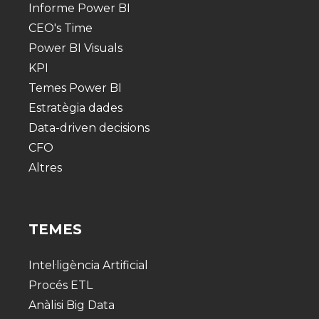
Informe Power BI
CEO's Time
Power BI Visuals
KPI
Temes Power BI
Estratègia dades
Data-driven decisions
CFO
Altres
TEMES
Intel·ligència Artificial
Procés ETL
Anàlisi Big Data