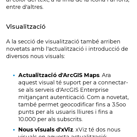
entre d'altres.
Visualització
A la secció de visualització també arriben
novetats amb l'actualització i introducció de
diversos nous visuals:
Actualització d'ArcGIS Maps
. Ara
aquest visual té suport per a connectar-
se als serveis d'ArcGIS Enterprise
mitjançant autenticació. Com a novetat,
també permet geocodificar fins a 3.5oo
punts per als usuaris lliures i fins a
10.000 per als subscrits.
Nous visuals d'xViz
. xViz té dos nous
visuals en aquesta actualització: