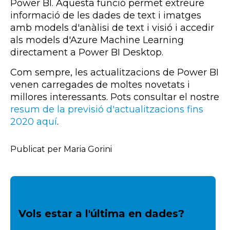
Power BI. Aquesta funció permet extreure
informació de les dades de text i imatges
amb models d'anàlisi de text i visió i accedir
als models d'Azure Machine Learning
directament a Power BI Desktop.
Com sempre, les actualitzacions de Power BI
venen carregades de moltes novetats i
millores interessants. Pots consultar el nostre
resum de la previsió d'actualitzacions fins
2020 aquí
.
Publicat per Maria Gorini
Vols estar a l'última en dades?