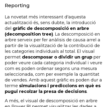
Reporting
La novetat més interessant d'aquesta
actualització és, sens dubte, la introducció
del
gràfic de descomposició en arbre
(decomposition tree)
. La descomposició en
arbre serveix per fer anàlisis de causa arrel a
partir de la visualització de la contribució de
les categories individuals al total. El visual
permet
descomposar o dividir un grup
per
poder veure cada categoria individual i veure
com es poden ordenar segons una mesura
seleccionada, com per exemple la quantitat
de vendes. Amb aquest gràfic es poden dur a
terme
simulacions i prediccions en què es
pugui recolzar la presa de decisions
.
A més, el visual de descomposició en arbre
en Power BI permet visualitzar les dades a