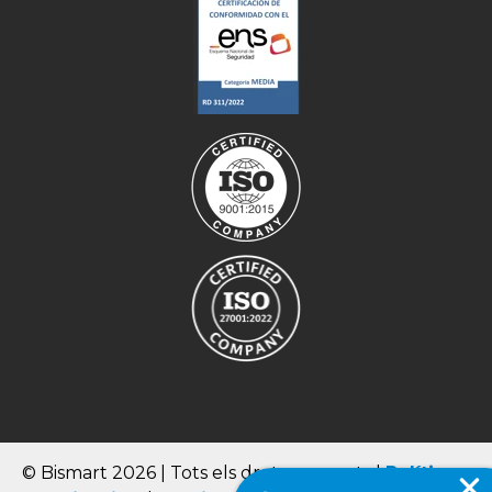
© Bismart 2026 | Tots els drets reservats |
Política