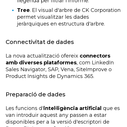
llegenda per filtrar l'informe.
Tree
. El visual d'arbre de CK Corporation
permet visualitzar les dades
jeràrquiques en estructura d'arbre.
Connectivitat de dades
La nova actualització ofereix
connectors
amb diverses plataformes
, com LinkedIn
Sales Navigator, SAP, Vena, SiteImprove o
Product Insights de Dynamics 365.
Preparació de dades
Les funcions d'
intel·ligència artificial
que es
van introduir aquest any passen a estar
disponibles per a la versió d'escriptori de