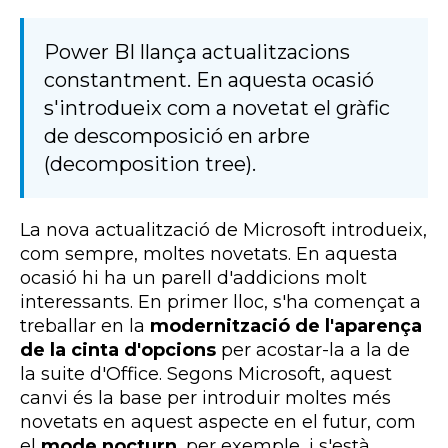
Power BI llança actualitzacions
constantment. En aquesta ocasió
s'introdueix com a novetat el gràfic
de descomposició en arbre
(decomposition tree).
La nova actualització de Microsoft introdueix,
com sempre, moltes novetats. En aquesta
ocasió hi ha un parell d'addicions molt
interessants. En primer lloc, s'ha començat a
treballar en la
modernització de l'aparença
de la cinta d'opcions
per acostar-la a la de
la suite d'Office. Segons Microsoft, aquest
canvi és la base per introduir moltes més
novetats en aquest aspecte en el futur, com
el
mode nocturn
, per exemple, i s'està