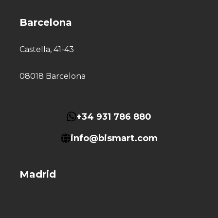
Barcelona
Castella, 41-43
08018 Barcelona
+34 931 786 880
info@bismart.com
Madrid