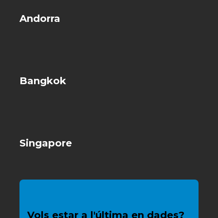
Andorra
Bangkok
Singapore
Vols estar a l'última en dades?