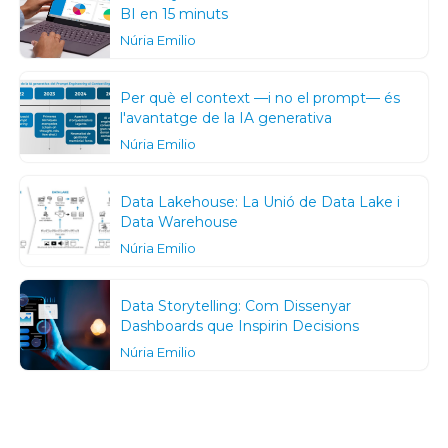
BI en 15 minuts
Núria Emilio
Per què el context —i no el prompt— és
l'avantatge de la IA generativa
Núria Emilio
Data Lakehouse: La Unió de Data Lake i
Data Warehouse
Núria Emilio
Data Storytelling: Com Dissenyar
Dashboards que Inspirin Decisions
Núria Emilio