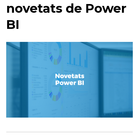
novetats de Power
BI