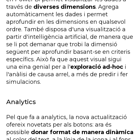
través de
diverses dimensions
. Agrega
automàticament les dades i permet
aprofundir en les dimensions en qualsevol
ordre. També disposa d'una visualització a
partir d'intel·ligència artificial, de manera que
se li pot demanar que trobi la dimensió
següent per aprofundir basant-se en criteris
específics. Això fa que aquest visual sigui
una eina genial per a l'
exploració ad-hoc
i
l'anàlisi de causa arrel, a més de predir i fer
simulacions.
Analytics
Pel que fa a analytics, la nova actualització
ofereix novetats per als botons: ara és
possible
donar format de manera dinàmica
al color del text, a la línia de la icona i al fons,