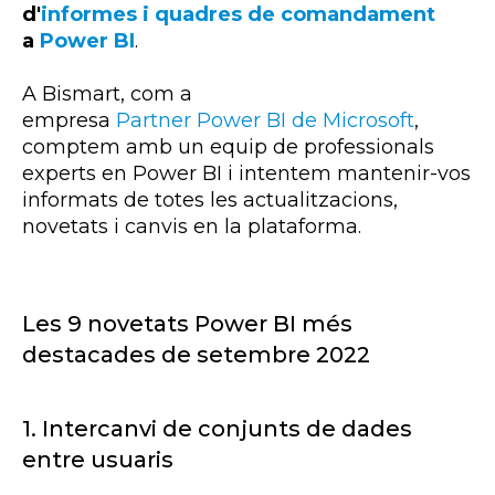
d'
informes i quadres de comandament
a
Power BI
.
A
Bismart
, com a
empresa
Partner
Power
BI
de Microsoft
,
comptem amb un equip de professionals
experts en
Power
BI
i intentem mantenir-vos
informats de totes les actualitzacions,
novetats i canvis en la plataforma.
Les 9 novetats
Power
BI
més
destacades de setembre 2022
1.
Intercanvi de conjunts de dades
entre usuaris