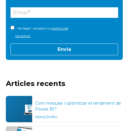
He llegit i accepto la
política de
pivacitat.
Articles recents
Com mesurar i optimitzar el rendiment de
Power BI?
Núria Emilio