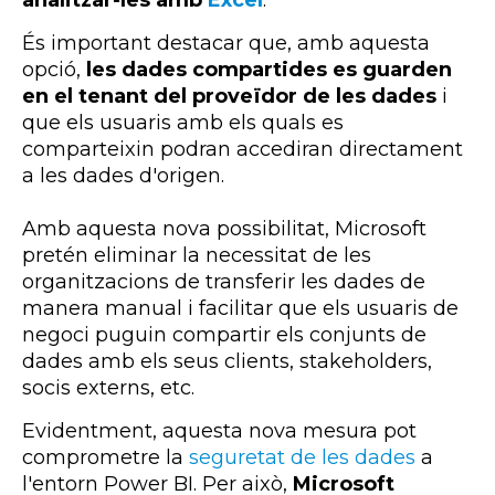
analitzar-les amb
Excel
.
És important destacar que, amb aquesta
opció,
les dades compartides es guarden
en el tenant del proveïdor de les dades
i
que els usuaris amb els quals es
comparteixin podran accediran directament
a les dades d'origen.
Amb aquesta nova possibilitat, Microsoft
pretén eliminar la necessitat de les
organitzacions de transferir les dades de
manera manual i facilitar que els usuaris de
negoci puguin compartir els conjunts de
dades amb els seus clients, stakeholders,
socis externs, etc.
Evidentment, aquesta nova mesura pot
comprometre la
seguretat de les dades
a
l'entorn
Power
BI
. Per això,
Microsoft