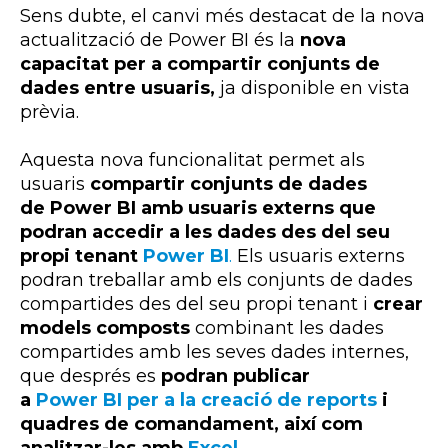
Sens dubte, el canvi més destacat de la nova
actualització de
Power
BI
és la
nova
capacitat per a compartir conjunts de
dades entre usuaris,
ja disponible en vista
prèvia.
Aquesta nova funcionalitat permet als
usuaris
compartir conjunts de dades
de
Power BI amb usuaris externs que
podran accedir a les dades des del seu
propi tenant
Power BI
.
Els usuaris externs
podran treballar amb els conjunts de dades
compartides des del seu propi
tenant
i
crear
models composts
combinant les dades
compartides amb les seves dades internes,
que després es
podran publicar
a
Power BI per a la creació de reports
i
quadres de comandament, així com