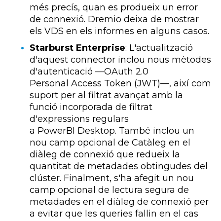
més precís, quan es produeix un error
de connexió.
Dremio
deixa de mostrar
els
VDS
en els informes en alguns casos.
Starburst Enterprise
:
L'actualització
d'aquest connector inclou nous mètodes
d'autenticació —
OAuth
2.0
Personal
Access
Token
(
JWT)—
, així com
suport per al filtrat avançat amb la
funció incorporada de filtrat
d'expressions regulars
a
PowerBI
Desktop
. També inclou un
nou camp opcional de Catàleg en el
diàleg de connexió que redueix la
quantitat de metadades obtingudes del
clúster. Finalment, s'ha afegit un nou
camp opcional de lectura segura de
metadades en el diàleg de connexió per
a evitar que les
queries
fallin en el cas