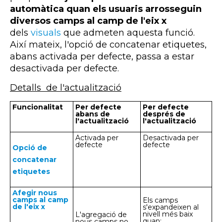
automàtica quan els usuaris arrosseguin
diversos camps al camp de l'eix x
dels
visuals
que admeten aquesta funció.
Així mateix, l'opció de concatenar etiquetes,
abans activada per defecte, passa a estar
desactivada per defecte.
Detalls de l'actualització
Funcionalitat
Per defecte
Per defecte
abans de
després de
l'actualització
l'actualització
Activada per
Desactivada per
defecte
defecte
Opció de
concatenar
etiquetes
Afegir nous
camps al camp
Els camps
de l'eix x
s'expandeixen al
nivell més baix
L'agregació de
quan
:
nous camps no