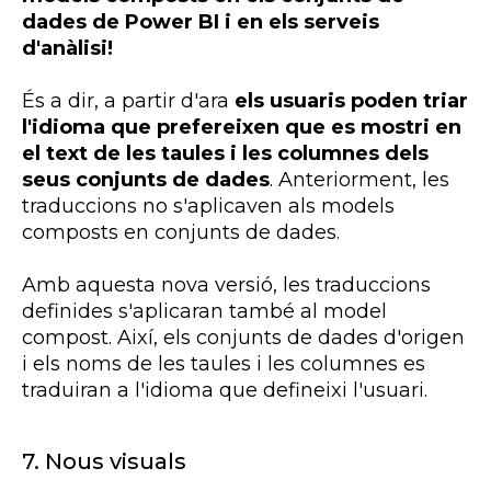
dades de
Power
BI
i en els serveis
d'anàlisi!
És a dir, a partir d'ara
els usuaris poden triar
l'idioma que prefereixen que es mostri en
el text de les taules i les columnes dels
seus conjunts de dades
. Anteriorment, les
traduccions no s'aplicaven als models
composts en conjunts de dades.
Amb aquesta nova versió, les traduccions
definides s'aplicaran també al model
compost. Així, els conjunts de dades d'origen
i els noms de les taules i les columnes es
traduiran a l'idioma que defineixi l'usuari.
7. Nous visuals