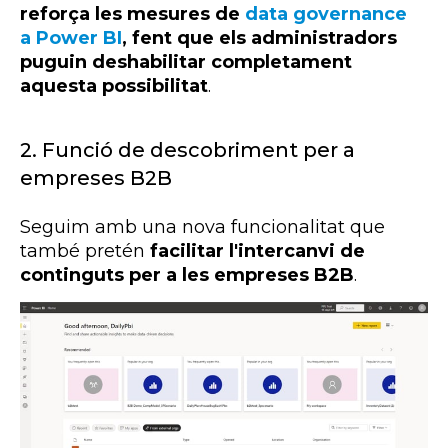
reforça les mesures de
data
governance
a Power BI
, fent que els administradors
puguin deshabilitar completament
aquesta possibilitat
.
2. Funció de descobriment per a
empreses B2B
Seguim amb una nova funcionalitat que
també pretén
facilitar l'intercanvi de
continguts per a les empreses B2B
.