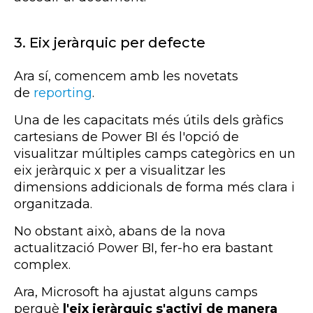
3.
Eix jeràrquic per defecte
Ara sí, comencem amb les novetats
de
reporting
.
Una de les capacitats més útils dels gràfics
cartesians de
Power
BI
és l'opció de
visualitzar múltiples camps categòrics en un
eix jeràrquic x per a visualitzar les
dimensions addicionals de forma més clara i
organitzada.
No obstant això, abans de la nova
actualització
Power
BI
, fer-ho era bastant
complex.
Ara, Microsoft ha ajustat alguns camps
perquè
l'eix jeràrquic s'activi de manera