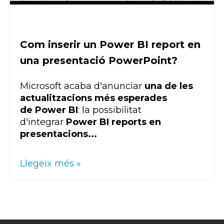
Com inserir un Power BI report en
una presentació PowerPoint?
Microsoft acaba d'anunciar
una de les
actualitzacions més esperades
de
Power BI
: la possibilitat
d'integrar
Power BI reports en
presentacions...
Llegeix més »