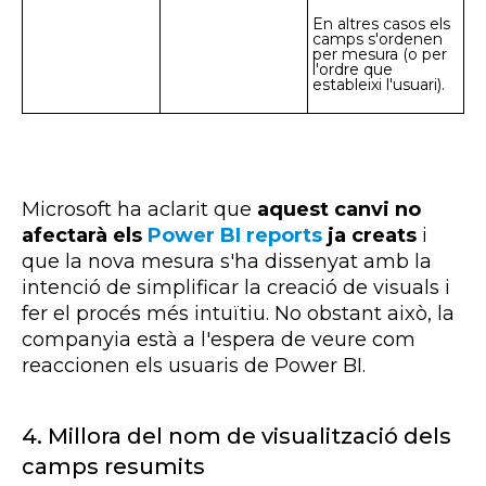
En altres casos els
camps s'ordenen
per mesura (o per
l'ordre que
estableixi l'usuari).
Microsoft ha aclarit que
aquest canvi no
afectarà els
Power BI reports
ja creats
i
que la nova mesura s'ha dissenyat amb la
intenció de simplificar la creació de
visuals
i
fer el procés més intuïtiu. No obstant això, la
companyia està a l'espera de veure com
reaccionen els usuaris de
Power
BI
.
4.
Millora del nom de visualització dels
camps resumits