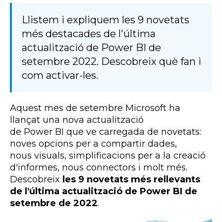
Llistem i expliquem les 9 novetats
més destacades de l'última
actualització de Power BI de
setembre 2022. Descobreix què fan i
com activar-les.
Aquest mes de setembre Microsoft ha
llançat una nova actualització
de
Power
BI
que ve carregada de novetats:
noves opcions per a compartir dades,
nous
visuals
, simplificacions per a la creació
d'informes, nous connectors i molt més.
Descobreix
les 9 novetats més rellevants
de l'última actualització de
Power BI
de
setembre de 2022
.