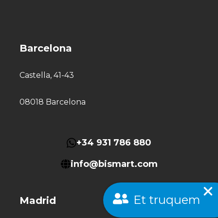
Barcelona
Castella, 41-43
08018 Barcelona
+34 931 786 880
info@bismart.com
Et truquem
Madrid