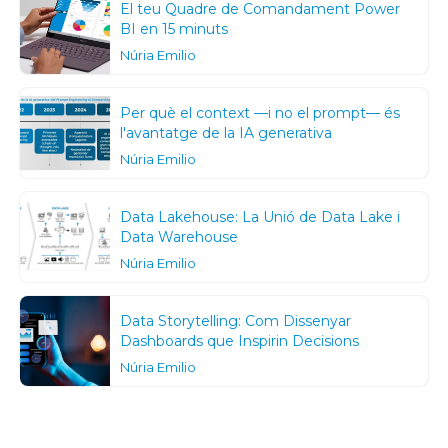
El teu Quadre de Comandament Power
BI en 15 minuts
Núria Emilio
Per què el context —i no el prompt— és
l'avantatge de la IA generativa
Núria Emilio
Data Lakehouse: La Unió de Data Lake i
Data Warehouse
Núria Emilio
Data Storytelling: Com Dissenyar
Dashboards que Inspirin Decisions
Núria Emilio