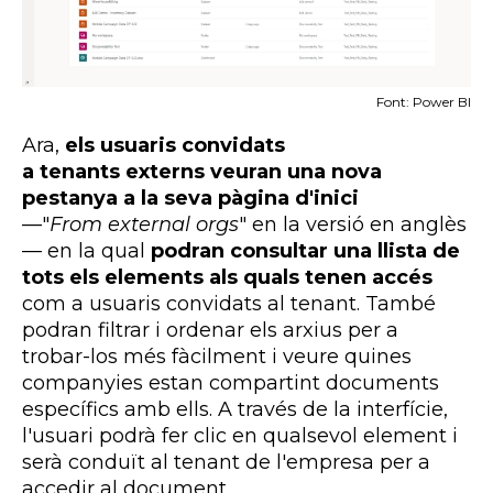
Font: Power BI
Ara,
els usuaris convidats
a
tenants
externs veuran una nova
pestanya a la seva pàgina d'inici
—"
From external
orgs
"
en la versió en anglès
— en la qual
podran consultar una llista de
tots els elements als quals tenen accés
com a usuaris convidats al
tenant
. També
podran filtrar i ordenar els arxius per a
trobar-los més fàcilment i veure quines
companyies estan compartint documents
específics amb ells. A través de la interfície,
l'usuari podrà fer clic en qualsevol element i
serà conduït al
tenant
de l'empresa per a
accedir al document.