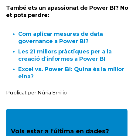
També ets un apassionat de
Power
BI?
No
et pots perdre:
Com aplicar mesures de data
governance a Power BI?
Les 21 millors pràctiques per a la
creació d'informes a Power BI
Excel vs. Power BI: Quina és la millor
eina?
Publicat per Núria Emilio
Vols estar a l'última en dades?