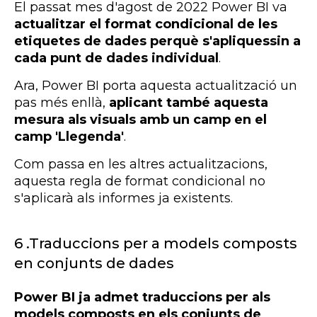
El passat mes d'agost de 2022
Power
BI
va
actualitzar el format condicional de les
etiquetes de dades perquè s'apliquessin a
cada punt de dades individual
.
Ara,
Power
BI
porta aquesta actualització un
pas més enllà,
aplicant també aquesta
mesura als
visuals
amb un camp en el
camp 'Llegenda'
.
Com passa en les altres actualitzacions,
aquesta regla de format condicional no
s'aplicarà als informes ja existents.
6 .
Traduccions per a models composts
en conjunts de dades
Power
BI
ja admet traduccions per als
models composts en els conjunts de