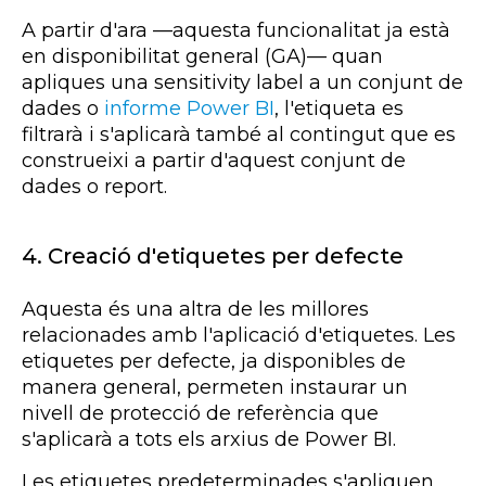
A partir d'ara —aquesta funcionalitat ja està
en disponibilitat general (GA)— quan
apliques una sensitivity label a un conjunt de
dades o
informe Power BI
, l'etiqueta es
filtrarà i s'aplicarà també al contingut que es
construeixi a partir d'aquest conjunt de
dades o report.
4. Creació d'etiquetes per defecte
Aquesta és una altra de les millores
relacionades amb l'aplicació d'etiquetes. Les
etiquetes per defecte, ja disponibles de
manera general, permeten instaurar un
nivell de protecció de referència que
s'aplicarà a tots els arxius de
Power
BI.
Les etiquetes predeterminades s'apliquen