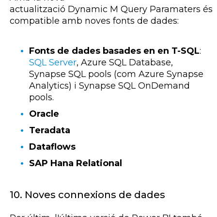
actualització
Dynamic
M
Query
Paramaters
és
compatible amb noves fonts de dades:
Fonts de dades basades en en T-SQL
:
SQL Server
, Azure SQL Database,
Synapse SQL pools (com Azure Synapse
Analytics) i Synapse SQL OnDemand
pools.
Oracle
Teradata
Dataflows
SAP Hana Relational
10. Noves connexions de dades