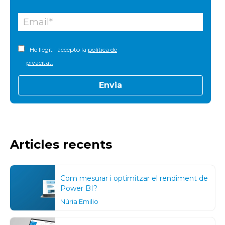
He llegit i accepto la
política de
pivacitat.
Articles recents
Com mesurar i optimitzar el rendiment de
Power BI?
Núria Emilio