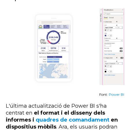
Font:
Power BI
L'última actualització de
Power
BI
s'ha
centrat en
el format i el disseny dels
informes i
quadres de comandament
en
dispositius mòbils
. Ara, els usuaris podran