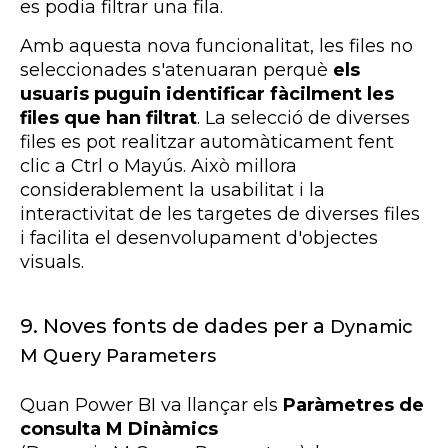
es podia filtrar una fila.
Amb aquesta nova funcionalitat, les files no
seleccionades s'atenuaran perquè
els
usuaris puguin identificar fàcilment les
files que han filtrat
. La selecció de diverses
files es pot realitzar automàticament fent
clic a
Ctrl
o
Mayús
. Això millora
considerablement la usabilitat i la
interactivitat de les targetes de diverses files
i facilita el desenvolupament d'objectes
visuals.
9. Noves fonts de dades per a
Dynamic
M Query Parameters
Quan
Power
BI
va llançar els
Paràmetres de
consulta M Dinàmics