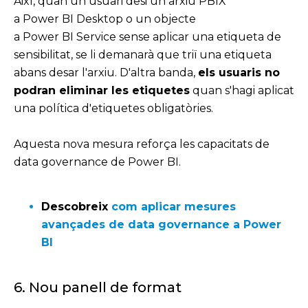
Així, quan un usuari desi un arxiu PBIX
a Power BI Desktop o un objecte
a Power BI Service sense aplicar una etiqueta de
sensibilitat, se li demanarà que triï una etiqueta
abans desar l'arxiu. D'altra banda,
els usuaris no
podran eliminar les etiquetes
quan s'hagi aplicat
una política d'etiquetes obligatòries.
Aquesta nova mesura reforça les capacitats de
data governance de Power BI.
Descobreix
com aplicar mesures
avançades de data governance a Power
BI
6. Nou panell de format