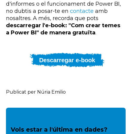
d'informes o el funcionament de Power BI,
no dubtis a posar-te en
contacte
amb
nosaltres. A més, recorda que pots
descarregar l'e-book: "Com crear temes
a Power BI" de manera gratuïta
.
Descarregar e-book
Publicat per Núria Emilio
Vols estar a l'última en dades?