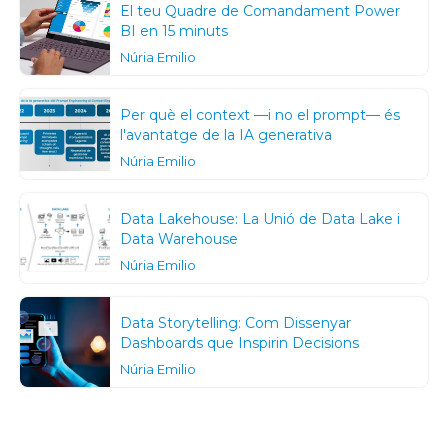
El teu Quadre de Comandament Power
BI en 15 minuts
Núria Emilio
Per què el context —i no el prompt— és
l'avantatge de la IA generativa
Núria Emilio
Data Lakehouse: La Unió de Data Lake i
Data Warehouse
Núria Emilio
Data Storytelling: Com Dissenyar
Dashboards que Inspirin Decisions
Núria Emilio