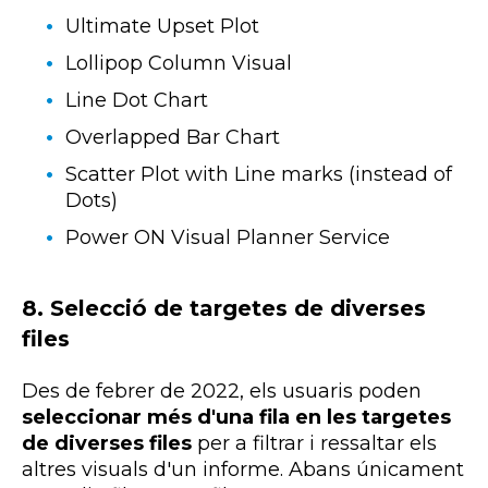
Ultimate Upset Plot
Lollipop Column Visual
Line Dot Chart
Overlapped Bar Chart
Scatter Plot with Line marks (instead of
Dots)
Power ON Visual Planner Service
8.
Selecció de targetes de diverses
files
Des de febrer de 2022, els usuaris poden
seleccionar més d'una fila en les targetes
de diverses files
per a filtrar i ressaltar els
altres
visuals
d'un informe. Abans únicament