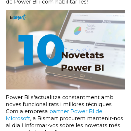
de
Power
BI
i com habilitar-les!
Power
BI
s'actualitza constantment amb
noves funcionalitats i millores tècniques.
Com a empresa
partner
Power
BI
de
Microsoft
, a
Bismart
procurem mantenir-nos
al dia i informar-vos sobre les novetats més