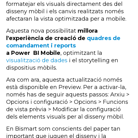
formatejar els
visuals
directament des del
disseny mòbil i els canvis realitzats només
afectaran la vista optimitzada per a
mobile
.
Aquesta nova possibilitat
millora
l'experiència de creació de
quadres de
comandament i
reports
a Power BI Mobile
, optimitzant la
visualització de dades
i el
storytelling
en
dispositius mòbils.
Ara com ara, aquesta actualització només
està disponible en Preview. Per a activar-la,
només has de seguir aquests passos: Arxiu >
Opcions i configuració > Opcions > Funcions
de vista prèvia > Modificar la configuració
dels elements visuals per al disseny mòbil.
En Bismart som conscients del paper tan
important que juguen el disseny i la