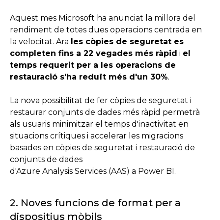
Aquest mes Microsoft ha anunciat la millora del
rendiment de totes dues operacions centrada en
la velocitat. Ara
les còpies de seguretat es
completen fins a 22 vegades més ràpid
i
el
temps requerit per a les operacions de
restauració s'ha reduït més d'un 30%
.
La nova possibilitat de fer còpies de seguretat i
restaurar conjunts de dades més ràpid permetrà
als usuaris minimitzar el temps d'inactivitat en
situacions crítiques i accelerar les migracions
basades en còpies de seguretat i restauració de
conjunts de dades
d'Azure Analysis Services (AAS) a Power BI.
2. Noves funcions de format per a
dispositius mòbils