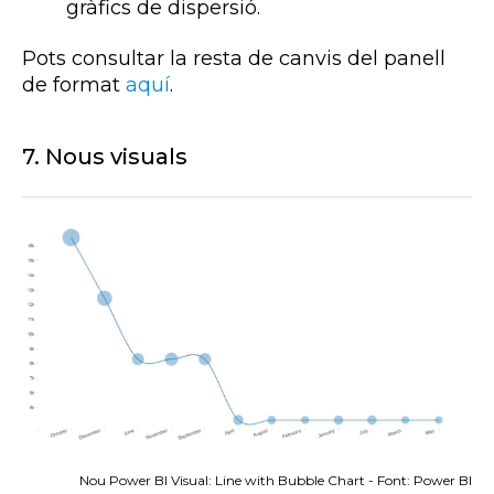
gràfics de dispersió.
Pots consultar la resta de canvis del panell
de format
aquí
.
7. Nous visuals
Nou Power BI Visual: Line with Bubble Chart - Font: Power BI