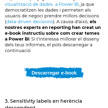
visualització de dades a Power BI
, ja que
democratitzen les dades i permeten als
usuaris de negoci prendre millors decisions
(
data-driven decisions
). A causa d'això,
els
nostres experts en reporting han creat un
e-book instructiu sobre com crear temes
a Power BI
. Si t'interessa millorar el disseny
dels teus informes, el pots descarregar a
continuació:
Descarregar e-book
3. Sensitivity labels en
herència
descendent