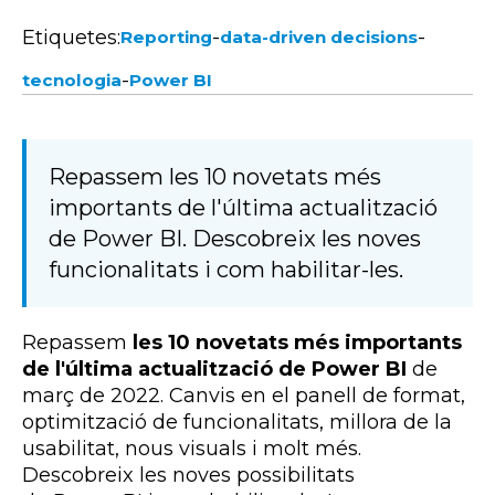
Etiquetes:
-
-
Reporting
data-driven decisions
-
tecnologia
Power BI
Repassem les 10 novetats més
importants de l'última actualització
de Power BI. Descobreix les noves
funcionalitats i com habilitar-les.
Repassem
les 10 novetats més importants
de l'última actualització de
Power BI
de
març de 2022. Canvis en el panell de format,
optimització de funcionalitats, millora de la
usabilitat, nous
visuals
i molt més.
Descobreix les noves possibilitats