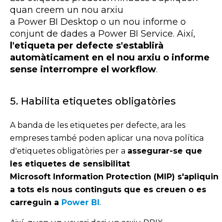
quan creem un nou arxiu
a Power BI Desktop o un nou informe o
conjunt de dades a Power BI Service. Així,
l'etiqueta per defecte s'establirà
automàticament en el nou arxiu o informe
sense interrompre el workflow
.
5. Habilita etiquetes obligatòries
A banda de les etiquetes per defecte, ara les
empreses també poden aplicar una nova política
d'etiquetes obligatòries per a
assegurar-se que
les etiquetes de sensibilitat
Microsoft
Information Protection (MIP) s'apliquin
a tots els nous continguts que es creuen o es
carreguin a
Power
BI
.