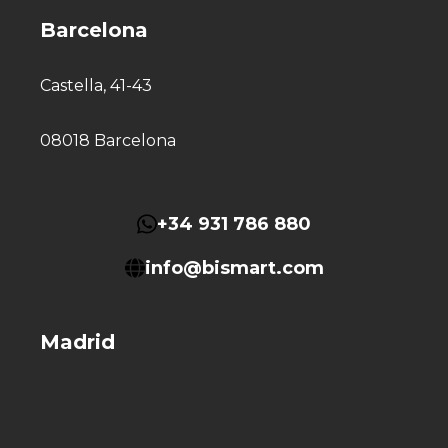
Barcelona
Castella, 41-43
08018 Barcelona
+34 931 786 880
info@bismart.com
Madrid