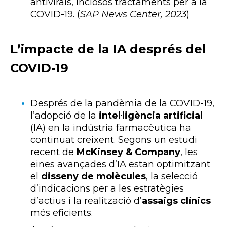
antivirals, inclosos tractaments per a la
COVID-19. (
SAP News Center, 2023
)
L’impacte de la IA després del
COVID-19
Després de la pandèmia de la COVID-19,
l’adopció de la
intel·ligència artificial
(IA) en la indústria farmacèutica ha
continuat creixent. Segons un estudi
recent de
McKinsey & Company
, les
eines avançades d’IA estan optimitzant
el
disseny de molècules
, la selecció
d’indicacions per a les estratègies
d’actius i la realització d’
assaigs clínics
més eficients.