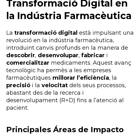
Transformació Digital en
la Indústria Farmacèutica
La
transformació digital
està impulsant una
revolució en la indústria farmacèutica,
introduint canvis profunds en la manera de
descobrir
,
desenvolupar
,
fabricar
i
comercialitzar
medicaments. Aquest avanç
tecnològic ha permès a les empreses
farmacèutiques
millorar l’eficiència
, la
precisió
i la
velocitat
dels seus processos,
abastant des de la recerca i
desenvolupament (R+D) fins a l’atenció al
pacient.
Principales Áreas de Impacto