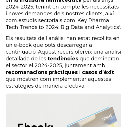
en la
indústria farmacèutica
per als anys
2024-2025, tenint en compte les necessitats
i noves demandes dels nostres clients, així
com estudis sectorials com ‘Key Pharma
Tech Trends to 2024: Big Data and Analytics'.
Els resultats de l’anàlisi han estat recollits en
un e-book que pots descarregar a
continuació. Aquest recurs ofereix una anàlisi
detallada de les
tendències
que dominaran
el sector el 2024-2025, juntament amb
recomanacions pràctiques
i
casos d’èxit
que mostren com implementar aquestes
estratègies de manera efectiva.