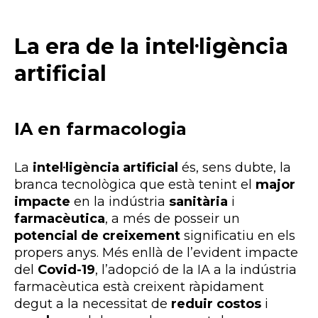
La era de la intel·ligència
artificial
IA en farmacologia
La
intel·ligència artificial
és, sens dubte, la
branca tecnològica que està tenint el
major
impacte
en la indústria
sanitària
i
farmacèutica
, a més de posseir un
potencial de creixement
significatiu en els
propers anys. Més enllà de l’evident impacte
del
Covid-19
, l’adopció de la IA a la indústria
farmacèutica està creixent ràpidament
degut a la necessitat de
reduir costos
i