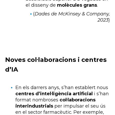
el disseny de
molècules grans
.
(
Dades de McKinsey & Company,
2023
)
Noves col·laboracions i centres
d’IA
En els darrers anys, s’han establert nous
centres d’intel·ligència artificial
i s’han
format nombroses
col·laboracions
interindustrials
per impulsar el seu ús
en el sector farmacèutic. Per exemple,