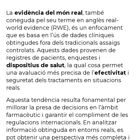
La
evidència del món real
, també
coneguda pel seu terme en anglès real-
world evidence (RWE), és un enfocament
que es basa en l’ús de dades clíniques
obtingudes fora dels tradicionals assaigs
controlats. Aquests dades provenen de
registres de pacients, enquestes i
dispositius de salut
, la qual cosa permet
una avaluació més precisa de l’
efectivitat
i
seguretat dels tractaments en situacions
reals.
Aquesta tendència resulta fonamental per
millorar la presa de decisions en l’àmbit
farmacèutic i garantir el compliment de les
regulacions internacionals. En analitzar
informació obtinguda en entorns reals, es
pot obtenir una perspectiva més completa i