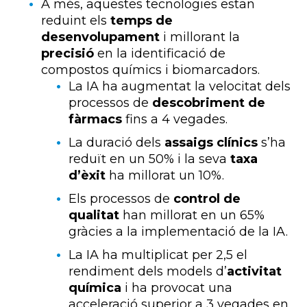
A més, aquestes tecnologies estan
reduint els
temps de
desenvolupament
i millorant la
precisió
en la identificació de
compostos químics i biomarcadors.
La IA ha augmentat la velocitat dels
processos de
descobriment de
fàrmacs
fins a 4 vegades.
La duració dels
assaigs clínics
s’ha
reduït en un 50% i la seva
taxa
d’èxit
ha millorat un 10%.
Els processos de
control de
qualitat
han millorat en un 65%
gràcies a la implementació de la IA.
La IA ha multiplicat per 2,5 el
rendiment dels models d’
activitat
química
i ha provocat una
acceleració superior a 3 vegades en