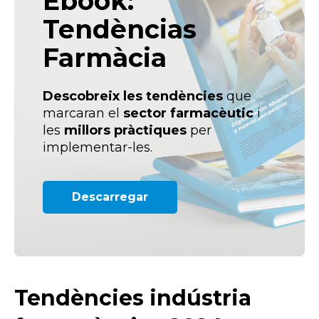
Ebook:
Tendèncias
Farmàcia
Descobreix les tendències
que
marcaran el
sector farmacèutic
i
les
millors pràctiques
per
implementar-les.
Descarregar
Tendències indústria