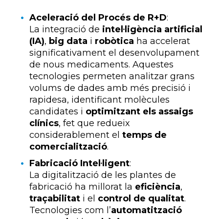
Aceleració del Procés de R+D
:
La integració de
intel·ligència artificial
(IA)
,
big data
i
robòtica
ha accelerat
significativament el desenvolupament
de nous medicaments. Aquestes
tecnologies permeten analitzar grans
volums de dades amb més precisió i
rapidesa, identificant molècules
candidates i
optimitzant els assaigs
clínics
, fet que redueix
considerablement el
temps de
comercialització
.
Fabricació Intel·ligent
:
La digitalització de les plantes de
fabricació ha millorat la
eficiència
,
traçabilitat
i el
control de qualitat
.
Tecnologies com l’
automatització