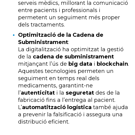
serveis mèdics, millorant la comunicació
entre pacients i professionals i
permetent un seguiment més proper
dels tractaments.
Optimització de la Cadena de
Subministrament
:
La digitalització ha optimitzat la gestió
de la
cadena de subministrament
mitjançant l’ús de
big data
i
blockchain
.
Aquestes tecnologies permeten un
seguiment en temps real dels
medicaments, garantint-ne
l’
autenticitat
i la
seguretat
des de la
fabricació fins a l’entrega al pacient.
L’
automatització logística
també ajuda
a prevenir la falsificació i assegura una
distribució eficient.