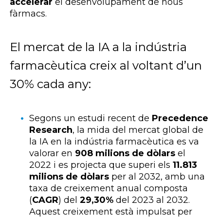
accelerar
el desenvolupament de nous
fàrmacs.
El mercat de la IA a la indústria
farmacèutica creix al voltant d’un
30% cada any:
Segons un estudi recent de
Precedence
Research
, la mida del mercat global de
la IA en la indústria farmacèutica es va
valorar en
908 milions de dòlars
el
2022 i es projecta que superi els
11.813
milions de dòlars
per al 2032, amb una
taxa de creixement anual composta
(
CAGR
) del
29,30%
del 2023 al 2032.
Aquest creixement està impulsat per