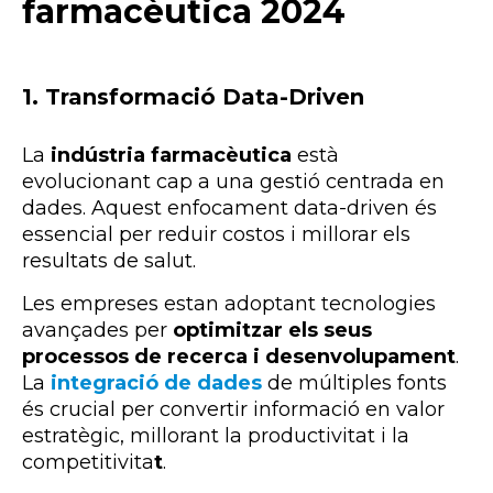
farmacèutica 2024
1. Transformació Data-Driven
La
indústria farmacèutica
està
evolucionant cap a una gestió
centrada en
dades. Aquest enfocament data-driven és
essencial per reduir costos i millorar els
resultats de salut
.
Les
empreses estan adoptant tecnologies
avançades
per
optimitzar els seus
processos de recerca i desenvolupament
.
La
integració de dades
de múltiples fonts
és crucial per convertir
informació en valor
estratègic, millorant la productivitat i la
competitivita
t
.