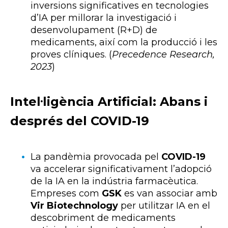
inversions significatives en tecnologies
d’IA per millorar la investigació i
desenvolupament (R+D) de
medicaments, així com la producció i les
proves clíniques. (
Precedence Research,
2023
)
Intel·ligència Artificial: Abans i
després del COVID-19
La pandèmia provocada pel
COVID-19
va accelerar significativament l’adopció
de la IA en la indústria farmacèutica.
Empreses com
GSK
es van associar amb
Vir Biotechnology
per utilitzar IA en el
descobriment de medicaments