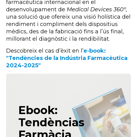
farmacèutica internacional en el
desenvolupament de
Medical Devices 360º
,
una solució que ofereix una visió holística del
rendiment i compliment dels dispositius
mèdics, des de la fabricació fins a l’ús final,
millorant el diagnòstic i la rendibilitat.
Descobreix el cas d’èxit en l’
e-book:
"Tendències de la Indústria Farmacèutica
2024-2025"
Ebook:
Tendèncias
Farmàcia