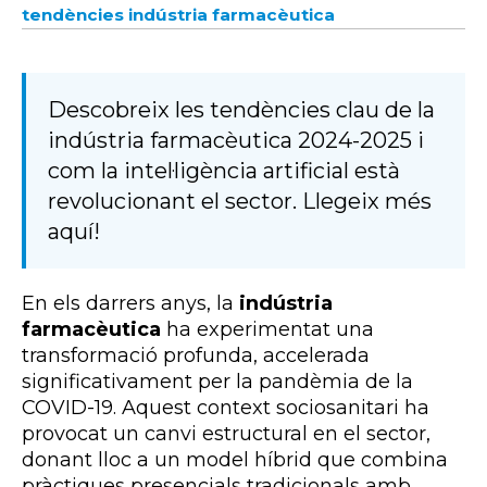
tendències indústria farmacèutica
Descobreix les tendències clau de la
indústria farmacèutica 2024-2025 i
com la intel·ligència artificial està
revolucionant el sector. Llegeix més
aquí!
En els darrers anys, la
indústria
farmacèutica
ha experimentat una
transformació profunda, accelerada
significativament per la pandèmia de la
COVID-19. Aquest context sociosanitari ha
provocat un canvi estructural en el sector,
donant lloc a un model híbrid que combina
pràctiques presencials tradicionals amb