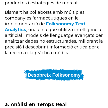
productes i estratègies de mercat.
Bismart ha col·laborat amb múltiples
companyies farmacèutiques en la
implementació de
Folksonomy Text
Analytics
, una eina que utilitza intel·ligència
artificial i models de llenguatge avançats per
analitzar dades no estructurades, millorant la
precisió i descobrint informació crítica per a
la recerca i la pràctica mèdica.
Desobreix Folksonomy
3. Anàlisi en Temps Real