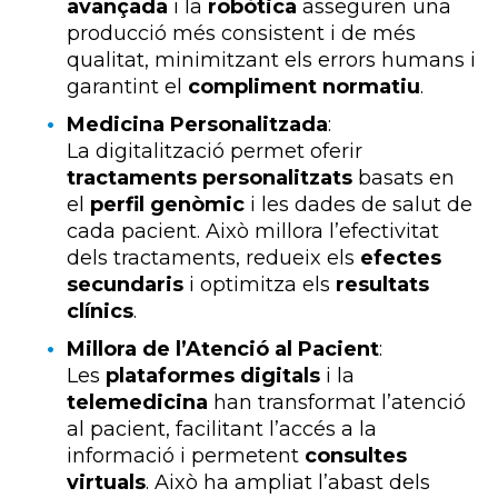
avançada
i la
robòtica
asseguren una
producció més consistent i de més
qualitat, minimitzant els errors humans i
garantint el
compliment normatiu
.
Medicina Personalitzada
:
La digitalització permet oferir
tractaments personalitzats
basats en
el
perfil genòmic
i les dades de salut de
cada pacient. Això millora l’efectivitat
dels tractaments, redueix els
efectes
secundaris
i optimitza els
resultats
clínics
.
Millora de l’Atenció al Pacient
:
Les
plataformes digitals
i la
telemedicina
han transformat l’atenció
al pacient, facilitant l’accés a la
informació i permetent
consultes
virtuals
. Això ha ampliat l’abast dels