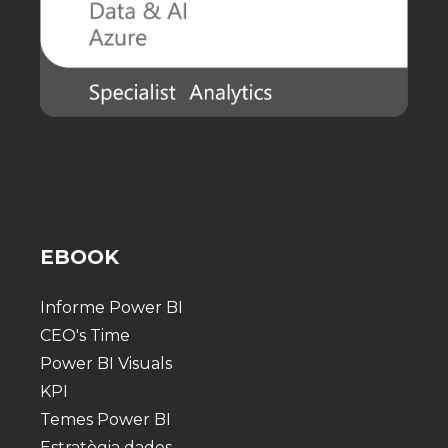
EBOOK
Informe Power BI
CEO's Time
Power BI Visuals
KPI
Temes Power BI
Estratègia dades