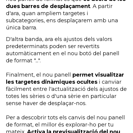
dues barres de desplaçament
. A partir
d'ara, quan ampliem targetes i
subcategories, ens desplaçarem amb una
única barra.
D'altra banda, ara els ajustos dels valors
predeterminats poden ser revertits
automàticament en el nou botó del panell
de format "...".
Finalment, el nou panell
permet visualitzar
les targetes dinàmiques ocultes
i canviar
fàcilment entre l'actualització dels ajustos de
totes les sèries o d'una sèrie en particular
sense haver de desplaçar-nos.
Per a descobrir tots els canvis del nou panell
de format, el millor és explorar-ho per tu
mateix.
Activa la previsualització del nou