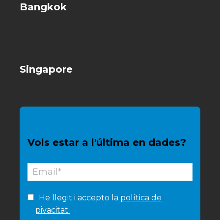
Bangkok
Singapore
Vols estar a l'última en dades?
He llegit i accepto la
política de
pivacitat.