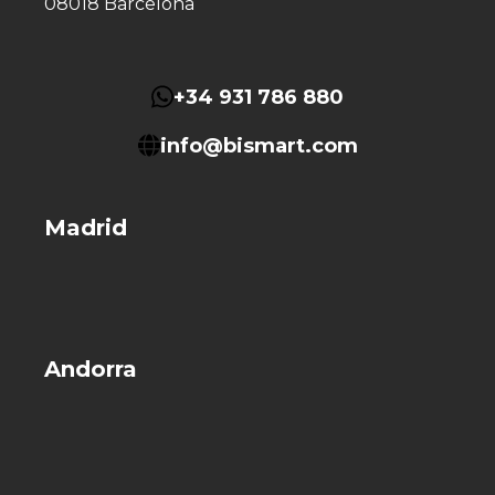
08018 Barcelona
+34 931 786 880
info@bismart.com
Madrid
Andorra