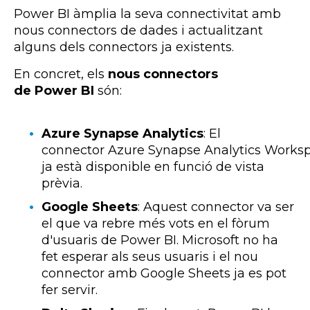
Power
BI
àmplia la seva connectivitat amb
nous connectors de dades i actualitzant
alguns dels connectors ja existents.
En concret, els
nous connectors
de
Power BI
són:
Azure Synapse Analytics
:
El
connector
Azure
Synapse
Analytics
Works
ja està disponible en funció de vista
prèvia.
Google Sheets
:
Aquest connector va ser
el que va rebre més vots en el fòrum
d'usuaris de
Power
BI
. Microsoft no ha
fet esperar als seus usuaris i el nou
connector amb Google
Sheets
ja es pot
fer servir.