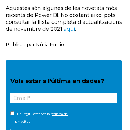
Aquestes són algunes de les novetats més
recents de
Power
BI
. No obstant això, pots
consultar la llista completa d'actualitzacions
de novembre de 2021
aquí
.
Publicat per Núria Emilio
Vols estar a l'última en dades?
He llegit i accepto la
política de
pivacitat.