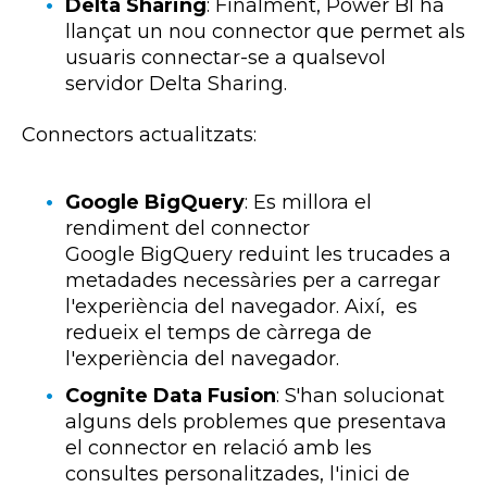
Delta Sharing
:
Finalment,
Power
BI
ha
llançat un nou connector que permet als
usuaris connectar-se a qualsevol
servidor Delta
Sharing
.
Connectors actualitzats:
Google BigQuery
:
Es millora el
rendiment del connector
Google
BigQuery
reduint les trucades a
metadades necessàries per a carregar
l'experiència del navegador. Així, es
redueix el temps de càrrega de
l'experiència del navegador.
Cognite Data Fusion
:
S'han solucionat
alguns dels problemes que presentava
el connector en relació amb les
consultes personalitzades, l'inici de