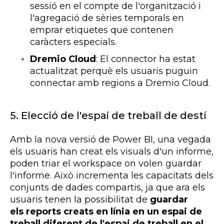
sessió en el compte de l'organització i
l'agregació de sèries temporals en
emprar etiquetes que contenen
caràcters especials.
Dremio Cloud
:
El connector ha estat
actualitzat perquè els usuaris puguin
connectar amb regions a
Dremio
Cloud
.
5. Elecció de l'espai de treball de destí
Amb la nova versió de
Power
BI
, una vegada
els usuaris han creat els
visuals
d'un informe,
poden triar el
workspace
on volen guardar
l'informe. Això incrementa les capacitats dels
conjunts de dades compartis, ja que ara els
usuaris tenen la possibilitat de
guardar
els
reports
creats en línia en un espai de
treball diferent de l'espai de treball en el