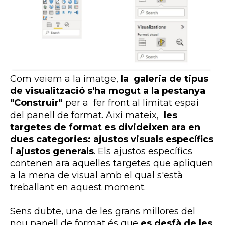
Com veiem a la imatge,
la galeria de tipus
de visualització s'ha mogut a la pestanya
"Construir"
per a fer front al limitat espai
del panell de format. Així mateix,
les
targetes de format es divideixen ara en
dues categories: ajustos visuals específics
i ajustos generals
. Els ajustos específics
contenen ara aquelles targetes que apliquen
a la mena de visual amb el qual s'està
treballant en aquest moment.
Sens dubte, una de les grans millores del
nou panell de format és que
es desfà de les