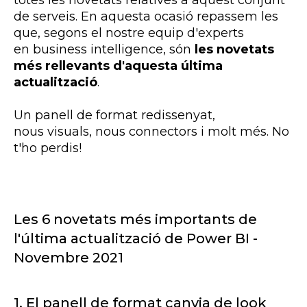
totes les novetats relatives a aquest conjunt
de serveis. En aquesta ocasió repassem les
que, segons el nostre equip d'experts
en business intelligence, són
les novetats
més rellevants d'aquesta última
actualització
.
Un panell de format redissenyat,
nous visuals, nous connectors i molt més. No
t'ho perdis!
Les 6 novetats més importants de
l'última actualització de
Power
BI
-
Novembre 2021
1. El panell de format canvia de look