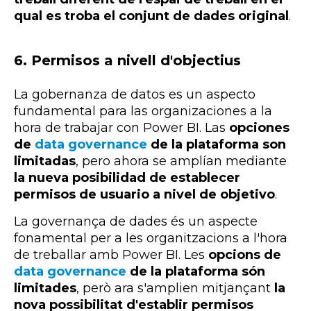
qual es troba el conjunt de dades original
.
6.
Permisos a nivell d'objectius
La gobernanza de datos es un aspecto
fundamental para las organizaciones a la
hora de trabajar con Power BI. Las
opciones
de
data governance
de la plataforma son
limitadas
, pero ahora se amplían mediante
la nueva posibilidad de establecer
permisos de usuario a nivel de objetivo
.
La governança de dades és un aspecte
fonamental per a les organitzacions a l'hora
de treballar amb
Power
BI
. Les
opcions de
data
governance
de la plataforma són
limitades
, però ara s'amplien mitjançant
la
nova possibilitat d'establir permisos