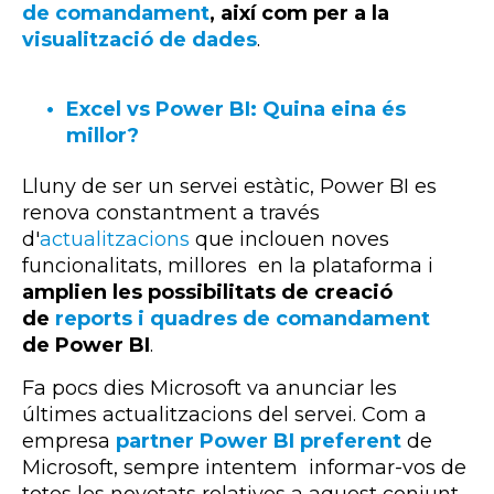
de comandament
, així com per a la
visualització de dades
.
Excel vs Power BI: Quina eina és
millor?
Lluny de ser un servei estàtic,
Power
BI
es
renova constantment a través
d'
actualitzacions
que inclouen noves
funcionalitats, millores en la plataforma i
amplien les possibilitats de creació
de
reports i quadres de comandament
de Power BI
.
Fa pocs dies Microsoft va anunciar les
últimes actualitzacions del servei. Com a
empresa
partner Power BI preferent
de
Microsoft, sempre intentem informar-vos de