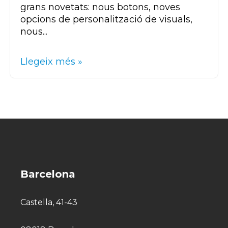
grans novetats: nous botons, noves
opcions de personalització de
visuals
,
nous...
Llegeix més »
Barcelona
Castella, 41-43