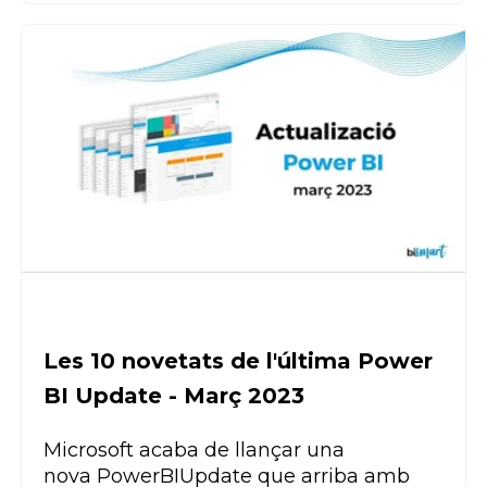
Les 10 novetats de l'última Power
BI Update - Març 2023
Microsoft acaba de llançar una
nova
Power
BI
Update
que arriba amb