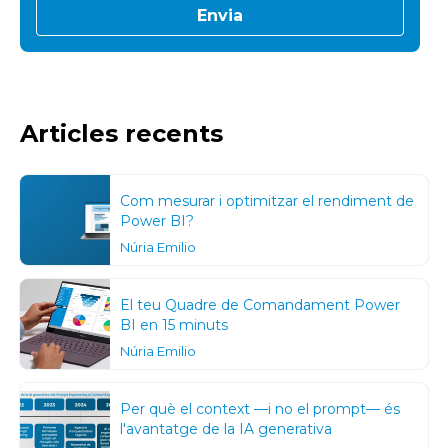
Articles recents
Com mesurar i optimitzar el rendiment de
Power BI?
Núria Emilio
El teu Quadre de Comandament Power
BI en 15 minuts
Núria Emilio
Per què el context —i no el prompt— és
l'avantatge de la IA generativa