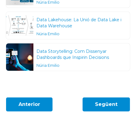
Núria Emilio
Data Lakehouse: La Unió de Data Lake i
Data Warehouse
Núria Emilio
Data Storytelling: Com Dissenyar
Dashboards que Inspirin Decisions
Núria Emilio
Anterior
Següent