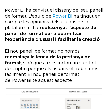
Power
BI
ha canviat el disseny del seu panell
de format. L'equip de
Power
BI
ha tingut en
compte les opinions dels usuaris de la
plataforma i ha
redissenyat l'aspecte del
panell de format per a optimitzar
l'experiència d'usuari i facilitar la creació
.
El nou panell de format no només
reemplaça la icona de la pestanya de
format
, sinó que a més inclou un subtítol
descriptiu perquè els usuaris el trobin més
fàcilment. El nou panell de format
de
Power
BI
té aquest aspecte: