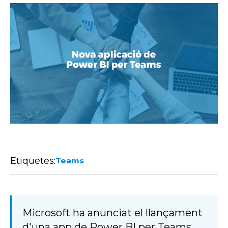
Etiquetes:
Teams
Microsoft ha anunciat el llançament
d'una app de Power BI per Teams.