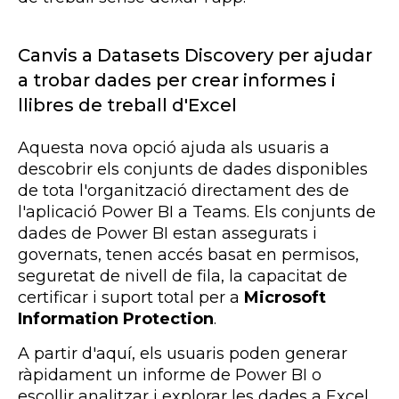
Canvis a Datasets Discovery per ajudar
a trobar dades per crear informes i
llibres de treball d'Excel
Aquesta nova opció ajuda als usuaris a
descobrir els conjunts de dades disponibles
de tota l'organització directament des de
l'aplicació Power BI a Teams. Els conjunts de
dades de Power BI estan assegurats i
governats, tenen accés basat en permisos,
seguretat de nivell de fila, la capacitat de
certificar i suport total per a
Microsoft
Information Protection
.
A partir d'aquí, els usuaris poden generar
ràpidament un informe de Power BI o
escollir analitzar i explorar les dades a Excel.