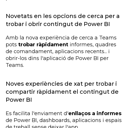
Novetats en les opcions de cerca per a
trobar i obrir contingut de Power BI
Amb la nova experiència de cerca a Teams
pots
trobar ràpidament
informes, quadres
de comandament, aplicacions recents... i
obrir-los dins l'aplicació de Power BI per
Teams.
Noves experiències de xat per trobar i
compartir ràpidament el contingut de
Power BI
Es facilita l'enviament d'
enllaços a informes
de Power BI, dashboards, aplicacions i espais
de treball sense deixar l'app.