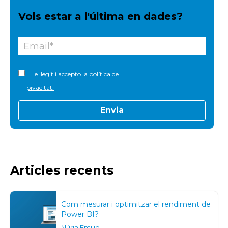
Vols estar a l'última en dades?
He llegit i accepto la
política de
pivacitat.
Articles recents
Com mesurar i optimitzar el rendiment de
Power BI?
Núria Emilio