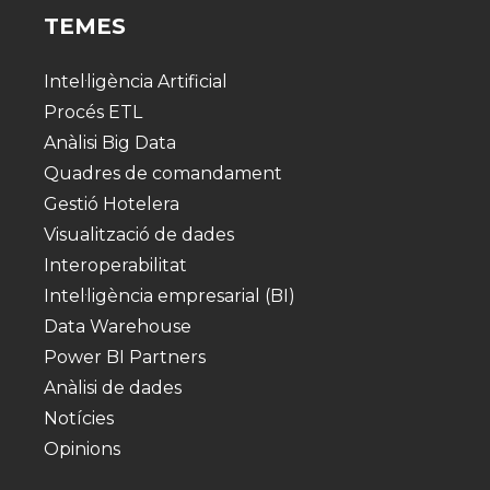
TEMES
Intel·ligència Artificial
Procés ETL
Anàlisi Big Data
Quadres de comandament
Gestió Hotelera
Visualització de dades
Interoperabilitat
Intel·ligència empresarial (BI)
Data Warehouse
Power BI Partners
Anàlisi de dades
Notícies
Opinions