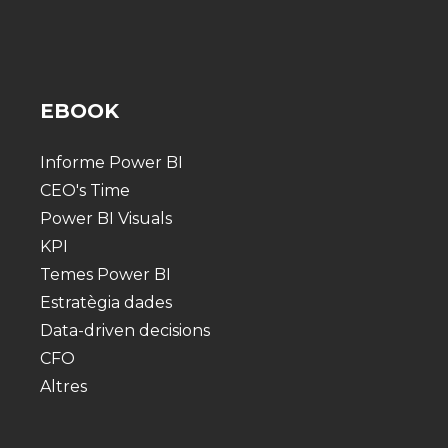
EBOOK
Informe Power BI
CEO's Time
Power BI Visuals
KPI
Temes Power BI
Estratègia dades
Data-driven decisions
CFO
Altres