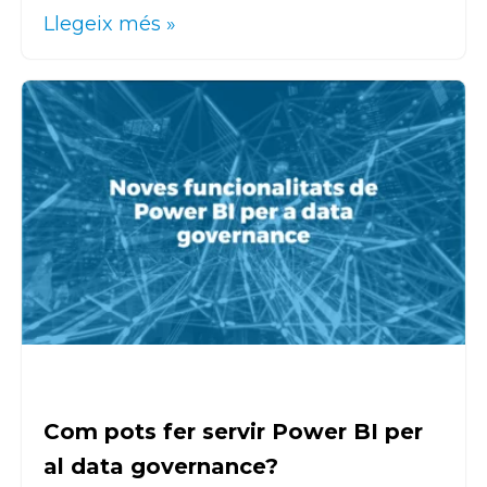
Llegeix més »
Com pots fer servir Power BI per
al data governance?