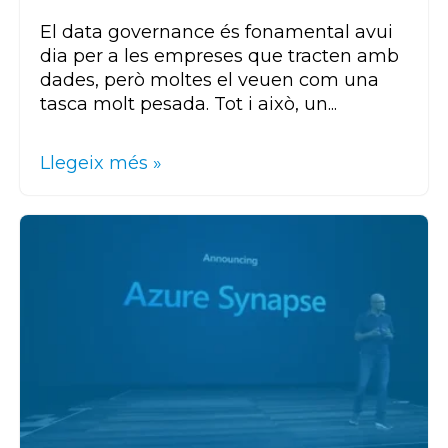
El data governance és fonamental avui
dia per a les empreses que tracten amb
dades, però moltes el veuen com una
tasca molt pesada. Tot i això, un...
Llegeix més »