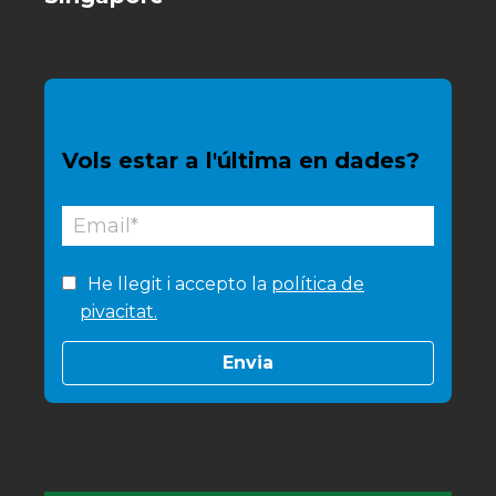
Vols estar a l'última en dades?
He llegit i accepto la
política de
pivacitat.