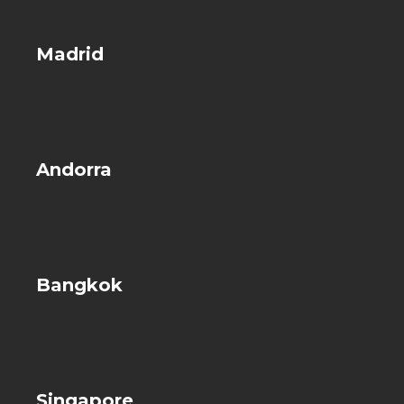
Madrid
Andorra
Bangkok
Singapore