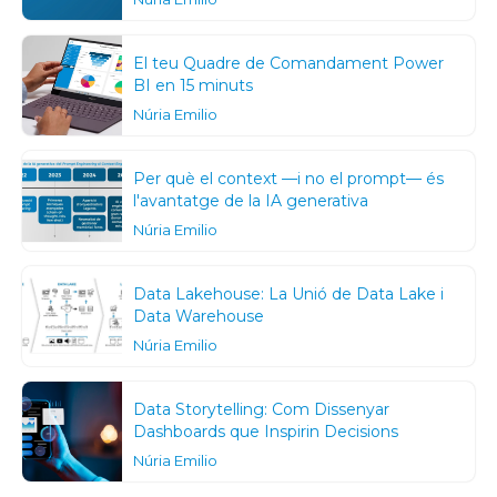
El teu Quadre de Comandament Power
BI en 15 minuts
Núria Emilio
Per què el context —i no el prompt— és
l'avantatge de la IA generativa
Núria Emilio
Data Lakehouse: La Unió de Data Lake i
Data Warehouse
Núria Emilio
Data Storytelling: Com Dissenyar
Dashboards que Inspirin Decisions
Núria Emilio