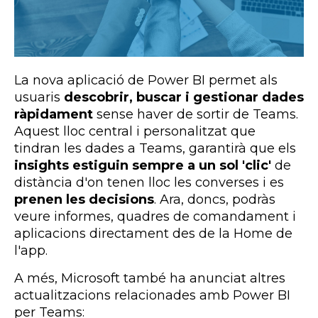
La nova aplicació de Power BI permet als
usuaris
descobrir, buscar i gestionar dades
ràpidament
sense haver de sortir de Teams.
Aquest lloc central i personalitzat que
tindran les dades a Teams, garantirà que els
insights estiguin sempre a un sol 'clic'
de
distància d'on tenen lloc les converses i es
prenen les decisions
. Ara, doncs, podràs
veure informes, quadres de comandament i
aplicacions directament des de la Home de
l'app.
A més, Microsoft també ha anunciat altres
actualitzacions relacionades amb Power BI
per Teams: