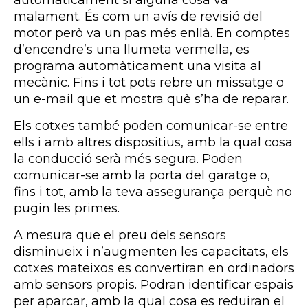
automàticament si alguna cosa va
malament. És com un avís de revisió del
motor però va un pas més enllà. En comptes
d’encendre’s una llumeta vermella, es
programa automàticament una visita al
mecànic. Fins i tot pots rebre un missatge o
un e-mail que et mostra què s’ha de reparar.
Els cotxes també poden comunicar-se entre
ells i amb altres dispositius, amb la qual cosa
la conducció serà més segura. Poden
comunicar-se amb la porta del garatge o,
fins i tot, amb la teva assegurança perquè no
pugin les primes.
A mesura que el preu dels sensors
disminueix i n’augmenten les capacitats, els
cotxes mateixos es convertiran en ordinadors
amb sensors propis. Podran identificar espais
per aparcar, amb la qual cosa es reduiran el