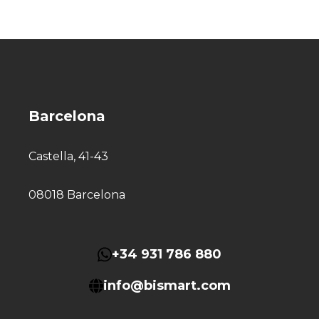
Barcelona
Castella, 41-43
08018 Barcelona
+34 931 786 880
info@bismart.com