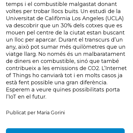
temps i el combustible malgastat donant
voltes per trobar llocs buits. Un estudi de la
Universitat de Califòrnia Los Angeles (UCLA)
va descobrir que un 30% dels cotxes que es
mouen pel centre de la ciutat estan buscant
un lloc per aparcar. Durant el transcurs d’un
any, això pot sumar més quilòmetres que un
viatge llarg. No només és un malbaratament
de diners en combustible, sinó que també
contribueix a les emissions de CO2. L’Internet
of Things ho canviarà tot i en molts casos ja
està fent possible una gran diferència.
Esperem a veure quines possibilitats porta
l’IoT en el futur.
Publicat per Maria Gorini