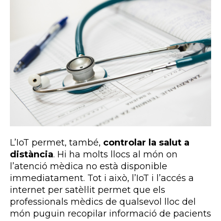
L’IoT permet, també,
controlar la salut a
distància
. Hi ha molts llocs al món on
l’atenció mèdica no està disponible
immediatament. Tot i això, l’IoT i l’accés a
internet per satèl·lit permet que els
professionals mèdics de qualsevol lloc del
món puguin recopilar informació de pacients