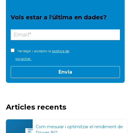
Vols estar a l'última en dades?
He llegit i accepto la
política de
pivacitat.
Articles recents
Com mesurar i optimitzar el rendiment de
Power BI?