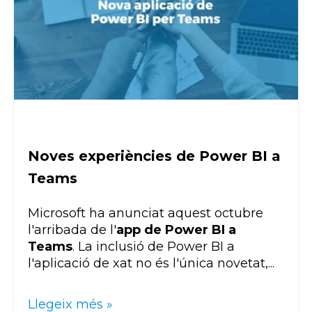
Noves experiències de Power BI a
Teams
Microsoft ha anunciat aquest octubre
l'arribada de l'
app de Power BI a
Teams
. La inclusió de Power BI a
l'aplicació de xat no és l'única novetat,...
Llegeix més »