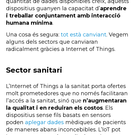
quantitat de dades disponibles creix, aquests
dispositius guanyen la capacitat d’
aprendre
i treballar conjuntament amb interacció
humana mínima
.
Una cosa és segura:
tot està canviant
. Vegem
alguns dels sectors que canviaran
radicalment gràcies a Internet of Things.
Sector sanitari
L’Internet of Things a la sanitat porta ofertes
molt prometedores que no només facilitaran
l’accés a la sanitat, sinó que
n’augmentaran
la qualitat i en reduiran els costos
. Els
dispositius sense fils basats en sensors
poden
aplegar dades
mèdiques de pacients
de maneres abans inconcebibles. L’IoT pot