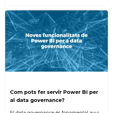
Com pots fer servir Power BI per
al data governance?
El data governance és fonamental avui