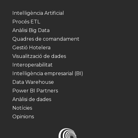
Intel·ligència Artificial
Procés ETL
Anàlisi Big Data
Quadres de comandament
Gestió Hotelera
Visualització de dades
Interoperabilitat
Intel·ligència empresarial (BI)
Data Warehouse
Power BI Partners
Anàlisi de dades
Notícies
Opinions