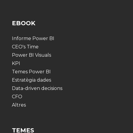
EBOOK
Informe Power BI
CEO's Time
Power BI Visuals
KPI
Temes Power BI
Estratègia dades
Data-driven decisions
CFO
Altres
TEMES