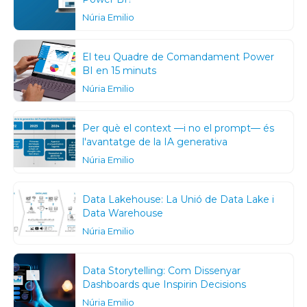
Núria Emilio
El teu Quadre de Comandament Power
BI en 15 minuts
Núria Emilio
Per què el context —i no el prompt— és
l'avantatge de la IA generativa
Núria Emilio
Data Lakehouse: La Unió de Data Lake i
Data Warehouse
Núria Emilio
Data Storytelling: Com Dissenyar
Dashboards que Inspirin Decisions
Núria Emilio