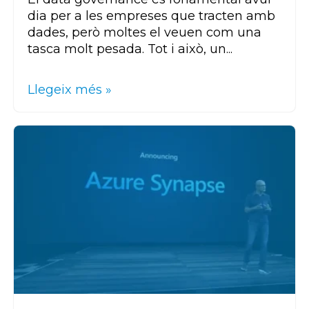
dia per a les empreses que tracten amb
dades, però moltes el veuen com una
tasca molt pesada. Tot i això, un...
Llegeix més »