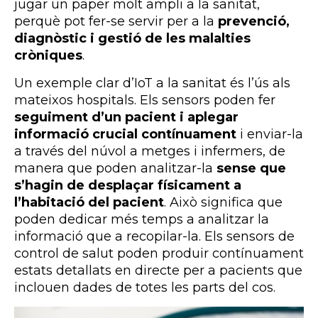
jugar un paper molt ampli a la sanitat,
perquè pot fer-se servir per a la
prevenció,
diagnòstic i gestió de les malalties
cròniques
.
Un exemple clar d’IoT a la sanitat és l’ús als
mateixos hospitals. Els sensors poden fer
seguiment d’un pacient i aplegar
informació crucial contínuament
i enviar-la
a través del núvol a metges i infermers, de
manera que poden analitzar-la
sense que
s’hagin de desplaçar físicament a
l’habitació del pacient
. Això significa que
poden dedicar més temps a analitzar la
informació que a recopilar-la. Els sensors de
control de salut poden produir contínuament
estats detallats en directe per a pacients que
inclouen dades de totes les parts del cos.