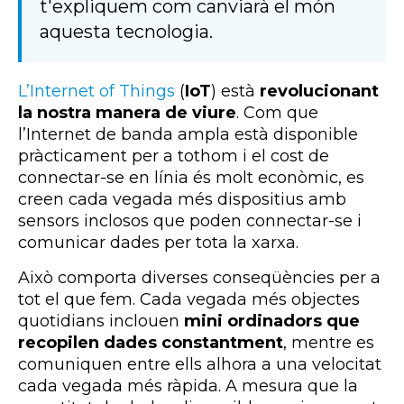
t'expliquem com canviarà el món
aquesta tecnologia.
L’Internet of Things
(
IoT
) està
revolucionant
la nostra manera de viure
. Com que
l’Internet de banda ampla està disponible
pràcticament per a tothom i el cost de
connectar-se en línia és molt econòmic, es
creen cada vegada més dispositius amb
sensors inclosos que poden connectar-se i
comunicar dades per tota la xarxa.
Això comporta diverses conseqüències per a
tot el que fem. Cada vegada més objectes
quotidians inclouen
mini ordinadors que
recopilen dades constantment
, mentre es
comuniquen entre ells alhora a una velocitat
cada vegada més ràpida. A mesura que la