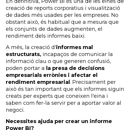
En definitiva,
Power
BI
és una de les eines de
creació de
reports
corporatius i visualització
de dades més usades per les empreses. No
obstant això, és habitual que a mesura que
els conjunts de dades augmenten, el
rendiment dels informes baixi.
A més, la creació d'
informes mal
estructurats,
incapaços de comunicar la
informació clau o que generen confusió,
poden portar a
la presa de decisions
empresarials errònies i afectar el
rendiment empresarial
. Precisament per
això és tan important que els informes siguin
creats per experts que coneixen l'eina i
saben com fer-la servir per a aportar valor al
negoci.
Necessites ajuda per crear un informe
Power BI?