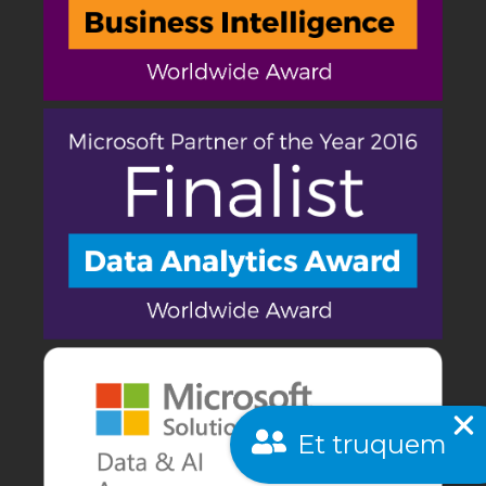
Et truquem