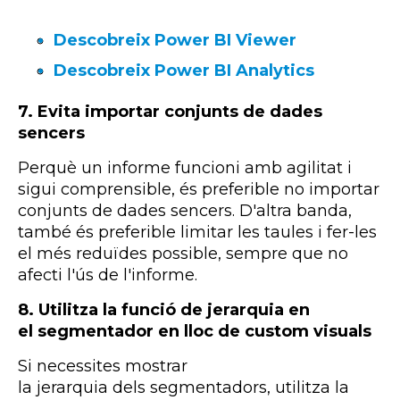
Descobreix Power BI Viewer
Descobreix Power BI Analytics
7. E
vita importar conjunts de dades
sencers
Perquè un informe funcioni amb agilitat i
sigui comprensible, és preferible no importar
conjunts de dades sencers. D'altra banda,
també és preferible limitar les taules i fer-les
el més reduïdes possible, sempre que no
afecti l'ús de l'informe.
8.
Utilitza la funció de jerarquia en
el
segmentador
en lloc de
custom
visuals
Si necessites mostrar
la
jerarquia
dels
segmentadors
, utilitza la