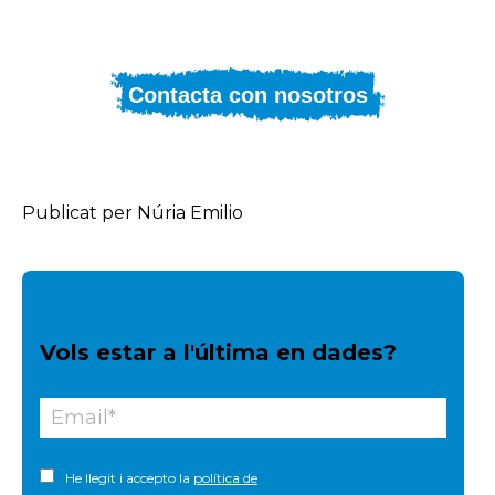
Contacta con nosotros
Publicat per Núria Emilio
Vols estar a l'última en dades?
He llegit i accepto la
política de