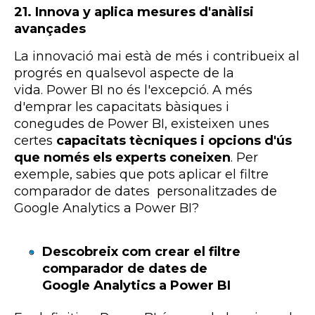
21. Innova y aplica mesures d'anàlisi
avançades
La innovació mai està de més i contribueix al
progrés en qualsevol aspecte de la
vida.
Power
BI
no és l'excepció. A més
d'emprar les capacitats bàsiques i
conegudes de
Power
BI
, existeixen unes
certes
capacitats tècniques i opcions d'ús
que només els experts coneixen
. Per
exemple, sabies que pots aplicar el filtre
comparador de dates personalitzades de
Google
Analytics
a
Power
BI?
Descobreix com crear el filtre
comparador de dates de
Google Analytics a Power BI