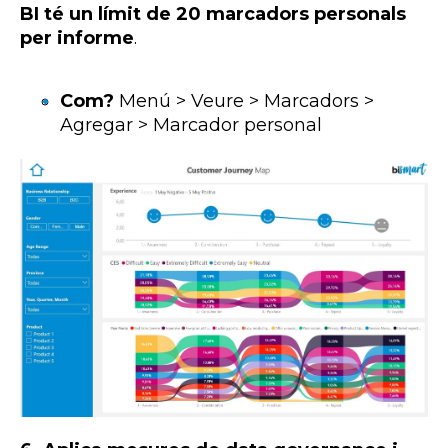
BI té un límit de 20 marcadors personals
per informe
.
Com?
Menú > Veure > Marcadors >
Agregar > Marcador personal