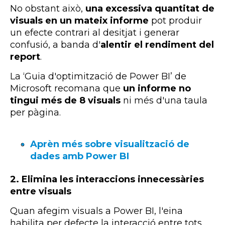
No obstant això,
una excessiva quantitat de
visuals en un mateix informe
pot produir
un efecte contrari al desitjat i generar
confusió, a banda d'
alentir el rendiment del
report
.
La ‘Guia d'optimització de Power BI’ de
Microsoft recomana que
un informe no
tingui més de 8 visuals
ni més d'una taula
per pàgina.
Aprèn més sobre visualització de
dades amb Power BI
2. Elimina les interaccions innecessàries
entre visuals
Quan afegim visuals a Power BI, l'eina
habilita per defecte la interacció entre tots