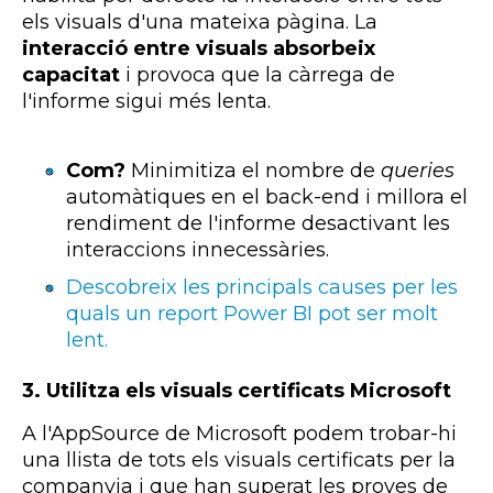
els visuals d'una mateixa pàgina. La
interacció entre visuals absorbeix
capacitat
i provoca que la càrrega de
l'informe sigui més lenta.
Com?
Minimitiza el nombre de
queries
automàtiques en el back-end i millora el
rendiment de l'informe desactivant les
interaccions innecessàries.
Descobreix les principals causes per les
quals un report Power BI pot ser molt
lent.
3. Utilitza els visuals certificats Microsoft
A l'AppSource de Microsoft podem trobar-hi
una llista de tots els visuals certificats per la
companyia i que han superat les proves de