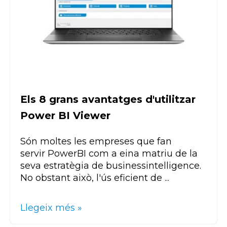
Els 8 grans avantatges d'utilitzar
Power BI Viewer
Són moltes les empreses que fan
servir
Power
BI
com a eina matriu de la
seva estratègia de
business
intelligence
.
No obstant això, l'ús eficient de
...
Llegeix més »