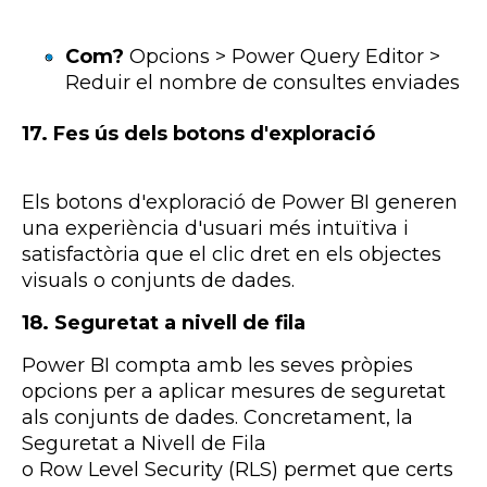
Com?
Opcions > Power Query Editor >
Reduir el nombre de consultes enviades
17. Fes ús dels botons d'exploració
Els botons d'exploració de
Power
BI
generen
una experiència d'usuari més intuïtiva i
satisfactòria que el clic dret en els objectes
visuals o conjunts de dades.
18. Seguretat a nivell de fila
Power
BI
compta amb les seves pròpies
opcions per a aplicar mesures de seguretat
als conjunts de dades. Concretament, la
Seguretat a Nivell de Fila
o
Row
Level
Security
(
RLS)
permet que certs