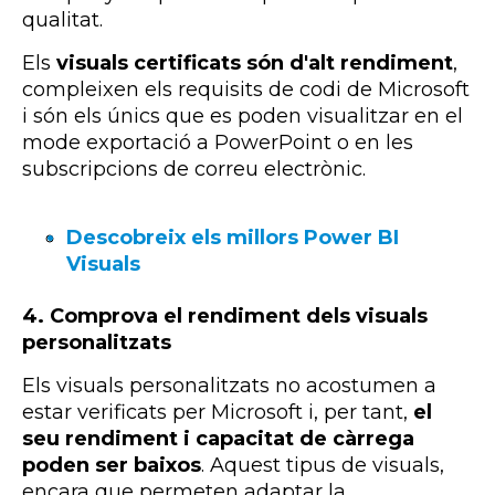
qualitat.
Els
visuals certificats són d'alt rendiment
,
compleixen els requisits de codi de Microsoft
i són els únics que es poden visualitzar en el
mode exportació a PowerPoint o en les
subscripcions de correu electrònic.
Descobreix els millors Power BI
Visuals
4. Comprova el rendiment dels visuals
personalitzats
Els visuals personalitzats no acostumen a
estar verificats per Microsoft i, per tant,
el
seu rendiment i capacitat de càrrega
poden ser baixos
. Aquest tipus de visuals,
encara que permeten adaptar la