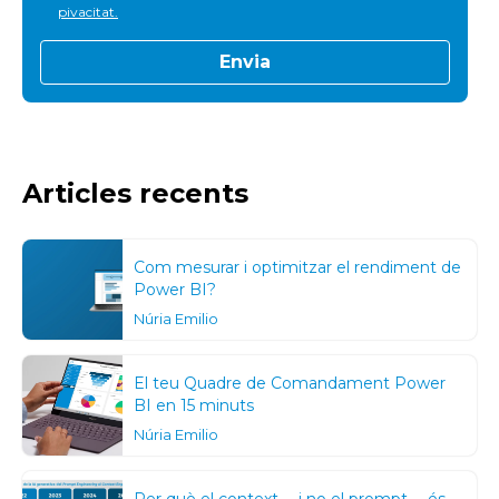
pivacitat.
Articles recents
Com mesurar i optimitzar el rendiment de
Power BI?
Núria Emilio
El teu Quadre de Comandament Power
BI en 15 minuts
Núria Emilio