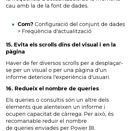
cau amb la de la font de dades.
Com?
Configuració del conjunt de dades
> Freqüència d'actualització
15.
Evita els
scrolls
dins del visual i en la
pàgina
Haver de fer diversos
scrolls
per a desplaçar-
se per un visual o per una pàgina d'un
informe deteriora l'experiència d'usuari.
16. Redueix el nombre de queries
Els
queries
o consultis són un altre dels
elements que alenteixen un informe i
ocupen capacitat de càrrega. Per això, és
recomanable reduir el nombre
de
queries
enviades per
Power
BI
.