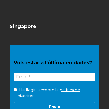
Singapore
Vols estar a l'última en dades?
He llegit i accepto la
política de
pivacitat.