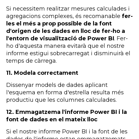
Si necessitem realitzar mesures calculades i
agregacions complexes, és recomanable
fer-
les el més a prop possible de la font
d'origen de les dades en lloc de fer-ho a
l'entorn de visualització de
Power BI
. Fer-
ho d'aquesta manera evitarà que el nostre
informe estigui sobrecarregat i disminuirà el
temps de càrrega.
11. Modela correctament
Dissenyar models de dades aplicant
l'esquema en forma d'estrella resulta més
productiu que les columnes calculades.
12.
Emmagatzema l'informe
Power
BI
i la
font de dades en el mateix lloc
Si el nostre informe
Power
BI
i la font de les