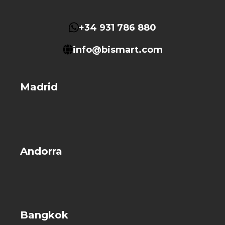
+34 931 786 880
info@bismart.com
Madrid
Andorra
Bangkok