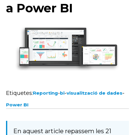
a Power BI
Etiquetes:
-
-
-
Reporting
bi
visualització de dades
Power BI
En aquest article repassem les 21