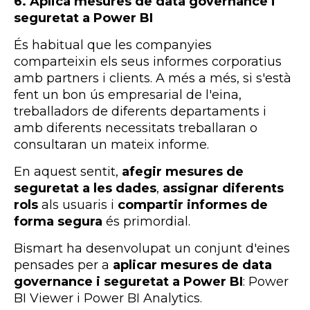
6. Aplica mesures de data governance i
seguretat a Power BI
És habitual que les companyies
comparteixin els seus informes corporatius
amb partners i clients. A més a més, si s'està
fent un bon ús empresarial de l'eina,
treballadors de diferents departaments i
amb diferents necessitats treballaran o
consultaran un mateix informe.
En aquest sentit,
afegir mesures de
seguretat a les dades
,
assignar diferents
rols
als usuaris i
compartir informes de
forma segura
és primordial.
Bismart ha desenvolupat un conjunt d'eines
pensades per a
aplicar mesures de data
governance i seguretat a Power BI
: Power
BI Viewer i Power BI Analytics.