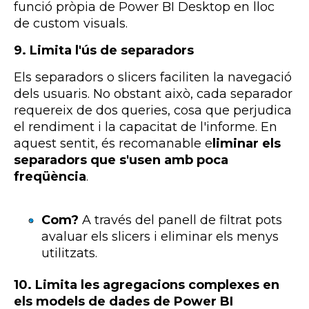
funció pròpia de
Power
BI
Desktop
en lloc
de
custom
visuals.
9. Limita l'ús de separadors
Els separadors o
slicers
faciliten la navegació
dels usuaris. No obstant això, cada separador
requereix de dos
queries
, cosa que perjudica
el rendiment i la capacitat de l'informe. En
aquest sentit, és recomanable e
liminar els
separadors que s'usen amb poca
freqüència
.
Com?
A través del panell de filtrat pots
avaluar els
slicers
i eliminar els menys
utilitzats.
10.
Limita les agregacions complexes en
els models de dades de
Power
BI