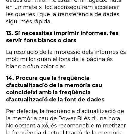
dades de l'informe estan emmagatzemats
en un mateix lloc aconseguirem accelerar
les
queries
i que la transferència de dades
sigui més ràpida.
13.
Si necessites imprimir informes, fes
servir fons blancs o clars
La resolució de la impressió dels informes és
molt millor quan el fons de la pàgina és
blanc o d'un color clar.
14.
Procura que la freqüència
d'actualització de la memòria cau
coincideixi amb la freqüència
d'actualització de la font de dades
Per defecte, la freqüència d'actualització de
la memòria cau de
Power
BI
és d'una hora.
No obstant això, és recomanable mimetitzar
la freqüència d'actualització de la memòria