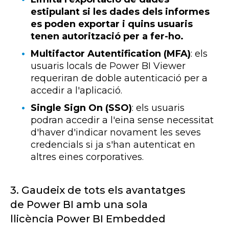
estipulant si les dades dels informes
es poden exportar i quins usuaris
tenen autorització per a fer-ho.
Multifactor Autentification (MFA)
: els
usuaris locals de
Power
BI
Viewer
requeriran de doble autenticació per a
accedir a l'aplicació.
Single Sign On (SSO)
: els usuaris
podran accedir a l'eina sense necessitat
d'haver d'indicar novament les seves
credencials si ja s'han autenticat en
altres eines corporatives.
3.
Gaudeix de tots els avantatges
de
Power
BI
amb una sola
llicència
Power
BI
Embedded