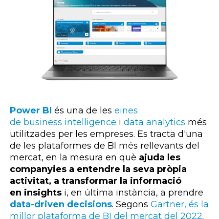
Power BI
és una de les
eines
de
business
intelligence
i
data
analytics
més
utilitzades per les empreses. Es tracta d'una
de les plataformes de
BI
més rellevants del
mercat, en la mesura en què
ajuda les
companyies a entendre la seva pròpia
activitat, a transformar la informació
en
insights
i, en última instància, a prendre
data-
driven decisions
. Segons
Gartner
, és la
millor plataforma de
BI
del mercat del 2022
.