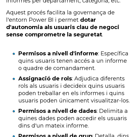
informes per departament, categoria, etc.
Aquest procés facilita la governança de
l'entorn Power BI i permet
dotar
d'autonomia als usuaris clau de negoci
sense comprometre la seguretat
.
Permisos a nivell d'informe
: Específica
quins usuaris tenen accés a un informe
o quadre de comandament.
Assignació de rols
: Adjudica diferents
rols als usuaris i decideix quins usuaris
poden treballar en els informes i quins
usuaris poden únicament visualitzar-los.
Permisos a nivell de dades
: Delimita a
quines dades poden accedir els usuaris
dins d'un mateix informe.
Permisos a nivell de grup
: Detalla, dins