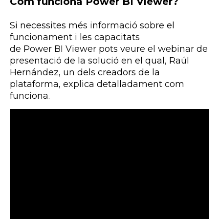
Com funciona Power BI Viewer?
Si necessites més informació sobre el
funcionament i les capacitats
de
Power
BI
Viewer
pots veure el
webinar
de
presentació de la solució en el qual, Raúl
Hernández, un dels creadors de la
plataforma, explica detalladament com
funciona.