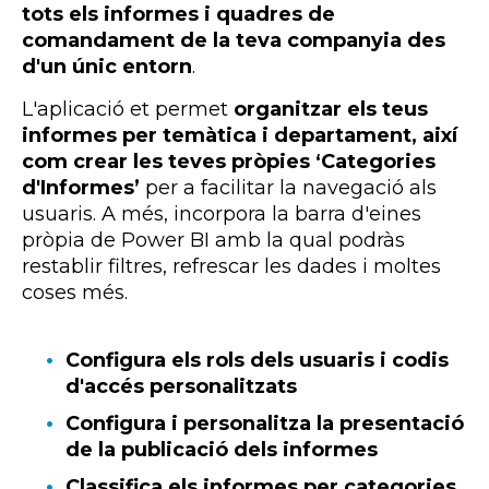
tots els informes i quadres de
comandament de la teva companyia des
d'un únic entorn
.
L'aplicació et permet
organitzar els teus
informes per temàtica i departament, així
com crear les teves pròpies ‘Categories
d'Informes’
per a facilitar la navegació als
usuaris. A més, incorpora la barra d'eines
pròpia de
Power
BI
amb la qual podràs
restablir filtres, refrescar les dades i moltes
coses més.
Configura els rols dels usuaris i codis
d'accés personalitzats
Configura i personalitza la presentació
de la publicació dels informes
Classifica els informes per categories