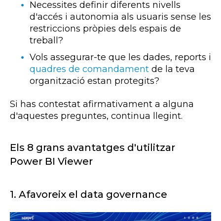
Necessites definir diferents nivells
d'accés i autonomia als usuaris sense les
restriccions pròpies dels espais de
treball?
Vols assegurar-te que les dades,
reports
i
quadres de comandament
de la teva
organització estan protegits?
Si has contestat afirmativament a alguna
d'aquestes preguntes, continua llegint.
Els 8 grans avantatges d'utilitzar
Power
BI
Viewer
1. Afavoreix el data governance