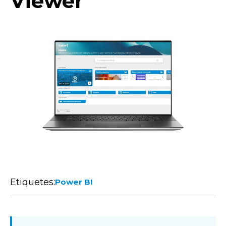
Viewer
Etiquetes:
Power BI