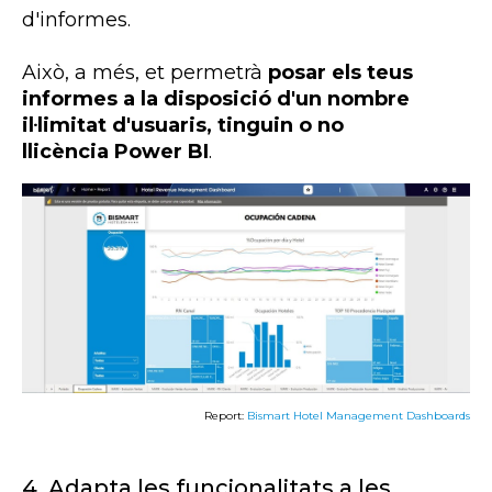
d'informes.
Això, a més, et permetrà
posar els teus
informes a la disposició d'un nombre
il·limitat d'usuaris, tinguin o no
llicència
Power BI
.
Report:
Bismart Hotel Management Dashboards
4.
Adapta les funcionalitats a les