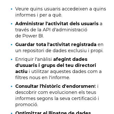
Veure quins usuaris accedeixen a quins
informes i per a què.
Administrar l'activitat dels usuaris
a
través de la
API
d'administració
de
Power
BI
.
Guardar tota l'activitat registrada
en
un repositori de dades exclusiu i propi.
Enriquir l'anàlisi
afegint dades
d'usuaris i grups del teu directori
actiu
i utilitzar aquestes dades com a
filtres nous en l'informe.
Consultar l'històric d'
endorsmen
t
i
descobrir com evolucionen els teus
informes segons la seva certificació i
promoció.
Optimitzar el llinatge de dades