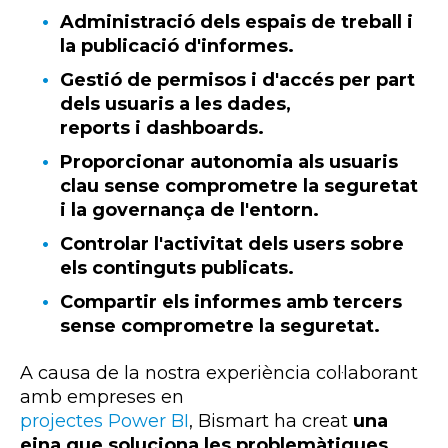
Administració dels espais de treball i
la publicació d'informes.
Gestió de permisos i d'accés per part
dels usuaris a les
dades,
reports
i
dashboards
.
Proporcionar autonomia als usuaris
clau sense comprometre la seguretat
i la governança de l'entorn.
Controlar l'activitat dels
users
sobre
els continguts publicats.
Compartir els informes amb tercers
sense comprometre la seguretat.
A causa de la nostra experiència col·laborant
amb empreses en
projectes
Power
BI
,
Bismart
ha creat
una
eina que soluciona les problemàtiques