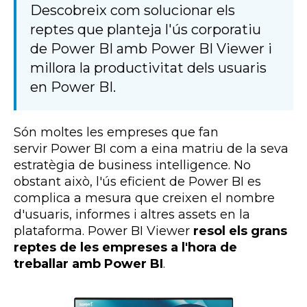
Descobreix com solucionar els
reptes que planteja l'ús corporatiu
de Power BI amb Power BI Viewer i
millora la productivitat dels usuaris
en Power BI.
Són moltes les empreses que fan
servir
Power
BI
com a eina matriu de la seva
estratègia de
business
intelligence
. No
obstant això, l'ús eficient de
Power
BI
es
complica a mesura que creixen el nombre
d'usuaris, informes i altres
assets
en la
plataforma.
Power
BI
Viewer
resol els grans
reptes de les empreses a l'hora de
treballar amb
Power BI
.