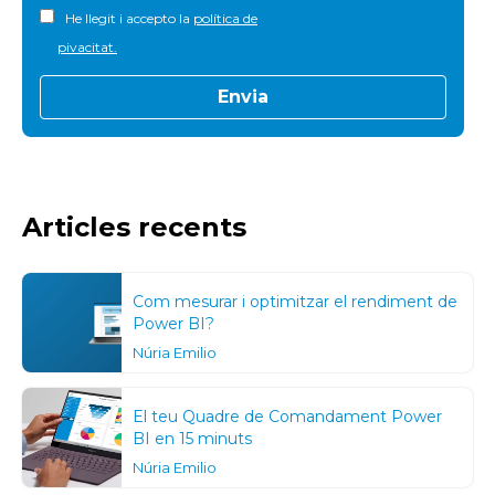
He llegit i accepto la
política de
pivacitat.
Articles recents
Com mesurar i optimitzar el rendiment de
Power BI?
Núria Emilio
El teu Quadre de Comandament Power
BI en 15 minuts
Núria Emilio