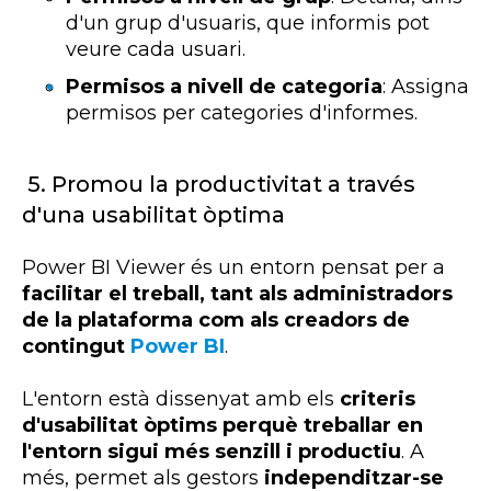
d'un grup d'usuaris, que informis pot
veure cada usuari.
Permisos a nivell de categoria
: Assigna
permisos per categories d'informes.
5.
Promou la productivitat a través
d'una usabilitat òptima
Power
BI
Viewer
és un entorn pensat per a
facilitar el treball, tant als administradors
de la plataforma com als creadors de
contingut
Power BI
.
L'entorn està dissenyat amb els
criteris
d'usabilitat òptims perquè treballar en
l'entorn sigui més senzill i productiu
. A
més, permet als gestors
independitzar-se