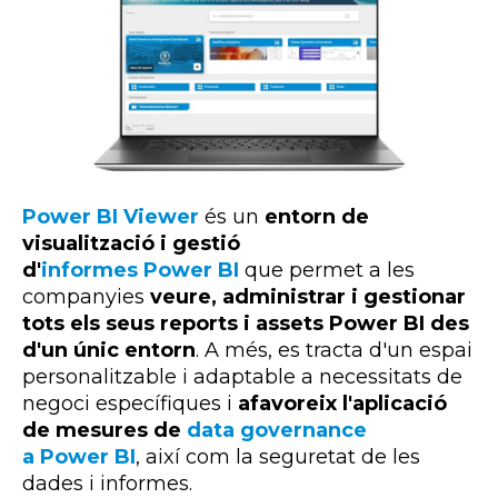
Power BI Viewer
és un
entorn de
visualització i gestió
d'
informes Power BI
que permet a les
companyies
veure, administrar i gestionar
tots els seus reports i assets Power BI des
d'un únic entorn
. A més, es tracta d'un espai
personalitzable i adaptable a necessitats de
negoci específiques i
afavoreix l'aplicació
de mesures de
data governance
a Power BI
, així com la seguretat de les
dades i informes.