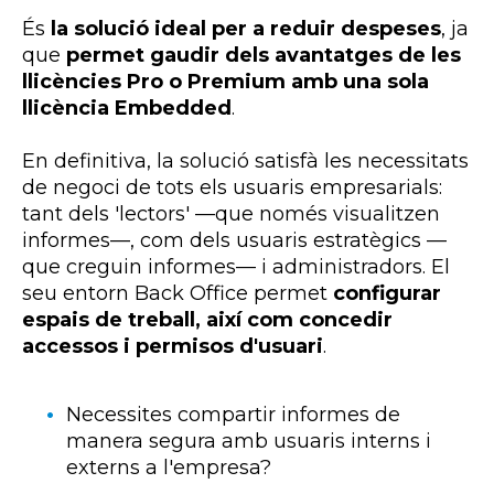
És
la solució ideal per a reduir despeses
, ja
que
permet gaudir dels avantatges de les
llicències Pro o Premium amb una sola
llicència Embedded
.
En definitiva, la solució satisfà les necessitats
de negoci de tots els usuaris empresarials:
tant dels 'lectors' —que només visualitzen
informes—, com dels usuaris estratègics —
que creguin informes— i administradors. El
seu entorn Back Office permet
configurar
espais de treball, així com concedir
accessos i permisos d'usuari
.
Necessites compartir informes de
manera segura amb usuaris interns i
externs a l'empresa?