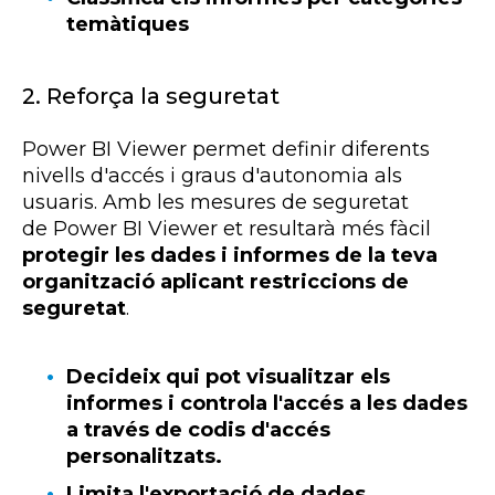
temàtiques
2. Reforça la seguretat
Power
BI
Viewer
permet definir diferents
nivells d'accés i graus d'autonomia als
usuaris. Amb les mesures de seguretat
de
Power
BI
Viewer
et resultarà més fàcil
protegir les dades i informes de la teva
organització aplicant restriccions de
seguretat
.
Decideix qui pot visualitzar els
informes i controla l'accés a les dades
a través de codis d'accés
personalitzats.
Limita l'exportació de dades