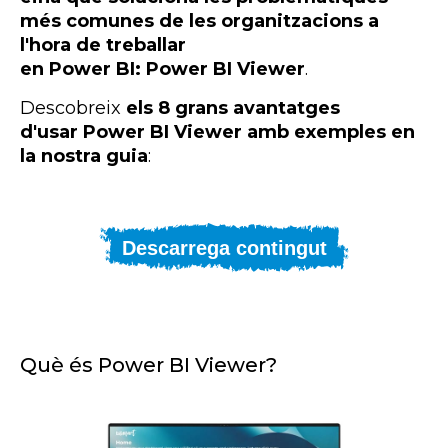
més comunes de les organitzacions a
l'hora de treballar
en
Power BI: Power BI Viewer
.
Descobreix
els 8 grans avantatges
d'usar Power BI Viewer amb exemples en
la nostra guia
:
Descarrega contingut
Què és Power BI Viewer?