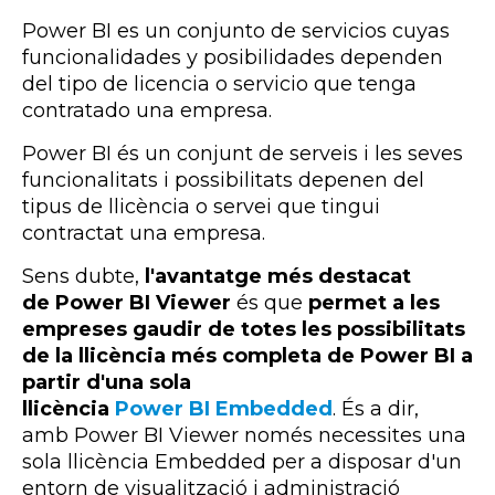
Power BI es un conjunto de servicios cuyas
funcionalidades y posibilidades dependen
del tipo de licencia o servicio que tenga
contratado una empresa.
Power
BI
és un conjunt de serveis i les seves
funcionalitats i possibilitats depenen del
tipus de llicència o servei que tingui
contractat una empresa.
Sens dubte,
l'avantatge més destacat
de
Power BI Viewer
és que
permet a les
empreses gaudir de totes les possibilitats
de la llicència més completa de
Power BI a
partir d'una sola
llicència
Power BI Embedded
. És a dir,
amb
Power
BI
Viewer
només necessites una
sola llicència
Embedded
per a disposar d'un
entorn de visualització i administració