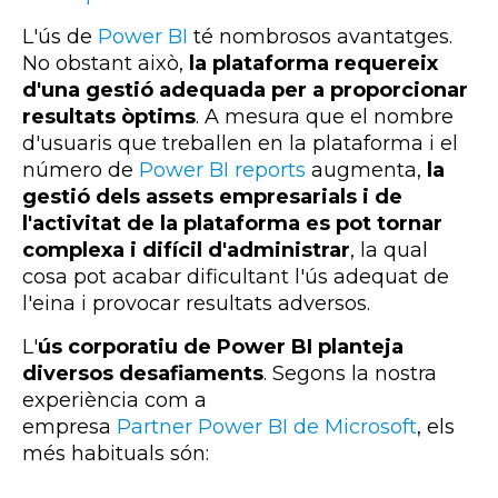
L'ús de
Power BI
té nombrosos avantatges.
No obstant això,
la plataforma requereix
d'una gestió adequada per a proporcionar
resultats òptims
. A mesura que el nombre
d'usuaris que treballen en la plataforma i el
número de
Power BI reports
augmenta,
la
gestió dels assets empresarials i de
l'activitat de la plataforma es pot tornar
complexa i difícil d'administrar
, la qual
cosa pot acabar dificultant l'ús adequat de
l'eina i provocar resultats adversos.
L'
ús corporatiu de
Power BI
planteja
diversos desafiaments
. Segons la nostra
experiència com a
empresa
Partner
Power
BI
de Microsoft
, els
més habituals són: