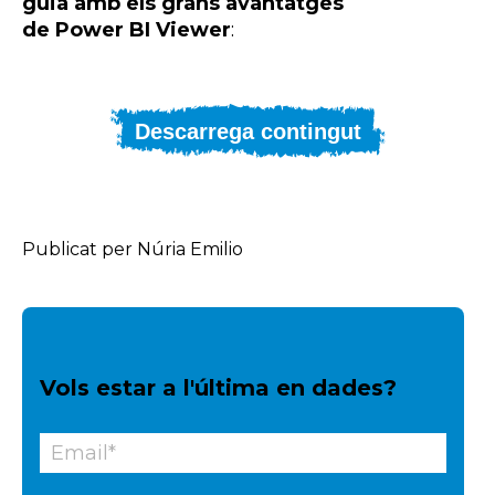
guia amb els grans avantatges
de Power BI Viewer
:
Descarrega contingut
Publicat per Núria Emilio
Vols estar a l'última en dades?