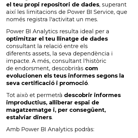
el teu propi repositori de dades
, superant
així les limitacions de
Power
BI
Service
, que
només registra l'activitat un mes.
Power BI Analytics resulta ideal per a
optimitzar el teu llinatge de dades
consultant la relació entre els
diferents assets, la seva dependència i
impacte. A més, consultant l'històric
de endorsment, descobriràs
com
evolucionen els teus informes segons la
seva certificació i promoció
.
Tot això et permetrà
descobrir informes
improductius, alliberar espai de
magatzematge i, per consegüent,
estalviar diners
.
Amb Power BI Analytics podràs: