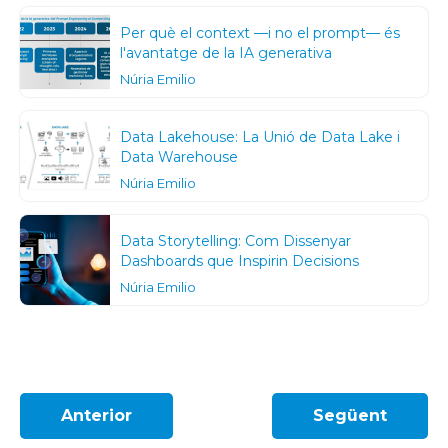
Per què el context —i no el prompt— és
l'avantatge de la IA generativa
Núria Emilio
Data Lakehouse: La Unió de Data Lake i
Data Warehouse
Núria Emilio
Data Storytelling: Com Dissenyar
Dashboards que Inspirin Decisions
Núria Emilio
Anterior
Següent