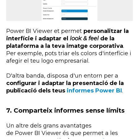
Power
BI
Viewer
et permet
personalitzar la
interfície i adaptar el
look &
feel
de la
plataforma a la teva imatge corporativa
.
Per exemple, pots triar els colors d'interfície i
afegir el teu logo empresarial.
D'altra banda, disposa d'un entorn per a
configurar i adaptar la presentació de la
publicació dels teus
informes
Power BI
.
7.
Comparteix informes sense límits
Un altre dels grans avantatges
de
Power
BI
Viewer
és que permet a les