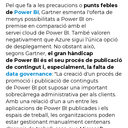
Pel que fa a les precaucions o
punts febles
de
Power BI
,
Gartner
esmenta l'oferta de
menys possibilitats a
Power
BI
on-
premise
en comparació amb el
servei
cloud
de
Power
BI
. També valoren
negativament que
Azure
sigui l'única opció
de desplegament. No obstant això,
segons
Gartner
,
el gran hàndicap
de
Power BI és el seu procés de publicació
de contingut i, especialment, la falta de
data governance
: "La creació d'un procés de
promoció i publicació de continguts
de
Power
BI
pot suposar una important
sobrecàrrega administrativa per als clients.
Amb una relació d'un a un entre les
aplicacions de
Power
BI
publicades i els
espais de treball, les organitzacions poden
estar gestionant manualment centenars