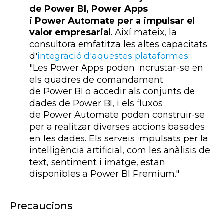
de Power BI, Power Apps
i Power Automate per a impulsar el
valor empresarial
. Així mateix, la
consultora emfatitza les altes capacitats
d'
integració d'aquestes plataformes
:
"Les Power Apps poden incrustar-se en
els quadres de comandament
de Power BI o accedir als conjunts de
dades de Power BI, i els fluxos
de Power Automate poden construir-se
per a realitzar diverses accions basades
en les dades. Els serveis impulsats per la
intel·ligència artificial, com les anàlisis de
text, sentiment i imatge, estan
disponibles a Power BI Premium."
Precaucions