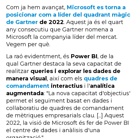
Com ja hem avançat,
Microsoft es torna a
posicionar com a líder del quadrant màgic
de
Gartner
de 2022
. Aquest ja és el quart
any consecutiu que
Gartner
nomena a
Microsoft la companyia líder del mercat.
Vegem per què.
La raó evidentment, és
Power BI
, de la
qual Gartner destaca la seva capacitat de
realitzar
queries i explorar les dades de
manera visual
, així com els
quadres de
comandament
interactius
i l'
analítica
augmentada
: "La nova capacitat d'objectius'
permet el seguiment basat en dades i
col·laboratiu de quadres de comandament
de mètriques empresarials clau. [...] Aquest
2022, la visió de Microsoft és fer de Power BI
el centre de dades i anàlisis d'una
organització."