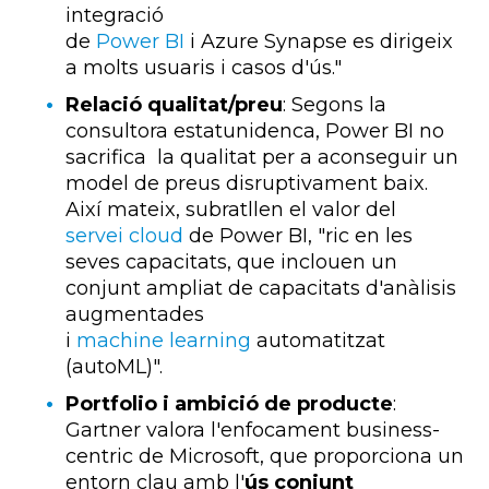
integració
de
Power
BI
i
Azure
Synapse
es dirigeix
a molts usuaris i casos d'ús."
Relació qualitat/preu
: Segons la
consultora estatunidenca, Power BI no
sacrifica la qualitat per a aconseguir un
model de preus disruptivament baix.
Així mateix, subratllen el valor del
servei cloud
de Power BI, "ric en les
seves capacitats, que inclouen un
conjunt ampliat de capacitats d'anàlisis
augmentades
i
machine learning
automatitzat
(autoML)".
Portfolio i ambició de producte
:
Gartner valora l'enfocament business-
centric de Microsoft, que proporciona un
entorn clau amb l'
ús conjunt