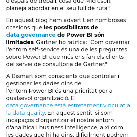
d'espais de treball, cosa que Microsoft
planeja abordar en el seu full de ruta."
En aquest blog hem advertit en nombroses
ocasions que
les possibilitats de
data governance
de Power BI són
limitades
. Gartner ho ratifica: "Com governar
l'entorn self-service és una de les preguntes
sobre Power BI que més ens fan els clients
del servei de consultoria de Gartner."
A Bismart som conscients que controlar i
gestionar les dades dins de
l'entorn Power BI és una prioritat per a
qualsevol organització. El
data governance està estretament vinculat a
la data quality
. En aquest sentit, si som
incapaços d'organitzar el nostre entorn
d'analítica i business intelligence, així com
les dades que hi ha dins, difícilment podrem