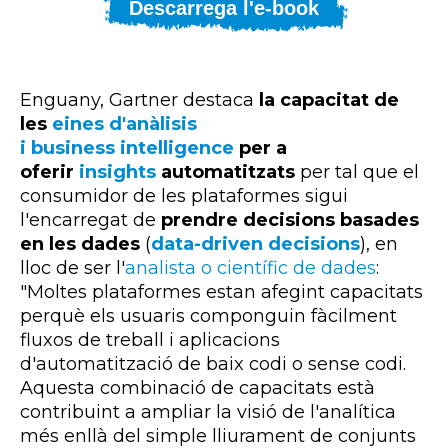
Descarrega l'e-book
Enguany, Gartner destaca
la capacitat de
les
eines d'anàlisis
i business intelligence
per a
oferir
insights
automatitzats
per tal que el
consumidor de les plataformes sigui
l'encarregat de
prendre decisions basades
en les dades
(
data-driven decisions
), en
lloc de ser l'
analista o científic de dades
:
"Moltes plataformes estan afegint capacitats
perquè els usuaris componguin fàcilment
fluxos de treball i aplicacions
d'automatització de baix codi o sense codi.
Aquesta combinació de capacitats està
contribuint a ampliar la visió de l'analítica
més enllà del simple lliurament de conjunts