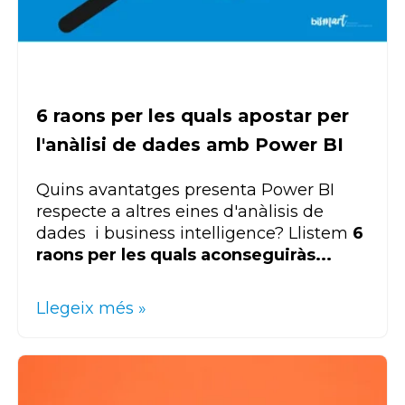
6 raons per les quals apostar per
l'anàlisi de dades amb Power BI
Quins avantatges presenta Power BI
respecte a altres eines d'anàlisis de
dades i business intelligence? Llistem
6
raons per les quals aconseguiràs...
Llegeix més »