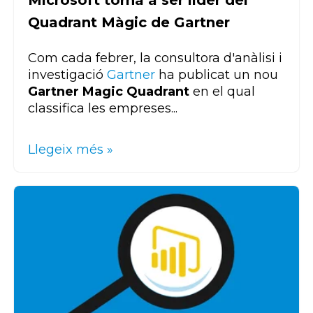
Microsoft torna a ser líder del
Quadrant Màgic de Gartner
Com cada febrer, la consultora d'anàlisi i
investigació
Gartner
ha publicat un nou
Gartner
Magic Quadrant
en el qual
classifica les empreses...
Llegeix més »