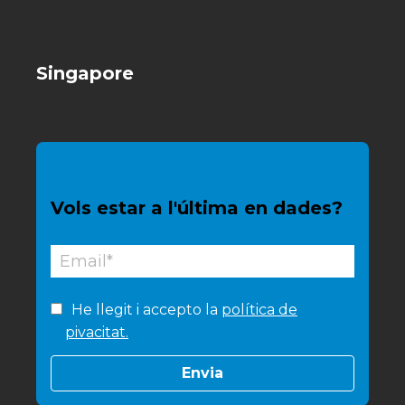
Singapore
Vols estar a l'última en dades?
He llegit i accepto la
política de
pivacitat.