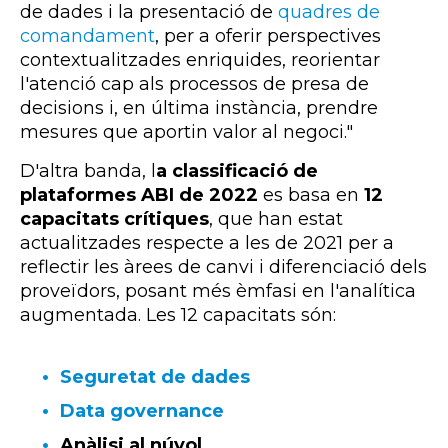
de dades i la presentació de
quadres de
comandament
, per a oferir perspectives
contextualitzades enriquides, reorientar
l'atenció cap als processos de presa de
decisions i, en última instància, prendre
mesures que aportin valor al negoci."
D'altra banda, l
a classificació de
plataformes
ABI
de 2022
es basa en
12
capacitats crítiques
, que han estat
actualitzades respecte a les de 2021 per a
reflectir les àrees de canvi i diferenciació dels
proveïdors, posant més èmfasi en l'analítica
augmentada. Les 12 capacitats són:
Seguretat de dades
Data governance
Anàlisi al núvol