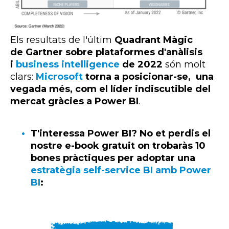
Els resultats de l'últim
Quadrant Màgic
de
Gartner sobre plataformes d'anàlisis
i
business intelligence
de 2022
són molt
clars:
Microsoft
torna a posicionar-se, una
vegada més, com el líder indiscutible del
mercat gràcies a
Power
BI
.
T'interessa Power BI? No et perdis el
nostre e-book gratuit on trobaràs 10
bones pràctiques per adoptar una
estratègia self-service BI amb Power
BI
: