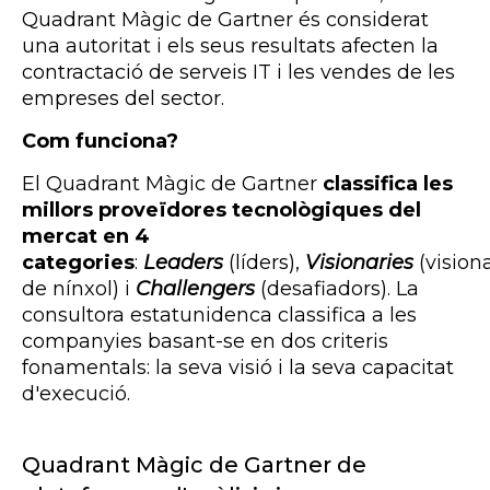
Quadrant Màgic de
Gartner
és considerat
una autoritat i els seus resultats afecten la
contractació de serveis
IT
i les vendes de les
empreses del sector.
Com funciona?
El Quadrant Màgic de
Gartner
classifica les
millors proveïdores tecnològiques del
mercat en 4
categories
:
Leaders
(líders),
Visionaries
(visiona
de nínxol) i
Challengers
(
desafiadors)
. La
consultora estatunidenca classifica a les
companyies basant-se en dos criteris
fonamentals: la seva visió i la seva capacitat
d'execució.
Quadrant Màgic de
Gartner
de