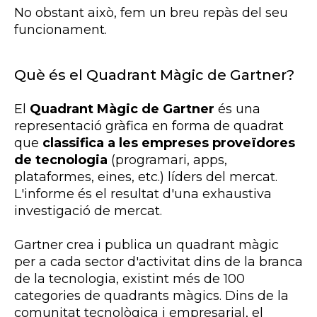
No obstant això, fem un breu repàs del seu
funcionament.
Què és el Quadrant Màgic de Gartner?
El
Quadrant Màgic de
Gartner
és una
representació gràfica en forma de quadrat
que
classifica a les empreses proveïdores
de tecnologia
(programari, apps,
plataformes, eines, etc.) líders del mercat.
L'informe és el resultat d'una exhaustiva
investigació de mercat.
Gartner
crea i publica un quadrant màgic
per a cada sector d'activitat dins de la branca
de la tecnologia, existint més de 100
categories de quadrants màgics. Dins de la
comunitat tecnològica i empresarial, el