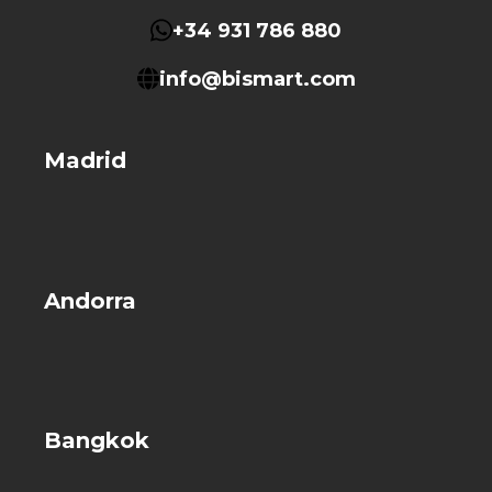
+34 931 786 880
info@bismart.com
Madrid
Andorra
Bangkok