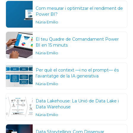
Com mesurar i optimitzar el rendiment de
Power BI?
Núria Emilio
El teu Quadre de Comandament Power
BI en 15 minuts
Núria Emilio
Per què el context —i no el prompt— és
l'avantatge de la IA generativa
Núria Emilio
Data Lakehouse: La Unió de Data Lake i
Data Warehouse
Núria Emilio
Data Storytelling: Com Dissenyar