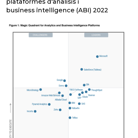
plataformes d'anàlisis i
business
intelligence
(
ABI)
2022