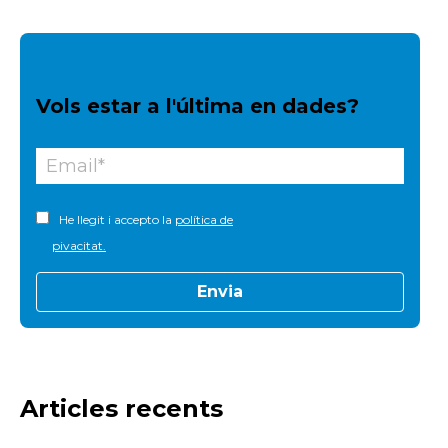
Vols estar a l'última en dades?
He llegit i accepto la
política de
pivacitat.
Articles recents