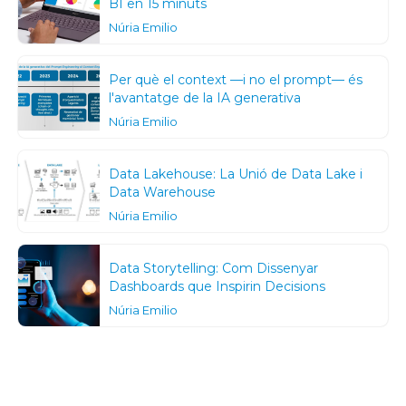
BI en 15 minuts
Núria Emilio
Per què el context —i no el prompt— és
l'avantatge de la IA generativa
Núria Emilio
Data Lakehouse: La Unió de Data Lake i
Data Warehouse
Núria Emilio
Data Storytelling: Com Dissenyar
Dashboards que Inspirin Decisions
Núria Emilio