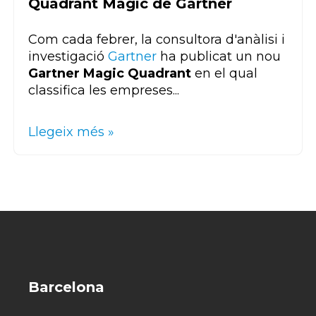
Quadrant Màgic de Gartner
Com cada febrer, la consultora d'anàlisi i
investigació
Gartner
ha publicat un nou
Gartner
Magic Quadrant
en el qual
classifica les empreses...
Llegeix més »
Barcelona