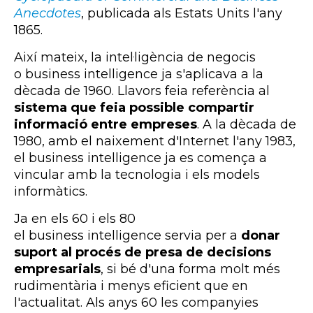
Anecdotes
, publicada als Estats Units l'any
1865.
Així mateix, la intel·ligència de negocis
o business intelligence ja s'aplicava a la
dècada de 1960. Llavors feia referència al
sistema que feia possible compartir
informació entre empreses
. A la dècada de
1980, amb el naixement d'Internet l'any 1983,
el business intelligence ja es comença a
vincular amb la tecnologia i els models
informàtics.
Ja en els 60 i els 80
el business intelligence servia per a
donar
suport al procés de presa de decisions
empresarials
, si bé d'una forma molt més
rudimentària i menys eficient que en
l'actualitat. Als anys 60 les companyies