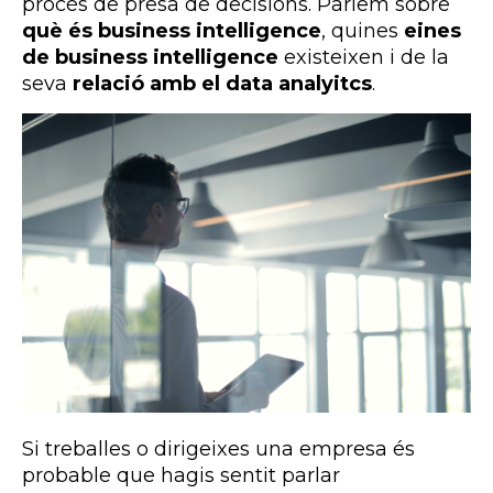
procés de presa de decisions. Parlem sobre
què és business intelligence
, quines
eines
de business intelligence
existeixen i de la
seva
relació amb el data analyitcs
.
Si treballes o dirigeixes una empresa és
probable que hagis sentit parlar