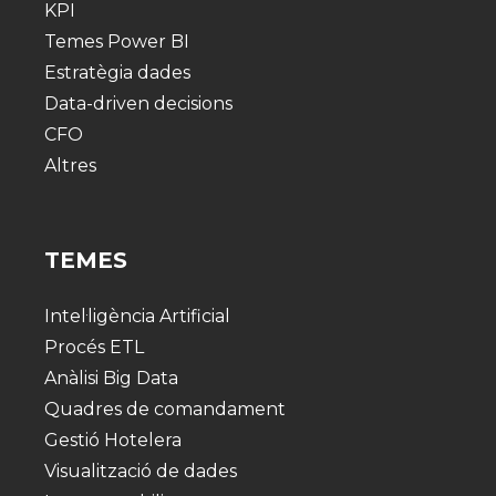
KPI
Temes Power BI
Estratègia dades
Data-driven decisions
CFO
Altres
TEMES
Intel·ligència Artificial
Procés ETL
Anàlisi Big Data
Quadres de comandament
Gestió Hotelera
Visualització de dades