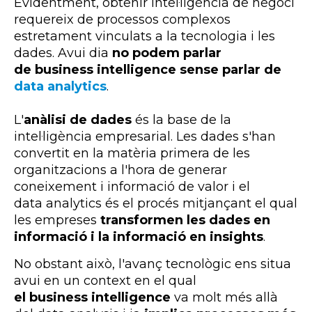
Evidentment, obtenir intel·ligència de negoci
requereix de processos complexos
estretament vinculats a la tecnologia i les
dades. Avui dia
no podem parlar
de
business intelligence sense parlar de
data analytics
.
L'
anàlisi de dades
és la base de la
intel·ligència empresarial. Les dades s'han
convertit en la matèria primera de les
organitzacions a l'hora de generar
coneixement i informació de valor i el
data
analytics
és el procés mitjançant el qual
les empreses
transformen les dades en
informació i la informació en
insights
.
No obstant això, l'avanç tecnològic ens situa
avui en un context en el qual
el business intelligence
va molt més allà