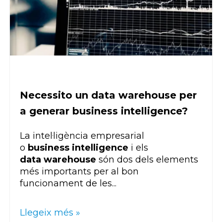
Necessito un data warehouse per
a generar business intelligence?
La intel·ligència empresarial
o
business intelligence
i els
data
warehouse
són dos dels elements
més importants per al bon
funcionament de les...
Llegeix més »