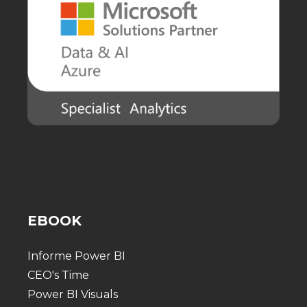
EBOOK
Informe Power BI
CEO's Time
Power BI Visuals