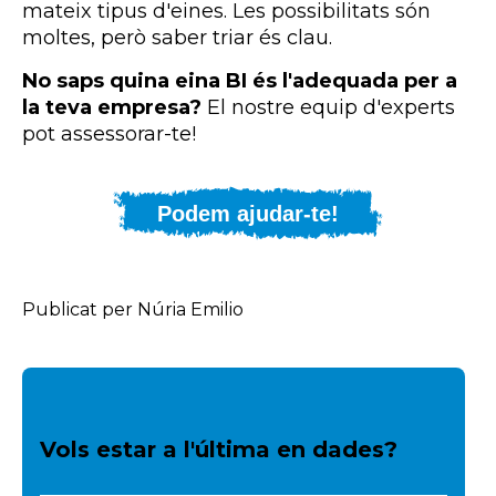
mateix tipus d'eines. Les possibilitats són
moltes, però saber triar és clau.
No saps quina eina
BI
és l'adequada per a
la teva empresa?
El nostre equip d'experts
pot assessorar-te!
Podem ajudar-te!
Publicat per Núria Emilio
Vols estar a l'última en dades?