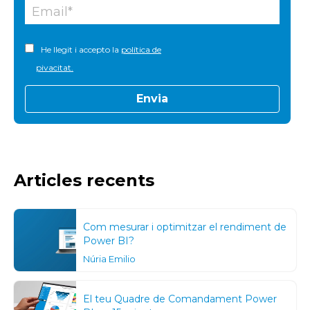
He llegit i accepto la
política de
pivacitat.
Articles recents
Com mesurar i optimitzar el rendiment de
Power BI?
Núria Emilio
El teu Quadre de Comandament Power