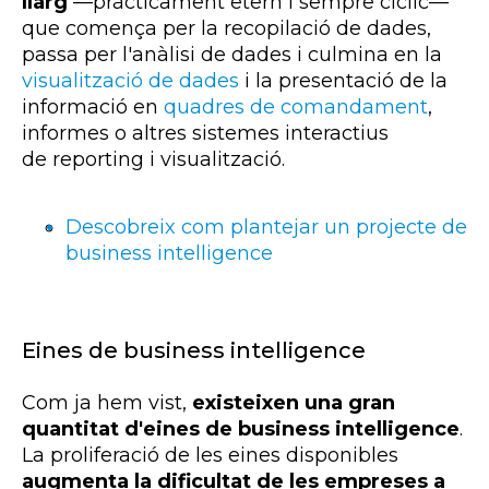
llarg
—pràcticament etern i sempre cíclic—
que comença per la recopilació de dades,
passa per l'anàlisi de dades i culmina en la
visualització de dades
i la presentació de la
informació en
quadres de comandament
,
informes o altres sistemes interactius
de
reporting
i visualització.
Descobreix com plantejar un projecte de
business intelligence
Eines de business intelligence
Com ja hem vist,
existeixen una gran
quantitat d'eines de
business intelligence
.
La proliferació de les eines disponibles
augmenta la dificultat de les empreses a