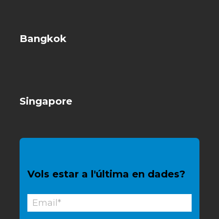
Bangkok
Singapore
Vols estar a l'última en dades?