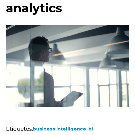
analytics
Etiquetes:
-
-
business intelligence
bi