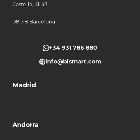
Castella, 41-43
08018 Barcelona
+34 931 786 880
info@bismart.com
Madrid
Andorra