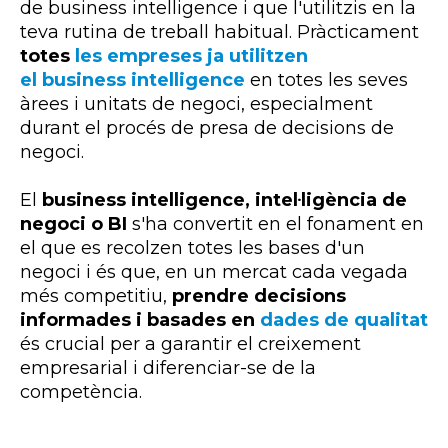
de
business
intelligence
i que l'utilitzis en la
teva rutina de treball habitual. Pràcticament
totes
les empreses ja utilitzen
el
business intelligence
en totes les seves
àrees i unitats de negoci, especialment
durant el procés de presa de decisions de
negoci.
El
business intelligence, intel·ligència de
negoci o BI
s'ha convertit en el fonament en
el que es recolzen totes les bases d'un
negoci i és que, en un mercat cada vegada
més competitiu,
prendre decisions
informades i basades en
dades de qualitat
és crucial per a garantir el creixement
empresarial i diferenciar-se de la
competència.