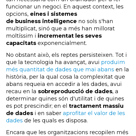
funcionar un negoci. En aquest context, les
opcions,
eines i sistemes
de business intelligence
no sols s'han
multiplicat, sinó que a més han millorat
moltíssim i
incrementat les seves
capacitats
exponencialment.
No obstant això, els reptes persisteixen. Tot i
que la tecnologia ha avançat, avui
produïm
més quantitat de dades que mai abans
en la
història, per la qual cosa la complexitat que
abans requeia en accedir a les dades, avui
recau en la
sobreproducció de dades
, a
determinar quines són d'utilitat i de quines
es pot prescindir; en el
tractament massiu
de dades
i en saber
aprofitar el valor de les
dades
de les quals es disposa.
Encara que les organitzacions recopilen més