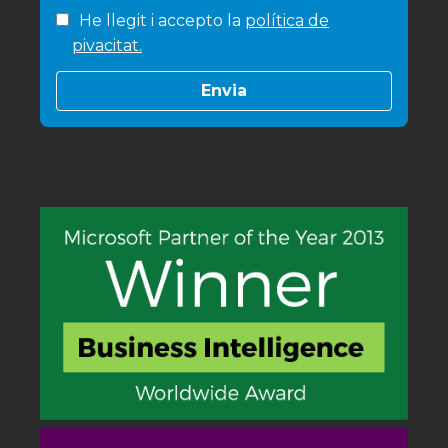
He llegit i accepto la
política de
pivacitat.