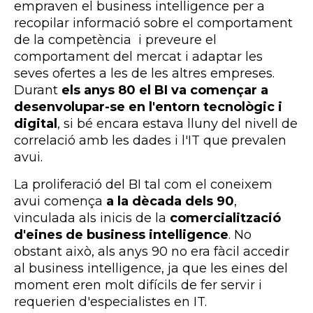
empraven el business intelligence per a
recopilar informació sobre el comportament
de la competència i preveure el
comportament del mercat i adaptar les
seves ofertes a les de les altres empreses.
Durant
els anys 80 el BI va començar a
desenvolupar-se en l'entorn tecnològic i
digital
, si bé encara estava lluny del nivell de
correlació amb les dades i l'IT que prevalen
avui.
La proliferació del BI tal com el coneixem
avui comença
a la dècada dels 90
,
vinculada als inicis de la
comercialització
d'eines de business intelligence
. No
obstant això, als anys 90 no era fàcil accedir
al business intelligence, ja que les eines del
moment eren molt difícils de fer servir i
requerien d'especialistes en IT.