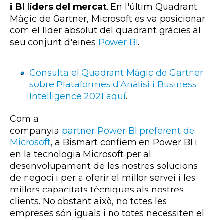
i
BI
líders del mercat
. En l'últim Quadrant
Màgic de
Gartner
, Microsoft es va posicionar
com el líder absolut del quadrant gràcies al
seu conjunt d'eines
Power
BI
.
Consulta el Quadrant Màgic de Gartner
sobre Plataformes d'Anàlisi i Business
Intelligence 2021 aquí
.
Com a
companyia
partner
Power
BI
preferent de
Microsoft
, a
Bismart
confiem en
Power
BI
i
en la tecnologia Microsoft per al
desenvolupament de les nostres solucions
de negoci i per a oferir el millor servei i les
millors capacitats tècniques als nostres
clients. No obstant això, no totes les
empreses són iguals i no totes necessiten el