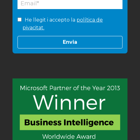
He llegit i accepto la
política de
pivacitat.