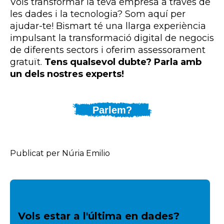
Vols transformar la teva empresa a través de
les dades i la tecnologia? Som aquí per
ajudar-te! Bismart té una llarga experiència
impulsant la transformació digital de negocis
de diferents sectors i oferim assessorament
gratuït.
Tens qualsevol dubte? Parla amb
un dels nostres experts!
Parlem?
Publicat per Núria Emilio
Vols estar a l'última en dades?