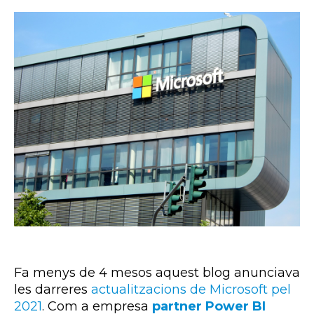
Fa menys de 4 mesos aquest blog anunciava
les darreres
actualitzacions de Microsoft pel
2021
. Com a empresa
partner Power BI