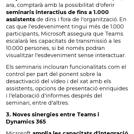
ara, comptarà amb la possibilitat d'oferir
seminaris interactius de fins a 1.000
assistents
de dins i fora de l'organització. En
cas que l'esdeveniment tingui més de 1.000
participants, Microsoft assegura que Teams
escalarà les capacitats de transmissió a les
10.000 persones, si bé només podran
visualitzar l'esdeveniment sense interactuar.
Els seminaris inclouran funcionalitats com el
control per part del ponent sobre la
desactivació del vídeo i del xat amb els
assistents, opcions de presentació enriquides
i l'elaboració d'informes després del
seminari, entre d'altres.
3. Noves sinergies entre Teams i
Dynamics 365
Microsoft
amplia les capacitats d'integració