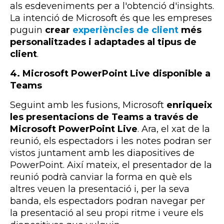
als esdeveniments per a l'obtenció d'insights.
La intenció de Microsoft és que les empreses
puguin
crear
experiències de client
més
personalitzades i adaptades al tipus de
client
.
4. Microsoft PowerPoint Live disponible a
Teams
Seguint amb les fusions, Microsoft
enriqueix
les presentacions de Teams a través de
Microsoft PowerPoint Live
. Ara, el xat de la
reunió, els espectadors i les notes podran ser
vistos juntament amb les diapositives de
PowerPoint. Així mateix, el presentador de la
reunió podrà canviar la forma en què els
altres veuen la presentació i, per la seva
banda, els espectadors podran navegar per
la presentació al seu propi ritme i veure els