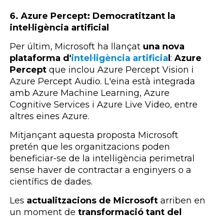
6. Azure Percept: Democratitzant la
intel·ligència artificial
Per últim, Microsoft ha llançat
una nova
plataforma d'
intel·ligència artificia
l
:
Azure
Percept
que inclou Azure Percept Vision i
Azure Percept Audio. L'eina està integrada
amb Azure Machine Learning, Azure
Cognitive Services i Azure Live Video, entre
altres eines Azure.
Mitjançant aquesta proposta Microsoft
pretén que les organitzacions poden
beneficiar-se de la intel·ligència perimetral
sense haver de contractar a enginyers o a
científics de dades.
Les
actualitzacions de Microsoft
arriben en
un moment de
transformació tant del