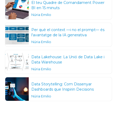
El teu Quadre de Comandament Power
BI en 15 minuts
Núria Emilio
Per què el context —i no el prompt— és
l'avantatge de la IA generativa
Núria Emilio
Data Lakehouse: La Unió de Data Lake i
Data Warehouse
Núria Emilio
Data Storytelling: Com Dissenyar
Dashboards que Inspirin Decisions
Núria Emilio