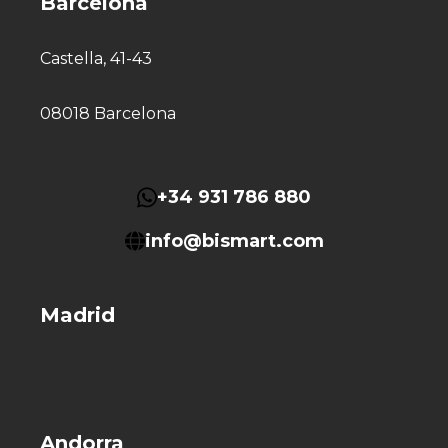
Barcelona
Castella, 41-43
08018 Barcelona
+34 931 786 880
info@bismart.com
Madrid
Andorra