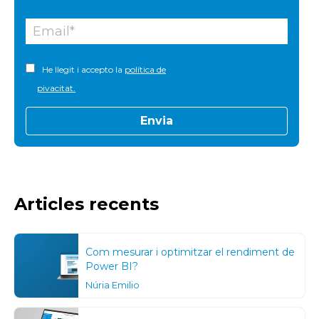
He llegit i accepto la
política de
pivacitat.
Articles recents
Com mesurar i optimitzar el rendiment de
Power BI?
Núria Emilio