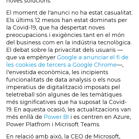
noves solucions.
El moment de l'anunci no ha estat casualitat.
Els últims 12 mesos han estat dominats per
la Covid-19, que ha despertat noves
preocupacions i exigències tant en el món
del business com en la indústria tecnològica.
El debat sobre la privacitat dels usuaris
—
que va empènyer
Google a anunciar el fi de
les cookies de tercers a Google Chrome
—,
l'envestida econòmica, les incipients
funcionalitats de data analysis o els nous
imperatius de digitalització imposats pel
teletreball són algunes de les temàtiques
més significatives que ha suposat la Covid-
19. En aquesta ocasió, les actualitzacions van
més enllà de
Power BI
i es centren en Azure,
Power Platfrom i Micrisoft Teams.
En relació amb això, la CEO de Microsoft,