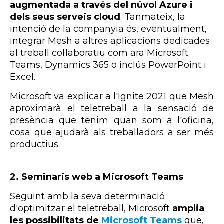
augmentada a través del núvol Azure i
dels seus serveis cloud
. Tanmateix, la
intenció de la companyia és, eventualment,
integrar Mesh a altres aplicacions dedicades
al treball col·laboratiu com ara Microsoft
Teams, Dynamics 365 o inclús PowerPoint i
Excel.
Microsoft va explicar a l'Ignite 2021 que Mesh
aproximarà el teletreball a la sensació de
presència que tenim quan som a l'oficina,
cosa que ajudarà als treballadors a ser més
productius.
2. Seminaris web a Microsoft Teams
Seguint amb la seva determinació
d'optimitzar el teletreball, Microsoft
amplia
les possibilitats de
Microsoft Teams
que,