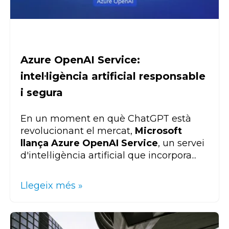
Azure OpenAI Service:
intel·ligència artificial responsable
i segura
En un moment en què
ChatGPT
està
revolucionant el mercat,
Microsoft
llança
Azure OpenAI Service
, un servei
d'intel·ligència artificial que incorpora...
Llegeix més »