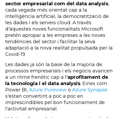
sector empresarial com del data analysis
,
cada vegada més orientat cap a la
intel·ligència artificial, la democratització de
les dades i els serveis cloud. A través
d'aquestes noves funcionalitats Microsoft
pretén apropar a les empreses a les noves
tendències del sector i facilitar la seva
adaptació a la nova realitat propulsada per la
Covid-19.
Les dades ja són la base de la majoria de
processos empresarials i els negocis avancen
a un ritme frenètic cap a l'
aprofitament de
la tecnologia i el data analysis
. Eines com
Power BI,
Azure Pureview
o
Azure Synapse
s'estan convertint a poc a poc en
imprescindibles pel bon funcionament de
l'activitat empresarial.