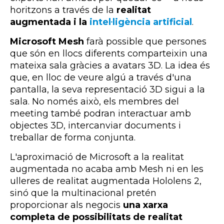
horitzons a través de la
realitat
augmentada i la
intel·ligència artificial
.
Microsoft Mesh
farà possible que persones
que són en llocs diferents comparteixin una
mateixa sala gràcies a avatars 3D. La idea és
que, en lloc de veure algú a través d'una
pantalla, la seva representació 3D sigui a la
sala. No només això, els membres del
meeting també podran interactuar amb
objectes 3D, intercanviar documents i
treballar de forma conjunta.
L'aproximació de Microsoft a la realitat
augmentada no acaba amb Mesh ni en les
ulleres de realitat augmentada Hololens 2,
sinó que la multinacional pretén
proporcionar als negocis
una xarxa
completa de possibilitats de realitat