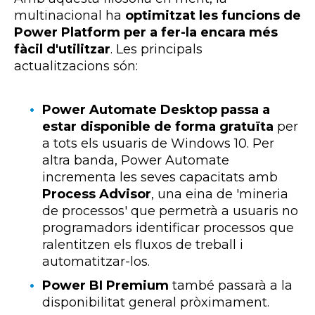
multinacional ha
optimitzat les funcions de
Power Platform per a fer-la encara més
fàcil d'utilitzar
. Les principals
actualitzacions són:
Power Automate Desktop passa a
estar disponible de forma gratuïta
per
a tots els usuaris de Windows 10. Per
altra banda, Power Automate
incrementa les seves capacitats amb
Process Advisor
, una eina de 'mineria
de processos' que permetrà a usuaris no
programadors identificar processos que
ralentitzen els fluxos de treball i
automatitzar-los.
Power BI Premium
també passarà a la
disponibilitat general pròximament.