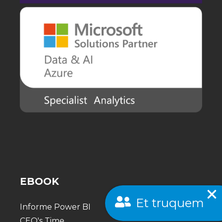
EBOOK
Et truquem
Informe Power BI
CEO's Time