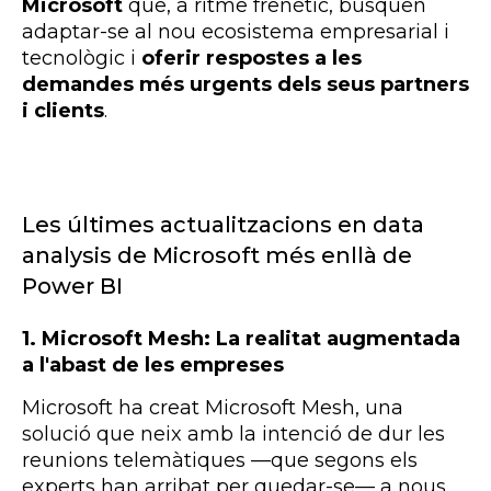
Microsoft
que, a ritme frenètic, busquen
adaptar-se al nou ecosistema empresarial i
tecnològic i
oferir respostes a les
demandes més urgents dels seus partners
i clients
.
Les últimes actualitzacions en data
analysis de Microsoft més enllà de
Power BI
1. Microsoft Mesh: La realitat augmentada
a l'abast de les empreses
Microsoft ha creat Microsoft Mesh, una
solució que neix amb la intenció de dur les
reunions telemàtiques
—que segons els
experts han arribat per quedar-se— a nous