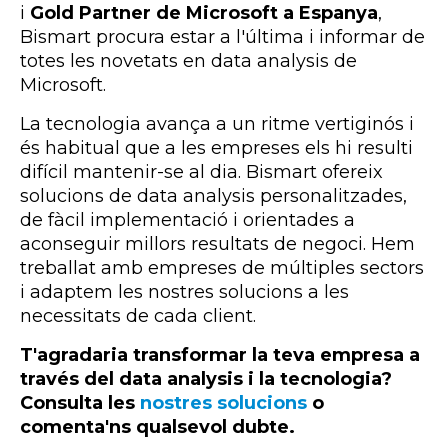
i
Gold Partner de Microsoft a Espanya
,
Bismart procura estar a l'última i informar de
totes les novetats en data analysis de
Microsoft.
La tecnologia avança a un ritme vertiginós i
és habitual que a les empreses els hi resulti
difícil mantenir-se al dia. Bismart ofereix
solucions de data analysis personalitzades,
de fàcil implementació i orientades a
aconseguir millors resultats de negoci. Hem
treballat amb empreses de múltiples sectors
i adaptem les nostres solucions a les
necessitats de cada client.
T'agradaria transformar la teva empresa a
través del data analysis i la tecnologia?
Consulta les
nostres solucions
o
comenta'ns qualsevol dubte.