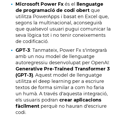
Microsoft Power Fx
és el
llenguatge
de programació de codi obert
que
utilitza PowerApps i basat en Excel que,
segons la multinacional, aconseguirà
que qualsevol usuari pugui comunicar la
seva lògica tot i no tenir coneixements
de codificació.
GPT-3
: Tanmateix, Power Fx s'integrarà
amb un nou model de llenguatge
autoregressiu desenvolupat per OpenAI:
Generative Pre-Trained Transformer 3
(GPT-3)
. Aquest model de llenguatge
utilitza el deep learning per a escriure
textos de forma similar a com ho faria
un humà. A través d'aquesta integració,
els usuaris podran
crear aplicacions
fàcilment
perquè no hauran d'escriure
codi.