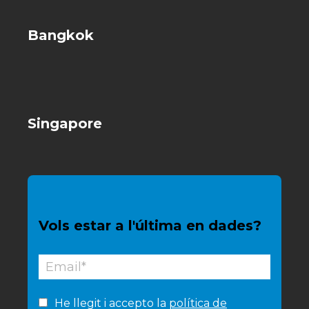
Bangkok
Singapore
Vols estar a l'última en dades?
He llegit i accepto la
política de