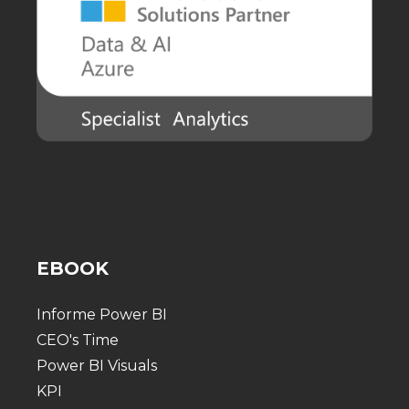
EBOOK
Informe Power BI
CEO's Time
Power BI Visuals
KPI