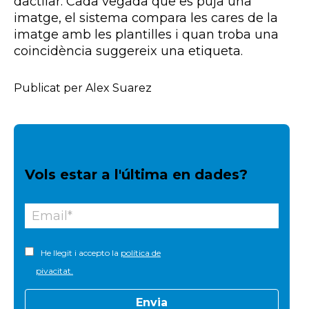
dactilar. Cada vegada que es puja una
imatge, el sistema compara les cares de la
imatge amb les plantilles i quan troba una
coincidència suggereix una etiqueta.
Publicat per Alex Suarez
Vols estar a l'última en dades?
He llegit i accepto la
política de
pivacitat.