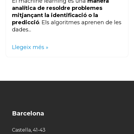
El machine learning és una
manera
analítica de resoldre problemes
mitjançant la identificació o la
predicció
. Els algoritmes aprenen de les
dades...
Llegeix més »
Barcelona
Castella, 41-43