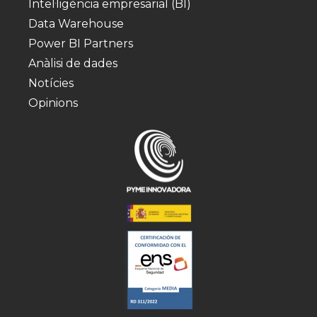
Intel·ligència empresarial (BI)
Data Warehouse
Power BI Partners
Anàlisi de dades
Notícies
Opinions