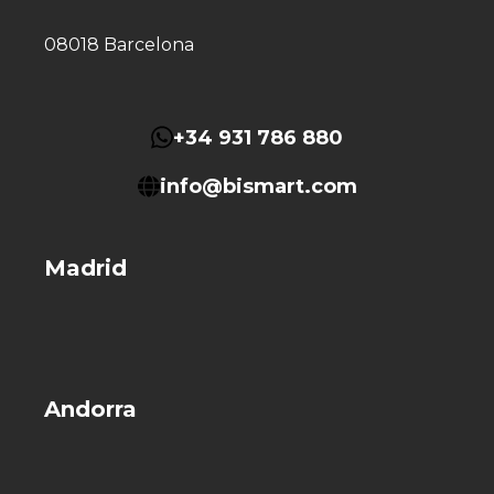
08018 Barcelona
+34 931 786 880
info@bismart.com
Madrid
Andorra