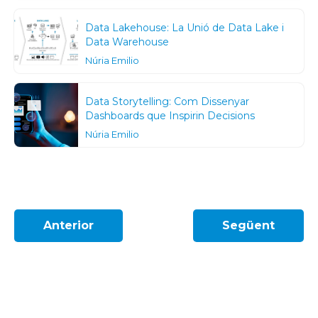
Data Lakehouse: La Unió de Data Lake i
Data Warehouse
Núria Emilio
Data Storytelling: Com Dissenyar
Dashboards que Inspirin Decisions
Núria Emilio
Anterior
Següent