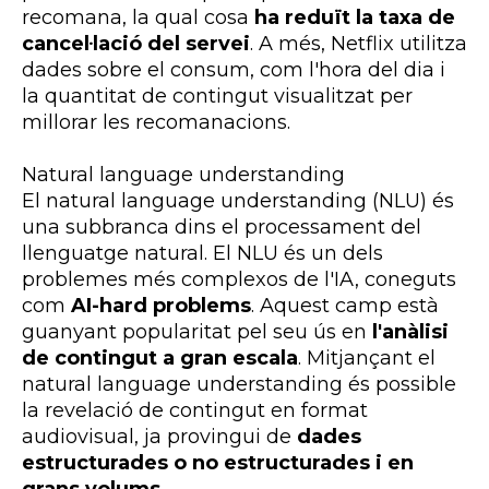
recomana, la qual cosa
ha reduït la taxa de
cancel·lació del servei
. A més, Netflix utilitza
dades sobre el consum, com l'hora del dia i
la quantitat de contingut visualitzat per
millorar les recomanacions.
Natural language understanding
El natural language understanding (NLU) és
una subbranca dins el processament del
llenguatge natural. El NLU és un dels
problemes més complexos de l'IA, coneguts
com
AI-hard problems
. Aquest camp està
guanyant popularitat pel seu ús en
l'anàlisi
de contingut a gran escala
. Mitjançant el
natural language understanding és possible
la revelació de contingut en format
audiovisual, ja provingui de
dades
estructurades o no estructurades i en
grans volums.