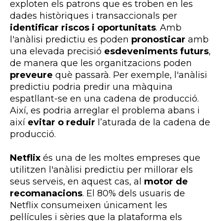
exploten els patrons que es troben en les
dades històriques i transaccionals per
identificar riscos i oportunitats
. Amb
l'anàlisi predictiu es poden
pronosticar
amb
una elevada precisió
esdeveniments futurs
,
de manera que les organitzacions poden
preveure
què passarà. Per exemple, l'anàlisi
predictiu podria predir una màquina
espatllant-se en una cadena de producció.
Així, es podria arreglar el problema abans i
així
evitar o reduir
l’aturada de la cadena de
producció.
Netflix
és una de les moltes empreses que
utilitzen l'anàlisi predictiu per millorar els
seus serveis, en aquest cas, al
motor de
recomanacions
. El 80% dels usuaris de
Netflix consumeixen únicament les
pel·lícules i sèries que la plataforma els