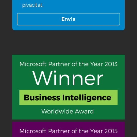
pivacitat.