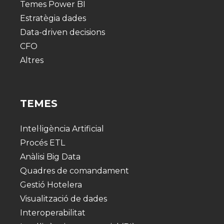
Temes Power BI
Estratègia dades
Data-driven decisions
CFO
Altres
TEMES
Intel·ligència Artificial
Procés ETL
Anàlisi Big Data
Quadres de comandament
Gestió Hotelera
Visualització de dades
Interoperabilitat