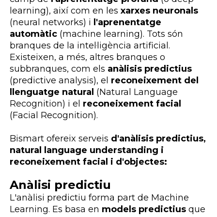
learning), així com en les
xarxes neuronals
(neural networks) i
l'aprenentatge
automàtic
(machine learning). Tots són
branques de la intel·ligència artificial.
Existeixen, a més, altres branques o
subbranques, com els
anàlisis predictius
(predictive analysis), el
reconeixement del
llenguatge natural
(Natural Language
Recognition) i el
reconeixement facial
(Facial Recognition).
Bismart ofereix serveis
d'anàlisis predictius,
natural language understanding i
reconeixement facial i d'objectes:
Anàlisi predictiu
L'anàlisi predictiu forma part de Machine
Learning. Es basa en
models predictius
que