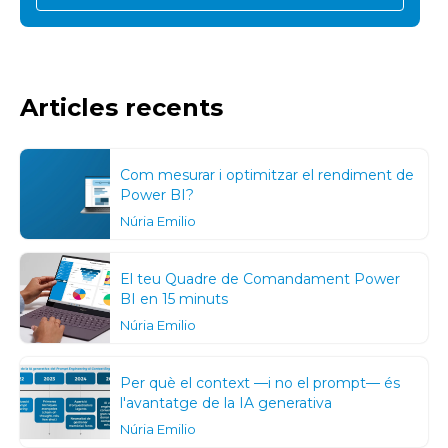
Articles recents
Com mesurar i optimitzar el rendiment de
Power BI?
Núria Emilio
El teu Quadre de Comandament Power
BI en 15 minuts
Núria Emilio
Per què el context —i no el prompt— és
l'avantatge de la IA generativa
Núria Emilio