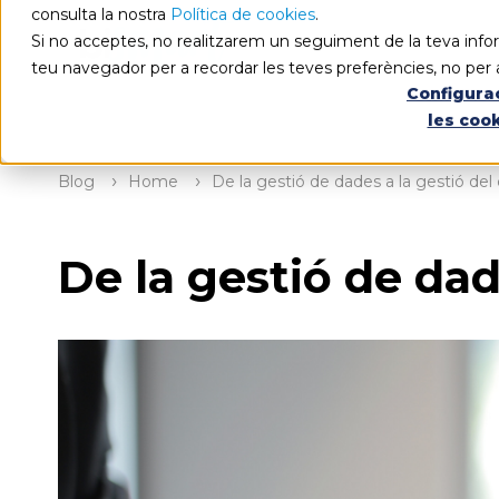
consulta la nostra
Política de cookies
.
Si no acceptes, no realitzarem un seguiment de la teva infor
teu navegador per a recordar les teves preferències, no per 
Configura
les coo
Blog
Home
De la gestió de dades a la gestió de
De la gestió de da