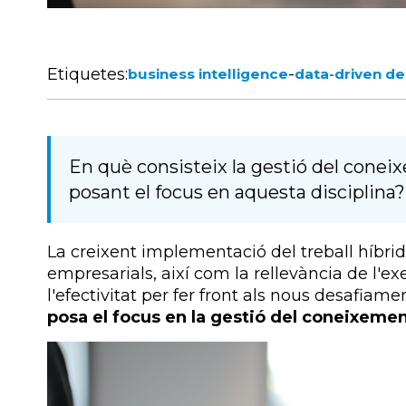
Etiquetes:
-
business intelligence
data-driven de
En què consisteix la gestió del cone
posant el focus en aquesta disciplin
La creixent implementació del treball híbrid 
empresarials, així com la rellevància de l'e
l'efectivitat per fer front als nous desafiam
posa el focus en la gestió del coneixeme