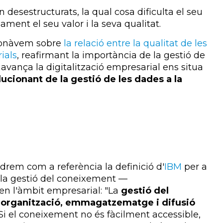
 desestructurats, la qual cosa dificulta el seu
dament el seu valor i la seva qualitat.
xionàvem sobre
la relació entre la qualitat de les
ials
, reafirmant la importància de la gestió de
l avança la digitalització empresarial ens situa
lucionant de la gestió de les dades a la
ndrem com a referència la definició d'
IBM
per a
 la gestió del coneixement —
 l'àmbit empresarial: "La
gestió del
, organització, emmagatzematge i difusió
 Si el coneixement no és fàcilment accessible,