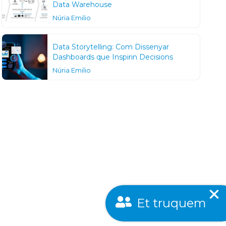
Data Warehouse
Núria Emilio
Data Storytelling: Com Dissenyar
Dashboards que Inspirin Decisions
Núria Emilio
Et truquem