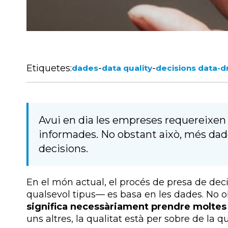
Etiquetes:
-
-
dades
data quality
decisions data-d
Avui en dia les empreses requereixen
informades. No obstant això, més dad
decisions.
En el món actual, el procés de presa de deci
qualsevol tipus— es basa en les dades. No o
significa necessàriament prendre moltes
uns altres, la qualitat està per sobre de la qu