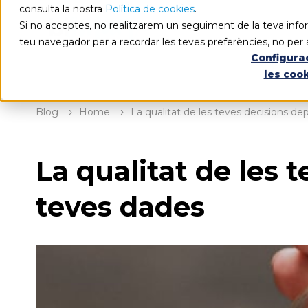
consulta la nostra
Política de cookies
.
Si no acceptes, no realitzarem un seguiment de la teva infor
teu navegador per a recordar les teves preferències, no per 
Configura
les coo
Blog
Home
La qualitat de les teves decisions de
La qualitat de les 
teves dades