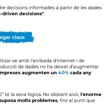
dre decisions informades a partir de les dades
a-driven decisions"
.
egar claus
tzar-se amb l'arribada d'Internet i de
oducció de dades no ha deixat d'augmentar
 empreses augmenten un
40%
cada any
.
 té la seva lògica. No obstant això,
l'enorme
 suposa molts problemes
, fins al punt que