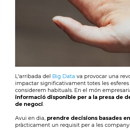
L'arribada del
Big
Data
va provocar una revo
impactar significativament totes les esferes
considerem habituals. En el món empresari
informació disponible per a la presa de d
de negoci
.
Avui en dia,
prendre decisions basades e
pràcticament un requisit per a les companyi