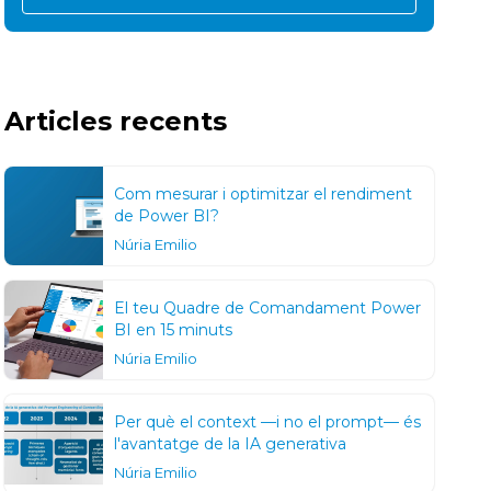
Articles recents
Com mesurar i optimitzar el rendiment
de Power BI?
Núria Emilio
El teu Quadre de Comandament Power
BI en 15 minuts
Núria Emilio
Per què el context —i no el prompt— és
l'avantatge de la IA generativa
Núria Emilio