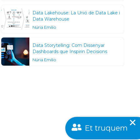
Data Lakehouse: La Unió de Data Lake i
Data Warehouse
Núria Emilio
Data Storytelling: Com Dissenyar
Dashboards que Inspirin Decisions
Núria Emilio
Et truquem