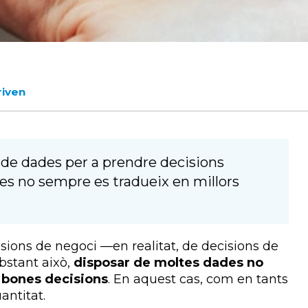
riven
 de dades per a prendre decisions
es no sempre es tradueix en millors
sions de negoci —en realitat, de decisions de
bstant això,
disposar de moltes dades no
 bones decisions
. En aquest cas, com en tants
antitat.