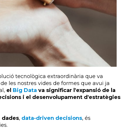
lució tecnològica extraordinària que va
 de les nostres vides de formes que avui ja
al,
el
Big
Data
va significar l'expansió de la
ecisions i el desenvolupament d'estratègies
n dades
,
data-
driven decisions
, és
es.