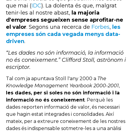
que mai (
IDC
)
. La dolenta és que, malgrat
tenir-les al nostre abast,
la majoria
d'empreses segueixen sense aprofitar-ne
el valor
. Segons una recerca de
Forbes
,
les
empreses són cada vegada menys data-
driven
.
“Les dades no són informació, la informació
no és coneixement.”
Clifford
Stoll
, astrònom i
escriptor.
Tal com ja apuntava Stoll l'any 2000 a
The
Knowledge Management Yearbook 2000-2001
,
les dades, per si soles no són informació i la
informació no és coneixement
. Perquè les
dades reporten informació de valor, és necessari
que hagin estat integrades i consolidades. Així
mateix, per a extreure coneixement de les nostres
dades és indispensable sotmetre-les a una anàlisi