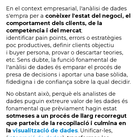
En el context empresarial, l'anàlisi de dades
s'empra per a
conèixer l'estat del negoci, el
comportament dels clients, de la
competència i del mercat
;
identificar
pain
points
, errors o estratègies
poc productives, definir clients objectiu
i
buyer
persona, provar o descartar teories,
etc. Sens dubte, la funció fonamental de
l'anàlisi de dades és emparar el procés de
presa de decisions i aportar una base sòlida,
fidedigna i de confiança sobre la qual decidir.
No obstant això, perquè els analistes de
dades puguin extreure valor de les dades és
fonamental que prèviament hagin estat
sotmeses a un procés de llarg recorregut
que parteix de la recopilació i culmina en
la
visualització de dades
. Unificar-les,