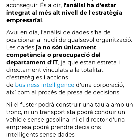
aconseguir. És a dir,
l'anàlisi ha d'estar
integrat al més alt nivell de l'estratègia
empresarial
.
Avui en dia, l'anàlisi de dades s'ha de
posicionar al nucli de qualsevol organització.
Les dades
ja no són únicament
competència o preocupació del
departament d'
IT
, ja que estan estreta i
directament vinculats a la totalitat
d'estratègies i accions
de
business
intelligence
d'una corporació,
així com al procés de presa de decisions.
Ni el fuster podrà construir una taula amb un
tronc, ni un transportista podrà conduir un
vehicle sense gasolina, ni el director d'una
empresa podrà prendre decisions
intel·ligents sense dades.