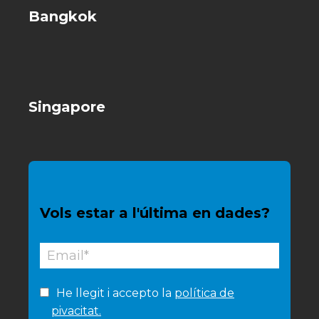
Bangkok
Singapore
Vols estar a l'última en dades?
He llegit i accepto la
política de
pivacitat.