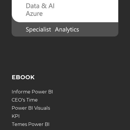
EBOOK
Informe Power BI
CEO's Time
Power BI Visuals
KPI
Temes Power BI