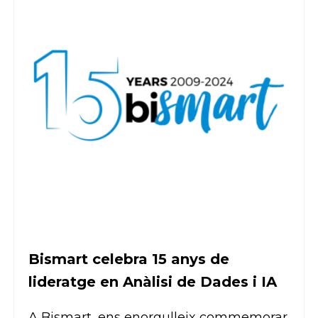
Bismart celebra 15 anys de
lideratge en Anàlisi de Dades i IA
A Bismart, ens enorgulleix commemorar