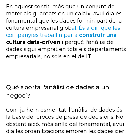
En aquest sentit, més que un conjunt de
materials guardats en un calaix, avui dia és
fonamental que les dades formin part de la
cultura empresarial glob
al. És a dir, que les
companyies treballin per a
construir una
cultura data-
driven
i perquè l'anàlisi de
dades sigui emprat en tots els departaments
empresarials, no sols en el de
IT
.
Què aporta l'anàlisi de dades a un
negoci?
Com ja hem esmentat, l'anàlisi de dades és
la base del procés de presa de decisions. No
obstant això, més enllà del fonamental, avui
dia les organitzacions empren les dades per