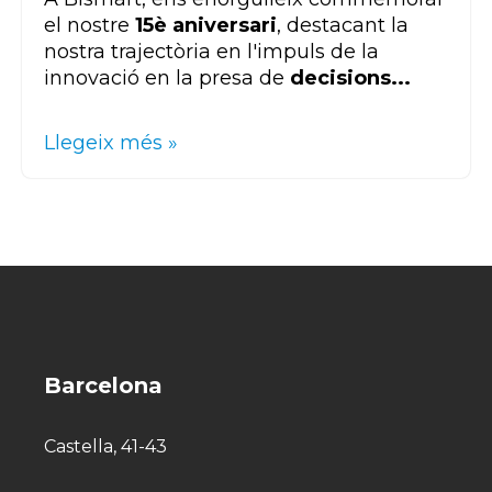
el nostre
15è aniversari
, destacant la
nostra trajectòria en l'impuls de la
innovació en la presa de
decisions...
Llegeix més »
Barcelona
Castella, 41-43