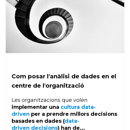
Com posar l'anàlisi de dades en el
centre de l'organització
Les organitzacions que volen
implementar una
cultura data-
driven
per a prendre millors decisions
basades en dades (
data-
driven decisions
)
han de...