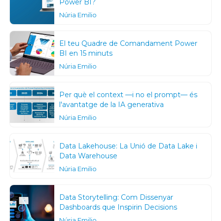
Power BI?
Núria Emilio
El teu Quadre de Comandament Power
BI en 15 minuts
Núria Emilio
Per què el context —i no el prompt— és
l'avantatge de la IA generativa
Núria Emilio
Data Lakehouse: La Unió de Data Lake i
Data Warehouse
Núria Emilio
Data Storytelling: Com Dissenyar
Dashboards que Inspirin Decisions
Núria Emilio