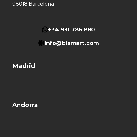
08018 Barcelona
+34 931 786 880
info@bismart.com
Madrid
Andorra