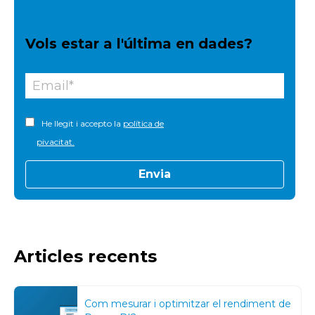
Vols estar a l'última en dades?
He llegit i accepto la
política de
pivacitat.
Articles recents
Com mesurar i optimitzar el rendiment de