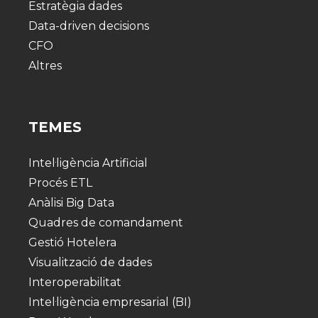
Estratègia dades
Data-driven decisions
CFO
Altres
TEMES
Intel·ligència Artificial
Procés ETL
Anàlisi Big Data
Quadres de comandament
Gestió Hotelera
Visualització de dades
Interoperabilitat
Intel·ligència empresarial (BI)