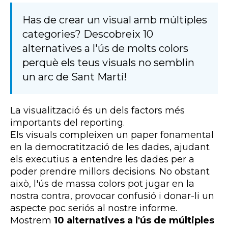
Has de crear un visual amb múltiples
categories? Descobreix 10
alternatives a l'ús de molts colors
perquè els teus visuals no semblin
un arc de Sant Martí!
La visualització és un dels factors més
importants del
reporting
.
Els
visuals
compleixen un paper fonamental
en la democratització de les dades, ajudant
els executius a entendre les dades per a
poder prendre millors decisions. No obstant
això, l'ús de massa colors pot jugar en la
nostra contra, provocar confusió i donar-li un
aspecte poc seriós al nostre informe.
Mostrem
10 alternatives a l'ús de múltiples