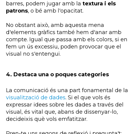
barres, podem jugar amb la
textura i els
patrons
, o bé amb l'opacitat.
No obstant això, amb aquesta mena
d'elements gràfics també hem d'anar amb
compte. Igual que passa amb els colors, si en
fem un ús excessiu, poden provocar que el
visual no s'entengui.
4. Destaca una o poques categories
La comunicació és una part fonamental de la
visualització de dades
. Si el que vols és
expressar idees sobre les dades a través del
visual, és vital que, abans de dissenyar-lo,
decideixis què vols emfatitzar.
Pren-te uns segons de reflexió i pregunta't: