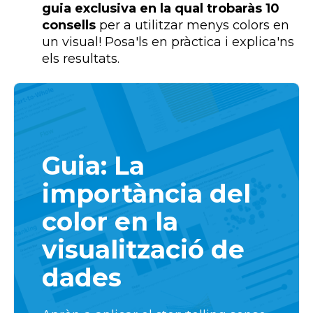
guia exclusiva en la qual trobaràs 10
consells
per a utilitzar menys colors en
un visual! Posa'ls en pràctica i explica'ns
els resultats.
Guia: La
importància del
color en la
visualització de
dades