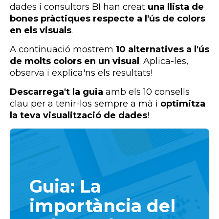
dades i consultors BI han creat
una llista de
bones pràctiques respecte a l'ús de colors
en els visuals
.
A continuació mostrem
10 alternatives a l'ús
de molts colors en un visual
. Aplica-les,
observa i explica'ns els resultats!
Descarrega't la guia
amb els 10 consells
clau per a tenir-los sempre a mà i
optimitza
la teva visualització de dades
!
Guia: La
importància del