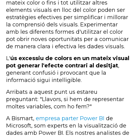
mateix color o fins i tot utilitzar altres
elements visuals en lloc del color poden ser
estratègies efectives per simplificar i millorar
la comprensió dels visuals. Experimentar
amb les diferents formes d'utilitzar el color
pot obrir noves oportunitats per a comunicar
de manera clara i efectiva les dades visuals.
L'
ús excessiu de colors en un mateix visual
pot generar l'efecte contrari al desitjat
,
generant confusió i provocant que la
informació sigui intel·ligible.
Arribats a aquest punt us estareu
preguntant: "Llavors, si hem de representar
moltes variables, com ho fem?"
A Bismart,
empresa parter Power BI
de
Microsoft, som experts en la visualització de
dades amb Power BI. Els nostres analistes de