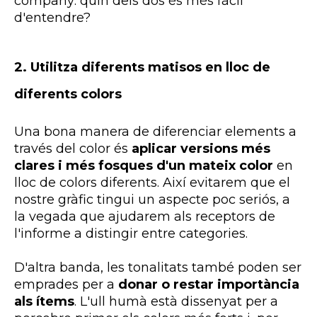
company: quin dels dos és més fàcil
d'entendre?
2.
Utilitza diferents matisos en lloc de
diferents colors
Una bona manera de diferenciar elements a
través del color és
aplicar versions més
clares i més fosques d'un mateix color
en
lloc de colors diferents. Així evitarem que el
nostre gràfic tingui un aspecte poc seriós, a
la vegada que ajudarem als receptors de
l'informe a distingir entre categories.
D'altra banda, les tonalitats també poden ser
emprades per a
donar o restar importància
als ítems
. L'ull humà està dissenyat per a