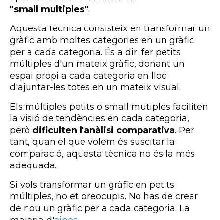
"
small multiples"
.
Aquesta tècnica consisteix en
transformar un
gràfic amb moltes categories en un gràfic
per a cada categoria
. És a dir, fer petits
múltiples d'un mateix gràfic, donant un
espai propi a cada categoria en lloc
d'ajuntar-les totes en un mateix visual.
Els múltiples petits o
small
mutiples
faciliten
la visió de tendències en cada categoria,
però
dificulten l'anàlisi comparativa
. Per
tant, quan el que volem és suscitar la
comparació, aquesta tècnica no és la més
adequada.
Si vols transformar un gràfic en petits
múltiples, no et preocupis. No has de crear
de nou un gràfic per a cada categoria. La