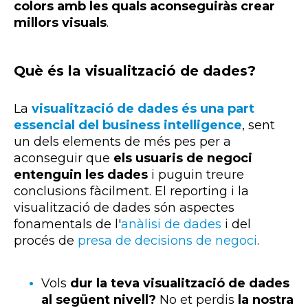
colors amb les quals aconseguiràs crear
millors
visuals
.
Què és la visualització de dades?
La
visualització de dades és una part
essencial del
business intelligence
, sent
un dels elements de més pes per a
aconseguir que
els usuaris de negoci
entenguin les dades
i puguin treure
conclusions fàcilment. El
reporting
i la
visualització de dades són aspectes
fonamentals de l'
anàlisi de dades
i del
procés de
presa de decisions de negoci
.
Vols
dur la teva visualització de dades
al següent nivell?
No et perdis
la nostra