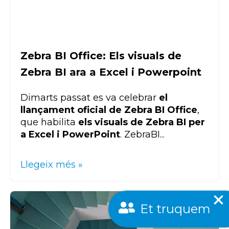
Zebra BI Office: Els visuals de
Zebra BI ara a Excel i Powerpoint
Dimarts passat es va celebrar
el
llançament oficial de
Zebra BI
Office
,
que habilita
els
visuals de Zebra BI per
a Excel i PowerPoint
.
Zebra
BI
...
Llegeix més »
Et truquem