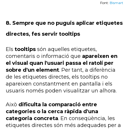
Font:
Bismart
8.
Sempre que no puguis aplicar etiquetes
directes, fes servir
tooltips
Els
tooltips
són aquelles etiquetes,
comentaris o informació que
apareixen en
el visual quan l'usuari passa el ratolí per
sobre d'un element
. Per tant, a diferència
de les etiquetes directes, els
tooltips
no
apareixen constantment en pantalla i els
usuaris només poden visualitzar un alhora.
Això
dificulta la comparació entre
categories o la cerca ràpida d'una
categoria concreta
. En conseqüència, les
etiquetes directes són més adequades per a