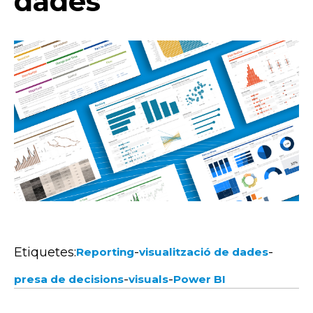
dades
Etiquetes:
-
-
Reporting
visualització de dades
-
-
presa de decisions
visuals
Power BI