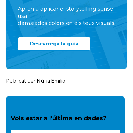
Aprèn a aplicar el storytelling sense
usar
damsiados colors en els teus visuals.
Descarrega la guia
Publicat per Núria Emilio
Vols estar a l'última en dades?