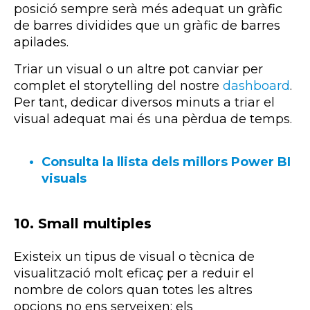
posició sempre serà més adequat un gràfic
de barres dividides que un gràfic de barres
apilades.
Triar un visual o un altre pot canviar per
complet el
storytelling
del nostre
dashboard
.
Per tant, dedicar diversos minuts a triar el
visual adequat mai és una pèrdua de temps.
Consulta la llista dels millors Power BI
visuals
10. Small multiples
Existeix un tipus de visual o tècnica de
visualització molt eficaç per a
reduir el
nombre de colors quan totes les altres
opcions no ens serveixen: els