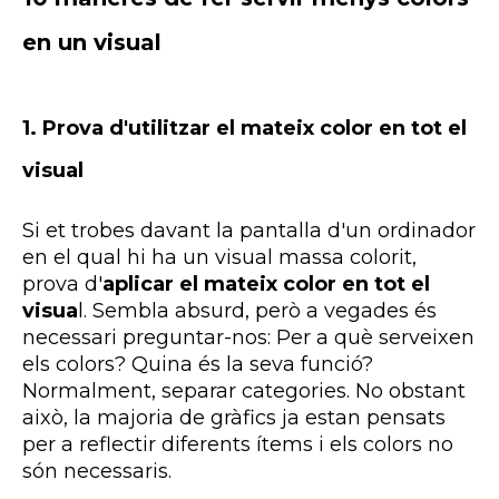
en un visual
1.
Prova d'utilitzar el mateix color en tot el
visual
Si et trobes davant la pantalla d'un ordinador
en el qual hi ha un visual massa colorit,
prova d'
aplicar el mateix color en tot el
visua
l. Sembla absurd, però a vegades és
necessari preguntar-nos: Per a què serveixen
els colors? Quina és la seva funció?
Normalment, separar categories. No obstant
això, la majoria de gràfics ja estan pensats
per a reflectir diferents ítems i els colors no
són necessaris.