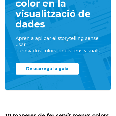
color en la
visualització de
dades
Aprèn a aplicar el storytelling sense
usar
damsiados colors en els teus visuals.
Descarrega la guia
10 maneres de fer servir menys colors