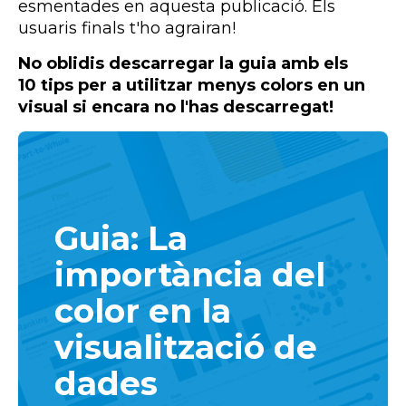
esmentades en aquesta publicació. Els
usuaris finals t'ho agrairan!
No oblidis descarregar la guia amb els
10 tips per a utilitzar menys colors en un
visual si encara no l'has descarregat!
Guia: La
importància del
color en la
visualització de
dades