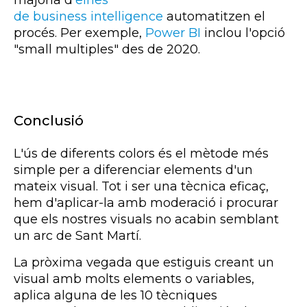
majoria d'
eines
de business intelligence
automatitzen el
procés. Per exemple,
Power BI
inclou l'opció
"small multiples" des de 2020.
Conclusió
L'ús de diferents colors és el mètode més
simple per a diferenciar elements d'un
mateix visual. Tot i ser una tècnica eficaç,
hem d'aplicar-la amb moderació i procurar
que els nostres
visuals
no acabin semblant
un arc de Sant Martí.
La pròxima vegada que estiguis creant un
visual amb molts elements o variables,
aplica alguna de les 10 tècniques