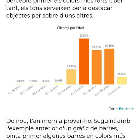
percebre primer els colors més forts i, per
tant, els tons serveixen per a destacar
objectes per sobre d'uns altres.
Font:
Bismart
De nou, t'animem a provar-ho. Seguint amb
l'exemple anterior d'un gràfic de barres,
pinta primer algunes barres en colors més