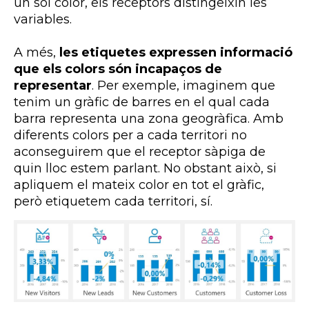
un sol color, els receptors distingeixin les
variables.
A més,
les etiquetes expressen informació
que els colors són incapaços de
representar
. Per exemple, imaginem que
tenim un gràfic de barres en el qual cada
barra representa una zona geogràfica. Amb
diferents colors per a cada territori no
aconseguirem que el receptor sàpiga de
quin lloc estem parlant. No obstant això, si
apliquem el mateix color en tot el gràfic,
però etiquetem cada territori, sí.