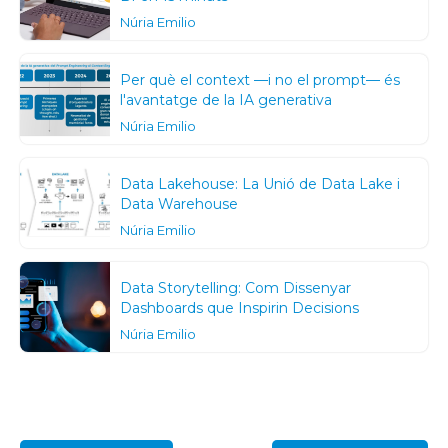
Núria Emilio
Per què el context —i no el prompt— és
l'avantatge de la IA generativa
Núria Emilio
Data Lakehouse: La Unió de Data Lake i
Data Warehouse
Núria Emilio
Data Storytelling: Com Dissenyar
Dashboards que Inspirin Decisions
Núria Emilio