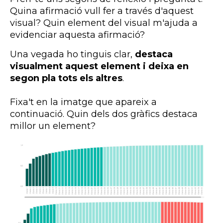
Quina afirmació vull fer a través d'aquest
visual? Quin element del visual m'ajuda a
evidenciar aquesta afirmació?
Una vegada ho tinguis clar,
destaca
visualment aquest element i deixa en
segon pla tots els altres
.
Fixa't en la imatge que apareix a
continuació. Quin dels dos gràfics destaca
millor un element?