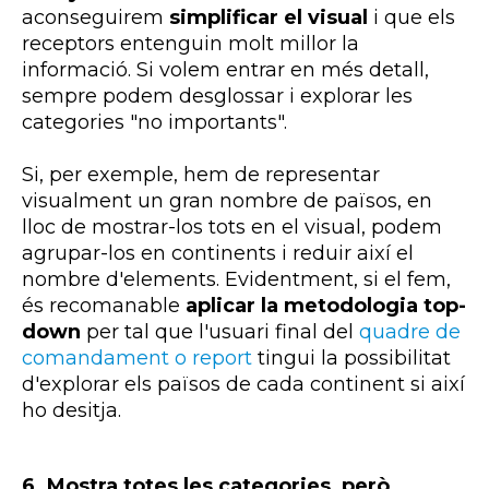
aconseguirem
simplificar el visual
i que els
receptors entenguin molt millor la
informació. Si volem entrar en més detall,
sempre podem desglossar i explorar les
categories "no importants".
Si, per exemple, hem de representar
visualment un gran nombre de països, en
lloc de mostrar-los tots en el visual, podem
agrupar-los en continents i reduir així el
nombre d'elements. Evidentment, si el fem,
és recomanable
aplicar la metodologia
top-
down
per tal que l'usuari final del
quadre de
comandament o
report
tingui la possibilitat
d'explorar els països de cada continent si així
ho desitja.
6.
Mostra totes les categories, però