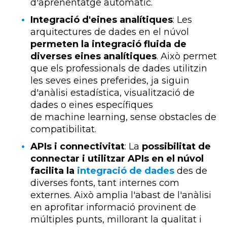
d'aprenentatge automàtic.
Integració d'eines analítiques
: Les
arquitectures de dades en el núvol
permeten la integració fluida de
diverses eines analítiques
. Això permet
que els professionals de dades utilitzin
les seves eines preferides, ja siguin
d'anàlisi estadística, visualització de
dades o eines específiques
de
machine
learning
, sense obstacles de
compatibilitat.
APIs
i connectivitat
: La
possibilitat de
connectar i utilitzar
APIs
en el núvol
facilita la
integració de dades
des de
diverses fonts, tant internes com
externes. Això amplia l'abast de l'anàlisi
en aprofitar informació provinent de
múltiples punts, millorant la qualitat i