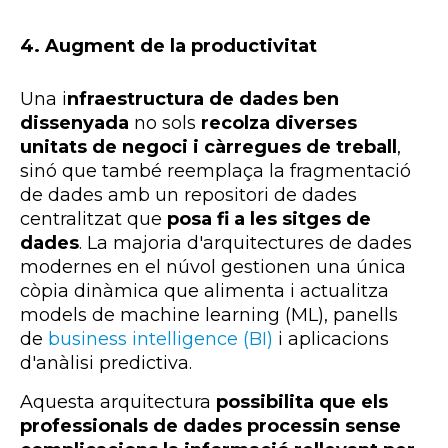
4. Augment de la productivitat
Una i
nfraestructura de dades ben
dissenyada
no sols
recolza diverses
unitats de negoci i càrregues de treball
,
sinó que també reemplaça la fragmentació
de dades amb un repositori de dades
centralitzat que
posa fi a les sitges de
dades
. La majoria d'arquitectures de dades
modernes en el núvol gestionen una única
còpia dinàmica que alimenta i actualitza
models de
machine
learning
(ML), panells
de
business
intelligence
(
BI)
i aplicacions
d'anàlisi predictiva.
Aquesta arquitectura
possibilita que els
professionals de dades processin sense