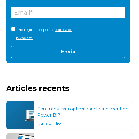
He llegit i accepto la
política de
pivacitat.
Articles recents
Com mesurar i optimitzar el rendiment de
Power BI?
Núria Emilio