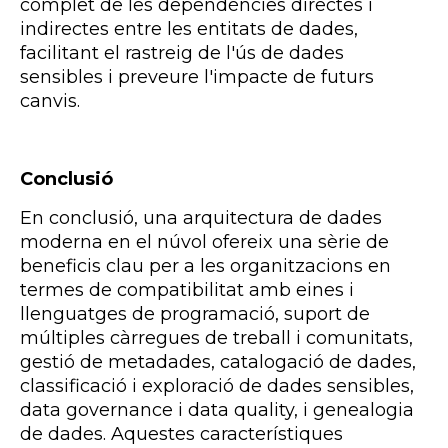
complet de les dependències directes i
indirectes entre les entitats de dades,
facilitant el rastreig de l'ús de dades
sensibles i preveure l'impacte de futurs
canvis.
Conclusió
En conclusió, una arquitectura de dades
moderna en el núvol ofereix una sèrie de
beneficis clau per a les organitzacions en
termes de compatibilitat amb eines i
llenguatges de programació, suport de
múltiples càrregues de treball i comunitats,
gestió de metadades, catalogació de dades,
classificació i exploració de dades sensibles,
data
governance
i data
quality
, i genealogia
de dades. Aquestes característiques