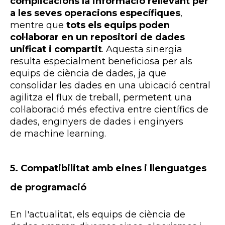
complicacions la informació rellevant per
a les seves operacions específiques
,
mentre que
tots els equips poden
col·laborar en un repositori de dades
unificat i compartit
. Aquesta sinergia
resulta especialment beneficiosa per als
equips de ciència de dades, ja que
consolidar les dades en una ubicació central
agilitza el flux de treball, permetent una
col·laboració més efectiva entre científics de
dades, enginyers de dades i enginyers
de
machine
learning
.
5.
Compatibilitat amb eines i llenguatges
de programació
En l'actualitat, els equips de ciència de