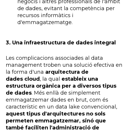
negocis i altres professionals de l'àmbit
de dades, evitant la competència per
recursos informàtics i
d'emmagatzematge.
3. Una infraestructura de dades integral
Les complicacions associades al data
management troben una solució efectiva en
la forma d'una
arquitectura de
dades
cloud
, la qual
estableix una
estructura orgànica per a diversos tipus
de dades
. Més enllà de simplement
emmagatzemar dades en brut, com és
característic en un data
lake
convencional,
aquest tipus d'arquitectures no sols
permeten emmagatzemar, sinó que
també faciliten l'administració de