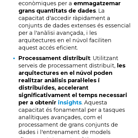
econòmiques per a
emmagatzemar
grans quantitats de dades
. La
capacitat d'accedir ràpidament a
conjunts de dades extenses és essencial
per a l'anàlisi avançada, i les
arquitectures en el núvol faciliten
aquest accés eficient.
Processament distribuït
: Utilitzant
serveis de processament distribuït,
les
arquitectures en el núvol poden
realitzar anàlisis paral·leles i
distribuïdes, accelerant
significativament el temps necessari
per a obtenir
insights
. Aquesta
capacitat és fonamental per a tasques
analítiques avançades, com el
processament de grans conjunts de
dades i l'entrenament de models