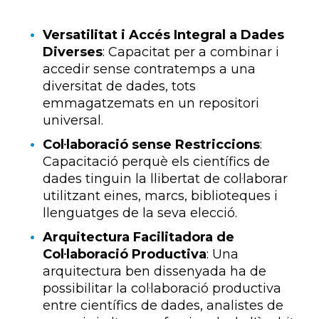
Versatilitat i Accés Integral a Dades
Diverses
: Capacitat per a combinar i
accedir sense contratemps a una
diversitat de dades, tots
emmagatzemats en un repositori
universal.
Col·laboració sense Restriccions
:
Capacitació perquè els científics de
dades tinguin la llibertat de col·laborar
utilitzant eines, marcs, biblioteques i
llenguatges de la seva elecció.
Arquitectura Facilitadora de
Col·laboració Productiva
: Una
arquitectura ben dissenyada ha de
possibilitar la col·laboració productiva
entre científics de dades, analistes de