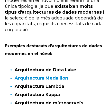
modernes en el núvol no ens referim a una
única tipologia, ja que
existeixen molts
tipus d'arquitectures de dades modernes
i
la selecció de la més adequada dependrà de
les capacitats, requisits i necessitats de cada
corporació.
Exemples destacats d'arquitectures de dades
modernes en el núvol:
Arquitectura de
Data
Lake
Arquitectura
Medallion
Arquitectura Lambda
Arquitectura
Kappa
Arquitectura de microserveis