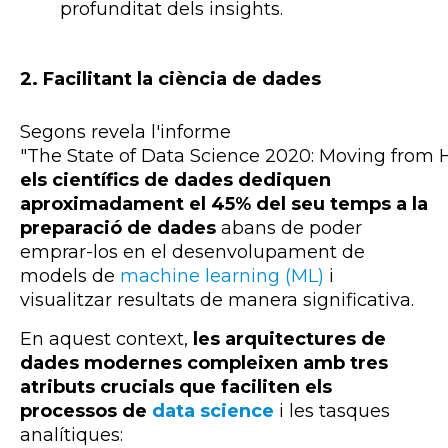
profunditat dels
insights
.
2.
Facilitant la ciència de dades
Segons revela l'informe
"
The
State
of
Data
Science
2020:
Moving
from
els científics de dades dediquen
aproximadament el 45% del seu temps a la
preparació de dades
abans de poder
emprar-los en el desenvolupament de
models de
machine
learning
(ML)
i
visualitzar resultats de manera significativa.
En aquest context,
les arquitectures de
dades modernes compleixen amb tres
atributs crucials que faciliten els
processos de
data
science
i les tasques
analítiques: