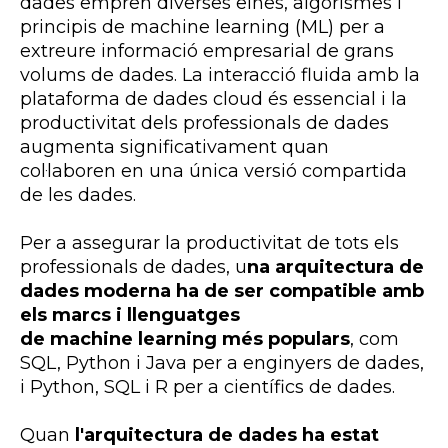
dades empren diverses eines, algorismes i
principis de
machine
learning
(ML) per a
extreure informació empresarial de grans
volums de dades. La interacció fluida amb la
plataforma de dades
cloud
és essencial i la
productivitat dels professionals de dades
augmenta significativament quan
col·laboren en una única versió compartida
de les dades.
Per a assegurar la productivitat de tots els
professionals de dades, u
na arquitectura de
dades moderna ha de ser compatible amb
els marcs i llenguatges
de
machine learning
més populars
, com
SQL,
Python
i Java per a enginyers de dades,
i
Python
, SQL i R per a científics de dades.
Quan
l'arquitectura de dades ha estat