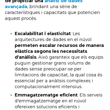
de propiciar una
anàlisi de dades
avançada
, brindant una sèrie de
característiques i capacitats que potencien
aquest procés.
Escalabilitat i elasticitat
: Les
arquitectures de dades en el núvol
permeten escalar recursos de manera
elàstica segons les necessitats
d'anàlisis
. Això garanteix que els equips
puguin gestionar grans volums de
dades sense preocupar-se per
limitacions de capacitat, la qual cosa és
essencial per a anàlisis complexes i
computacionalment intensius.
Emmagatzematge eficient
: Els serveis
d'emmagatzematge en el núvol
ofereixen solucions eficients i