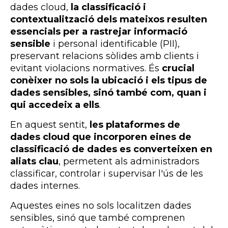
dades
cloud
,
la classificació i
contextualització dels mateixos resulten
essencials per a rastrejar informació
sensible
i personal identificable (
PII)
,
preservant relacions sòlides amb clients i
evitant violacions normatives. És
crucial
conèixer no sols la ubicació i els tipus de
dades sensibles, sinó també com, quan i
qui accedeix a ells
.
En aquest sentit,
les plataformes de
dades
cloud
que incorporen eines de
classificació de dades es converteixen en
aliats clau
, permetent als administradors
classificar, controlar i supervisar l'ús de les
dades internes.
Aquestes eines no sols localitzen dades
sensibles, sinó que també comprenen