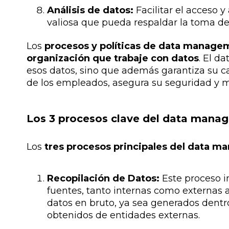
Análisis de datos:
Facilitar el acceso y
valiosa que pueda respaldar la toma de
Los
procesos y políticas de data managem
organización que trabaje con datos
. El d
esos datos, sino que además garantiza su cal
de los empleados, asegura su seguridad y m
Los 3 procesos clave del data mana
Los
tres procesos principales del data m
Recopilación de Datos:
Este proceso i
fuentes, tanto internas como externas a
datos en bruto, ya sea generados dentr
obtenidos de entidades externas.