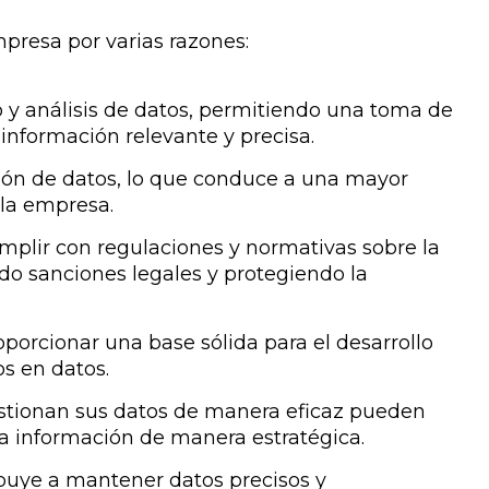
presa por varias razones:
o y análisis de datos, permitiendo una toma de
nformación relevante y precisa.
ión de datos, lo que conduce a una mayor
 la empresa.
plir con regulaciones y normativas sobre la
do sanciones legales y protegiendo la
roporcionar una base sólida para el desarrollo
s en datos.
tionan sus datos de manera eficaz pueden
 la información de manera estratégica.
buye a mantener datos precisos y