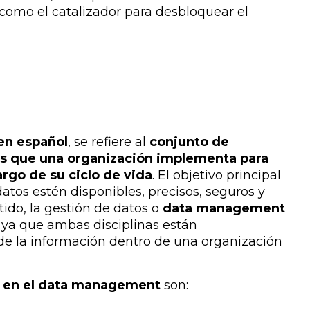
como el catalizador para desbloquear el
en español
, se refiere al
conjunto de
icas que una organización implementa para
argo de su ciclo de vida
. El objetivo principal
tos estén disponibles, precisos, seguros y
tido, la gestión de datos o
data management
, ya que am
bas disciplinas están
 de la información dentro de una organización
as en el data management
son: