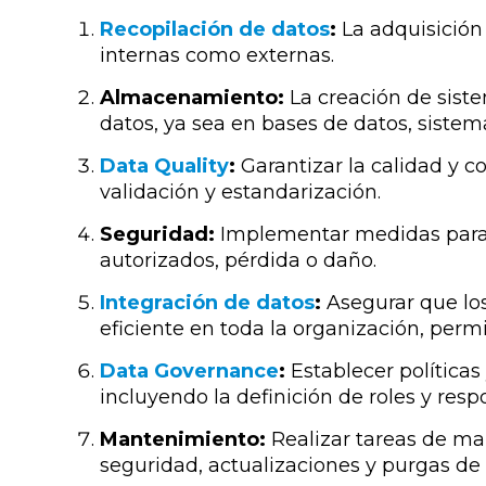
Recopilación de datos
:
La adquisición 
internas como externas.
Almacenamiento:
La creación de sis
datos, ya sea en bases de datos, sistem
Data Quality
:
Garantizar la calidad y c
validación y estandarización.
Seguridad:
Implementar medidas para 
autorizados, pérdida o daño.
Integración de datos
:
Asegurar que lo
eficiente en toda la organización, permi
Data Governance
:
Establecer políticas
incluyendo la definición de roles y resp
Mantenimiento:
Realizar tareas de ma
seguridad, actualizaciones y purgas de 