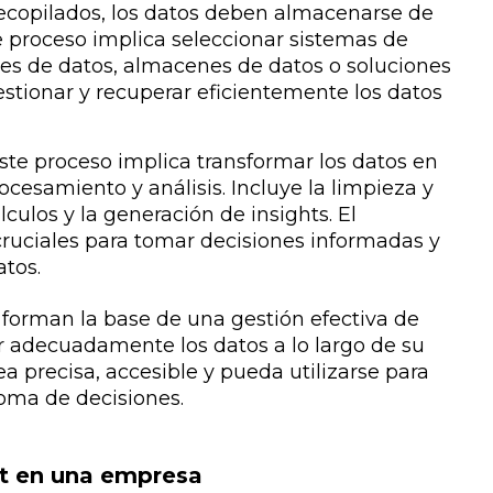
ecopilados, los datos deben almacenarse de
 proceso implica seleccionar sistemas de
 de datos, almacenes de datos o soluciones
tionar y recuperar eficientemente los datos
ste proceso implica transformar los datos en
rocesamiento y análisis. Incluye la limpieza y
lculos y la generación de insights. El
cruciales para tomar decisiones informadas y
atos.
 forman la base de una gestión efectiva de
r adecuadamente los datos a lo largo de su
ea precisa, accesible y pueda utilizarse para
toma de decisiones.
t en una empresa