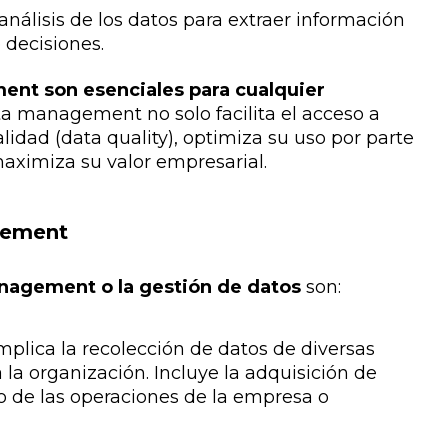
 análisis de los datos para extraer información
 decisiones.
ent son esenciales para cualquier
ata management no solo facilita el acceso a
idad (data quality), optimiza su uso por parte
aximiza su valor empresarial.
gement
anagement o la gestión de datos
son:
mplica la recolección de datos de diversas
 la organización. Incluye la adquisición de
o de las operaciones de la empresa o