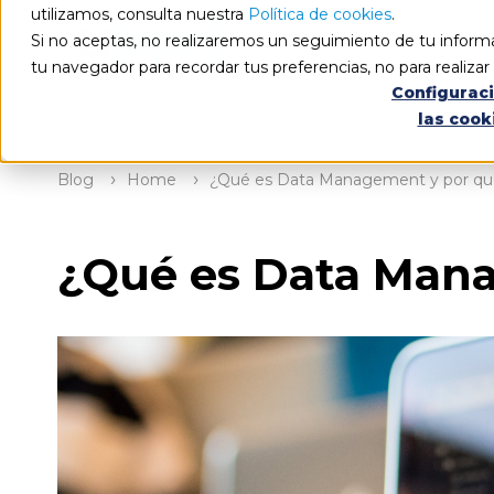
utilizamos, consulta nuestra
Política de cookies
.
Si no aceptas, no realizaremos un seguimiento de tu informa
tu navegador para recordar tus preferencias, no para realiza
Configurac
las cook
Blog
Home
¿Qué es Data Management y por qu
¿Qué es Data Mana