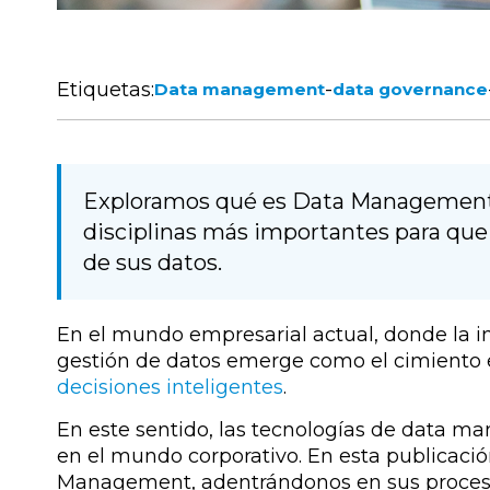
Etiquetas:
-
Data management
data governance
Exploramos qué es Data Management o
disciplinas más importantes para que
de sus datos.
En el mundo empresarial actual, donde la in
gestión de datos emerge como el cimiento e
decisiones inteligentes
.
En este sentido, las tecnologías de data 
en el mundo corporativo. En esta publicac
Management, adentrándonos en sus procesos