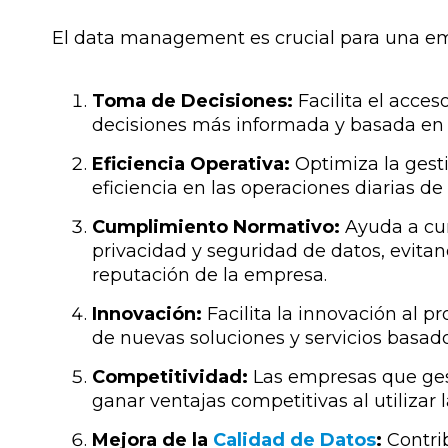
El data management es crucial para una em
Toma de Decisiones:
Facilita el acces
decisiones más informada y basada en i
Eficiencia Operativa:
Optimiza la gest
eficiencia en las operaciones diarias de
Cumplimiento Normativo:
Ayuda a cum
privacidad y seguridad de datos, evitan
reputación de la empresa.
Innovación:
Facilita la innovación al p
de nuevas soluciones y servicios basado
Competitividad:
Las empresas que ges
ganar ventajas competitivas al utilizar
Mejora de la
Calidad de Datos
:
Contri