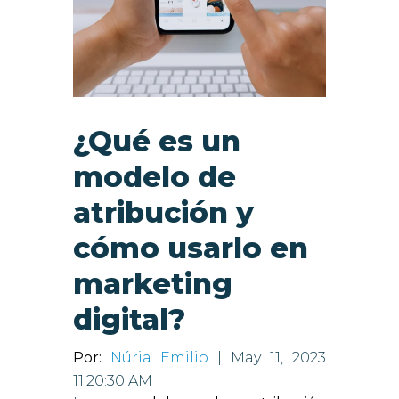
¿Qué es un
modelo de
atribución y
cómo usarlo en
marketing
digital?
Por:
Núria Emilio
| May 11, 2023
11:20:30 AM