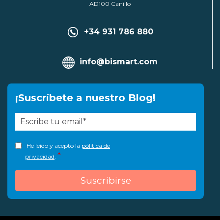
AD100 Canillo
+34 931 786 880
info@bismart.com
¡Suscríbete a nuestro Blog!
He leído y acepto la
pólitica de
*
privacidad
.