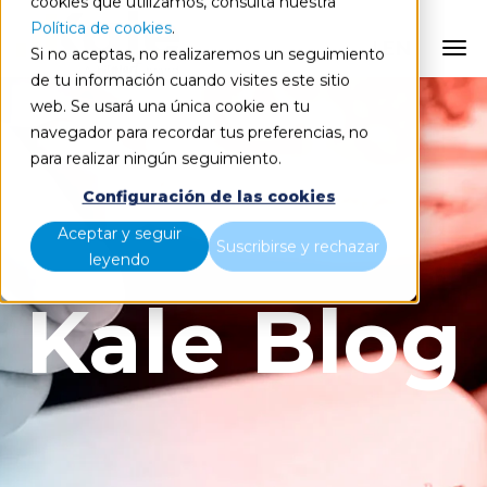
cookies que utilizamos, consulta nuestra
Política de cookies
.
EN
Si no aceptas, no realizaremos un seguimiento
de tu información cuando visites este sitio
web. Se usará una única cookie en tu
navegador para recordar tus preferencias, no
para realizar ningún seguimiento.
Configuración de las cookies
Aceptar y seguir
Suscribirse y rechazar
leyendo
Kale Blog