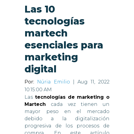
Las 10
tecnologías
martech
esenciales para
marketing
digital
Por:
Núria Emilio
| Aug 11, 2022
10:15:00 AM
Las
tecnologías de marketing o
Martech
cada vez tienen un
mayor peso en el mercado
debido a la digitalización
progresiva de los procesos de
compra. En este artículo