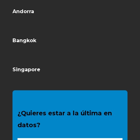
Andorra
Bangkok
Singapore
¿Quieres estar a la última en
datos?