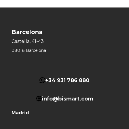
Barcelona
Castella, 41-43
08018 Barcelona
+34 931 786 880
info@bismart.com
Madrid