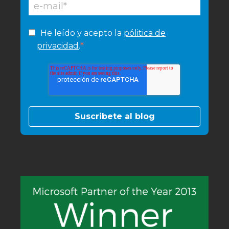
He leído y acepto la
pólitica de
*
privacidad
.