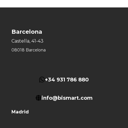
Barcelona
Castella, 41-43
08018 Barcelona
+34 931 786 880
info@bismart.com
Madrid