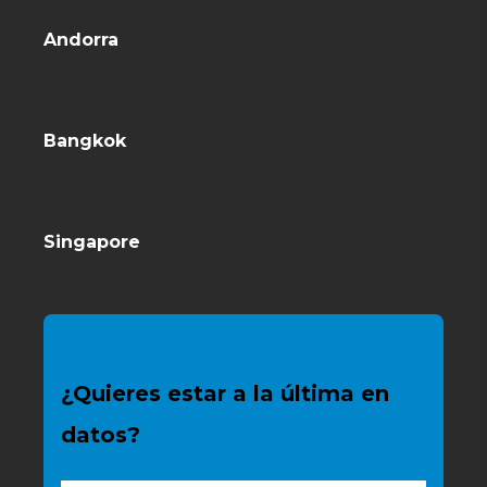
Andorra
Bangkok
Singapore
¿Quieres estar a la última en
datos?