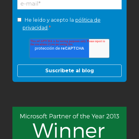
He leído y acepto la
pólitica de
*
privacidad
.