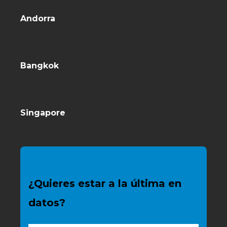
Andorra
Bangkok
Singapore
¿Quieres estar a la última en
datos?