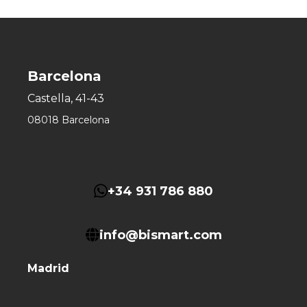
Barcelona
Castella, 41-43
08018 Barcelona
+34 931 786 880
info@bismart.com
Madrid