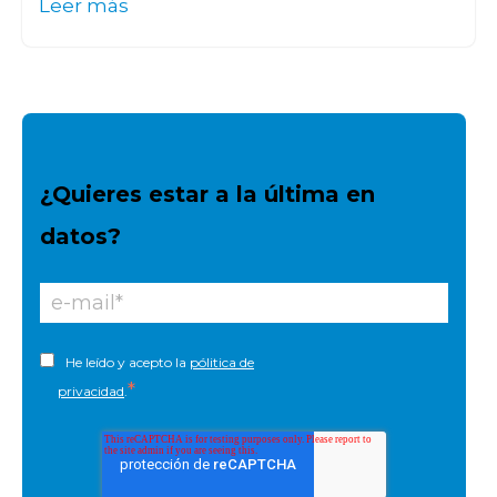
Leer más
¿Quieres estar a la última en
datos?
He leído y acepto la
pólitica de
*
privacidad
.