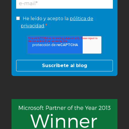
He leído y acepto la
pólitica de
*
privacidad
.