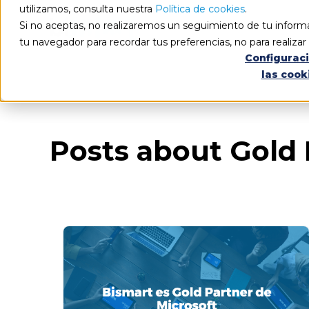
utilizamos, consulta nuestra
Política de cookies
.
Si no aceptas, no realizaremos un seguimiento de tu informa
tu navegador para recordar tus preferencias, no para realiza
Configurac
las cook
Blog
Todos los artículos
Posts about Gold 