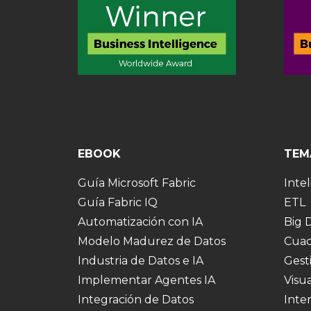
EBOOK
TEM
Guía Microsoft Fabric
Intel
Guía Fabric IQ
ETL
Automatización con IA
Big 
Modelo Madurez de Datos
Cuad
Industria de Datos e IA
Gest
Implementar Agentes IA
Visu
Integración de Datos
Inte