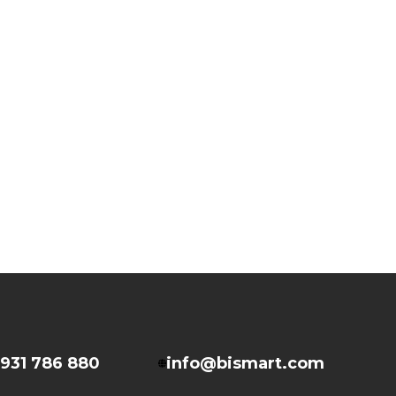
931 786 880
info@bismart.com