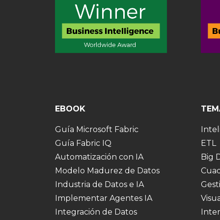
EBOOK
TEM
Guía Microsoft Fabric
Intel
Guía Fabric IQ
ETL
Automatización con IA
Big 
Modelo Madurez de Datos
Cuad
Industria de Datos e IA
Gest
Implementar Agentes IA
Visu
Integración de Datos
Inte