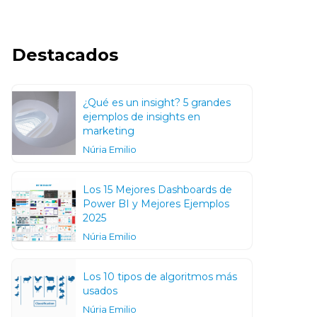
Destacados
¿Qué es un insight? 5 grandes
ejemplos de insights en
marketing
Núria Emilio
Los 15 Mejores Dashboards de
Power BI y Mejores Ejemplos
2025
Núria Emilio
Los 10 tipos de algoritmos más
usados
Núria Emilio