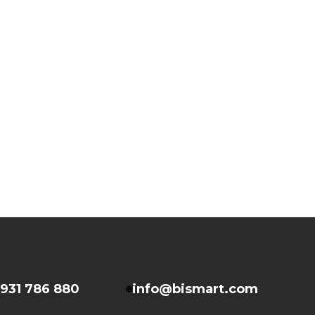
931 786 880
info@bismart.com