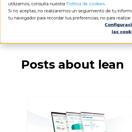
utilizamos, consulta nuestra
Política de cookies
.
Si no aceptas, no realizaremos un seguimiento de tu informa
tu navegador para recordar tus preferencias, no para realiza
Configurac
las cook
Blog
Todos los artículos
Posts about lean