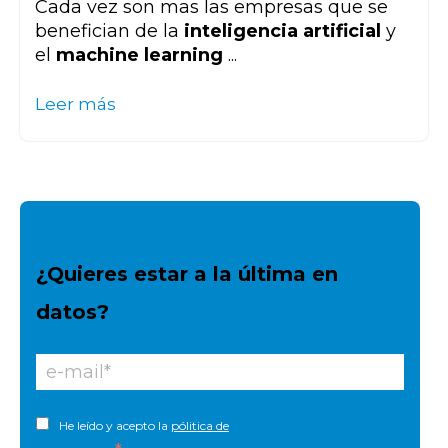
Cada vez son mas las empresas que se
benefician de la
inteligencia artificial
y
el
machine learning
...
Leer más
¿Quieres estar a la última en
datos?
He leído y acepto la
pólitica de