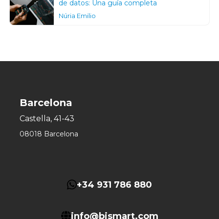
de datos: Una guía completa
Núria Emilio
Barcelona
Castella, 41-43
08018 Barcelona
+34 931 786 880
info@bismart.com