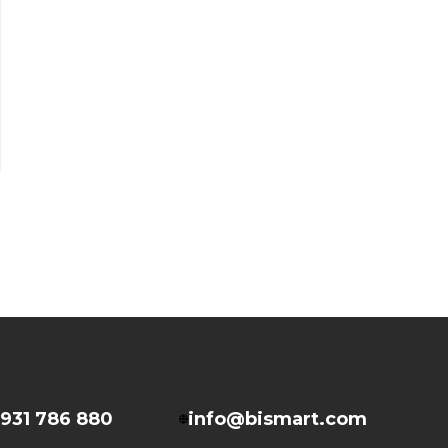
931 786 880
info@bismart.com