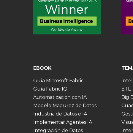
EBOOK
TEM
Guía Microsoft Fabric
Intel
Guía Fabric IQ
ETL
Automatización con IA
Big 
Modelo Madurez de Datos
Cuad
Industria de Datos e IA
Gest
Implementar Agentes IA
Visu
Integración de Datos
Inte