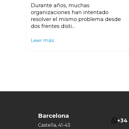
Durante años, muchas
organizaciones han intentado
resolver el mismo problema desde
dos frentes disti...
Leer más
Barcelona
+34 
Castella, 41-43