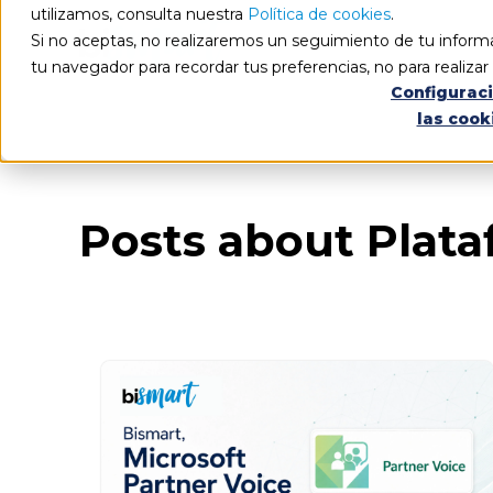
utilizamos, consulta nuestra
Política de cookies
.
Si no aceptas, no realizaremos un seguimiento de tu informa
tu navegador para recordar tus preferencias, no para realiza
Configurac
las cook
Blog
Todos los artículos
Posts about Plata